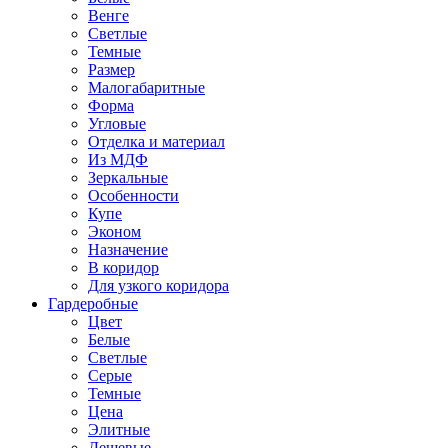
Венге
Светлые
Темные
Размер
Малогабаритные
Форма
Угловые
Отделка и материал
Из МДФ
Зеркальные
Особенности
Купе
Эконом
Назначение
В коридор
Для узкого коридора
Гардеробные
Цвет
Белые
Светлые
Серые
Темные
Цена
Элитные
Дешевые