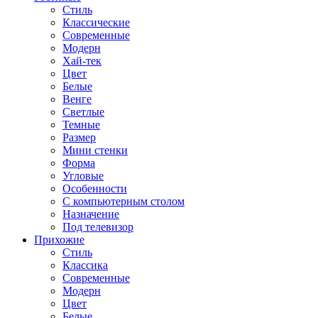
Стиль
Классические
Современные
Модерн
Хай-тек
Цвет
Белые
Венге
Светлые
Темные
Размер
Мини стенки
Форма
Угловые
Особенности
С компьютерным столом
Назначение
Под телевизор
Прихожие
Стиль
Классика
Современные
Модерн
Цвет
Белые