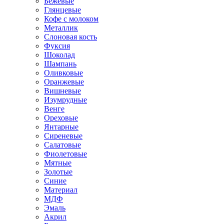
Бежевые
Глянцевые
Кофе с молоком
Металлик
Слоновая кость
Фуксия
Шоколад
Шампань
Оливковые
Оранжевые
Вишневые
Изумрудные
Венге
Ореховые
Янтарные
Сиреневые
Салатовые
Фиолетовые
Мятные
Золотые
Синие
Материал
МДФ
Эмаль
Акрил