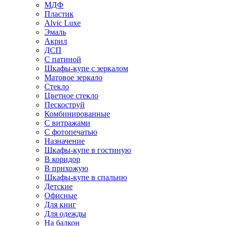
МДФ
Пластик
Alvic Luxe
Эмаль
Акрил
ДСП
С патиной
Шкафы-купе с зеркалом
Матовое зеркало
Стекло
Цветное стекло
Пескоструй
Комбинированные
С витражами
С фотопечатью
Назначение
Шкафы-купе в гостиную
В коридор
В прихожую
Шкафы-купе в спальню
Детские
Офисные
Для книг
Для одежды
На балкон