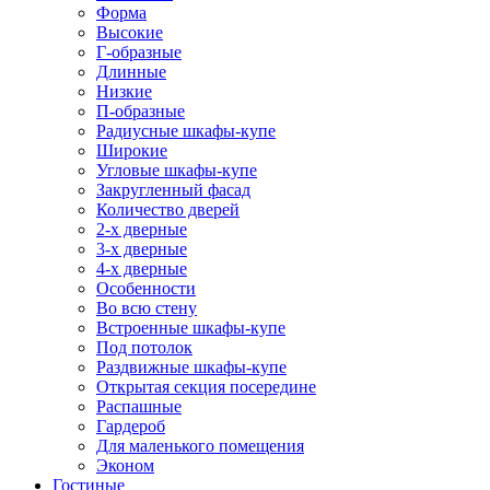
Форма
Высокие
Г-образные
Длинные
Низкие
П-образные
Радиусные шкафы-купе
Широкие
Угловые шкафы-купе
Закругленный фасад
Количество дверей
2-х дверные
3-х дверные
4-х дверные
Особенности
Во всю стену
Встроенные шкафы-купе
Под потолок
Раздвижные шкафы-купе
Открытая секция посередине
Распашные
Гардероб
Для маленького помещения
Эконом
Гостиные