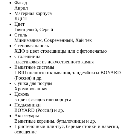
Фасад
Акрил
Материал корпуса
ЛДСП
Цвет
Глянцевый, Серый
Стиль
Минимализм, Современный, Хай-тек
Стеновая панель
ХДФ в цвет столешницы или с фотопечатью
Столешница
пластиковая; из искусственного камня
Выкатные системы
ПВШ полного открывания, тандембоксы BOYARD
(Россия) и др.
Сушка для посуды
Хромированная
Цоколь
в цвет фасадов или корпуса
Подъемники
BOYARD (Россия) и др.
Аксессуары
Выкатные корзины, бутылочницы и др.
Пристеночный плинтус, барные стойки и навески,
освещение