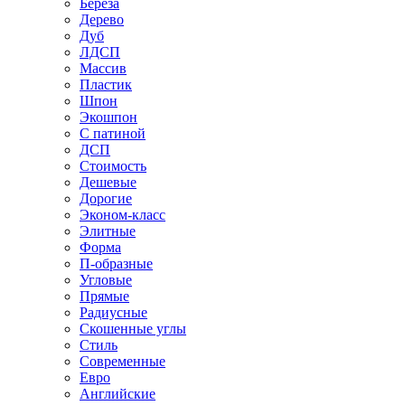
Береза
Дерево
Дуб
ЛДСП
Массив
Пластик
Шпон
Экошпон
С патиной
ДСП
Стоимость
Дешевые
Дорогие
Эконом-класс
Элитные
Форма
П-образные
Угловые
Прямые
Радиусные
Скошенные углы
Стиль
Современные
Евро
Английские