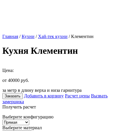
Главная
/
Кухни
/
Хай-тек кухни
/ Клементин
Кухня Клементин
Цена:
от 40000
руб.
за метр в длину верха и низа гарнитура
Добавить в корзину
Расчет цены
Вызвать
Заказать
замерщика
Получить расчет
Выберите конфигурацию
Выберите материал