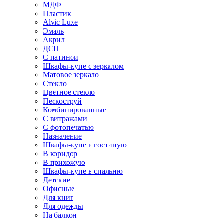
МДФ
Пластик
Alvic Luxe
Эмаль
Акрил
ДСП
С патиной
Шкафы-купе с зеркалом
Матовое зеркало
Стекло
Цветное стекло
Пескоструй
Комбинированные
С витражами
С фотопечатью
Назначение
Шкафы-купе в гостиную
В коридор
В прихожую
Шкафы-купе в спальню
Детские
Офисные
Для книг
Для одежды
На балкон