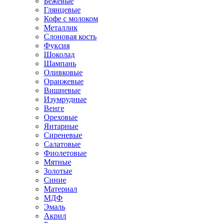
Бежевые
Глянцевые
Кофе с молоком
Металлик
Слоновая кость
Фуксия
Шоколад
Шампань
Оливковые
Оранжевые
Вишневые
Изумрудные
Венге
Ореховые
Янтарные
Сиреневые
Салатовые
Фиолетовые
Мятные
Золотые
Синие
Материал
МДФ
Эмаль
Акрил