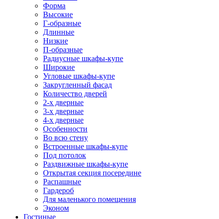
Форма
Высокие
Г-образные
Длинные
Низкие
П-образные
Радиусные шкафы-купе
Широкие
Угловые шкафы-купе
Закругленный фасад
Количество дверей
2-х дверные
3-х дверные
4-х дверные
Особенности
Во всю стену
Встроенные шкафы-купе
Под потолок
Раздвижные шкафы-купе
Открытая секция посередине
Распашные
Гардероб
Для маленького помещения
Эконом
Гостиные