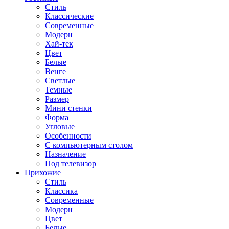
Стиль
Классические
Современные
Модерн
Хай-тек
Цвет
Белые
Венге
Светлые
Темные
Размер
Мини стенки
Форма
Угловые
Особенности
С компьютерным столом
Назначение
Под телевизор
Прихожие
Стиль
Классика
Современные
Модерн
Цвет
Белые