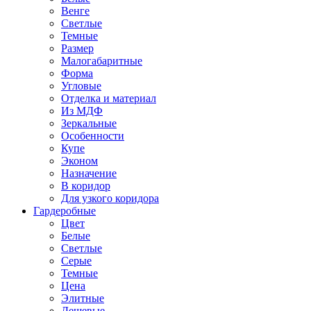
Венге
Светлые
Темные
Размер
Малогабаритные
Форма
Угловые
Отделка и материал
Из МДФ
Зеркальные
Особенности
Купе
Эконом
Назначение
В коридор
Для узкого коридора
Гардеробные
Цвет
Белые
Светлые
Серые
Темные
Цена
Элитные
Дешевые