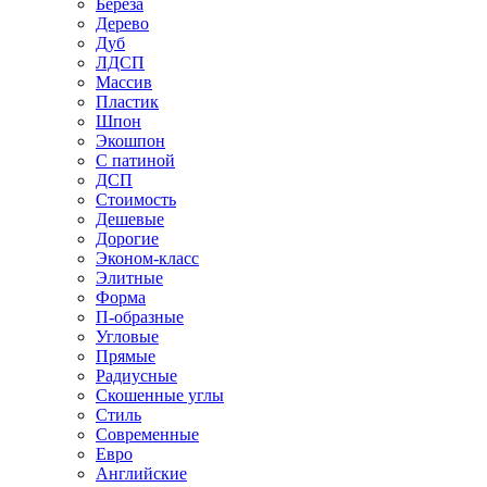
Береза
Дерево
Дуб
ЛДСП
Массив
Пластик
Шпон
Экошпон
С патиной
ДСП
Стоимость
Дешевые
Дорогие
Эконом-класс
Элитные
Форма
П-образные
Угловые
Прямые
Радиусные
Скошенные углы
Стиль
Современные
Евро
Английские