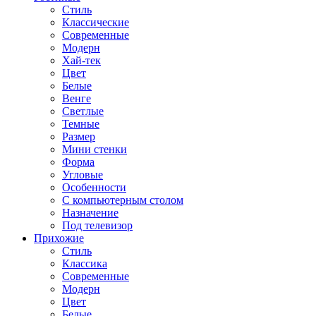
Стиль
Классические
Современные
Модерн
Хай-тек
Цвет
Белые
Венге
Светлые
Темные
Размер
Мини стенки
Форма
Угловые
Особенности
С компьютерным столом
Назначение
Под телевизор
Прихожие
Стиль
Классика
Современные
Модерн
Цвет
Белые