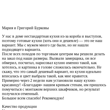
Мария и Григорий Бурковы
У нас в доме нестандартная кухня из-за короба и выступов,
поэтому готовые кухни (хоть они и дешевле) — это не наш
вариант. Мы с мужем много где были, но не нашли
подходящего варианта.
После всех походов по торговым центрам мы решили делать
на заказ под наши размеры. Вызвали замерщика, он все
обмерил, посчитал, нарисовал кухню именно такой, как
хотелось, и картинка в голове сложилась окончательно. Не
скажу, что это самый дешевый вариант, но кухня идеально
вписалась и цвет выбрала такой, как мне нравится.
Примерно через 2 недели нам установили нашу кухню-
красавицу! «Благодаря» нашим кривым стенам, им пришлось
помучиться с монтажом верхних шкафчиков, но результат
получился отменный.
Большое всем спасибо! Рекомендую!
Качество продукции