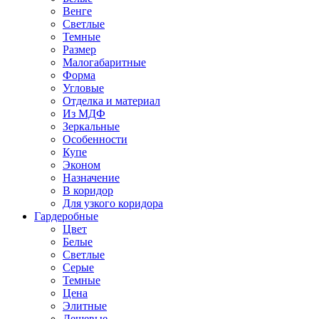
Венге
Светлые
Темные
Размер
Малогабаритные
Форма
Угловые
Отделка и материал
Из МДФ
Зеркальные
Особенности
Купе
Эконом
Назначение
В коридор
Для узкого коридора
Гардеробные
Цвет
Белые
Светлые
Серые
Темные
Цена
Элитные
Дешевые