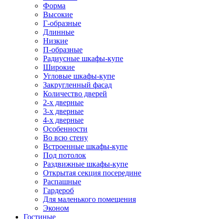
Форма
Высокие
Г-образные
Длинные
Низкие
П-образные
Радиусные шкафы-купе
Широкие
Угловые шкафы-купе
Закругленный фасад
Количество дверей
2-х дверные
3-х дверные
4-х дверные
Особенности
Во всю стену
Встроенные шкафы-купе
Под потолок
Раздвижные шкафы-купе
Открытая секция посередине
Распашные
Гардероб
Для маленького помещения
Эконом
Гостиные