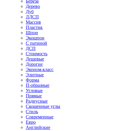
Береза
Дерево
Дуб
ЛДСП
Массив
Пластик
Шпон
Экошпон
С патиной
ДСП
Стоимость
Дешевые
Дорогие
Эконом-класс
Элитные
Форма
П-образные
Угловые
Прямые
Радиусные
Скошенные углы
Стиль
Современные
Евро
Английские