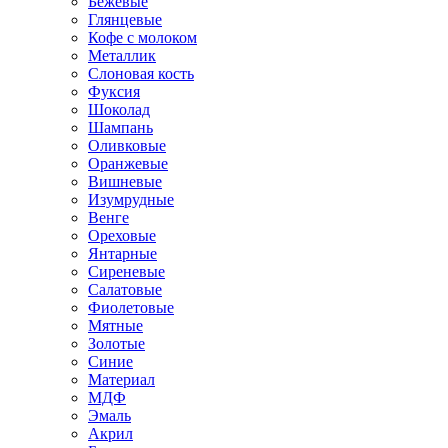
Бежевые
Глянцевые
Кофе с молоком
Металлик
Слоновая кость
Фуксия
Шоколад
Шампань
Оливковые
Оранжевые
Вишневые
Изумрудные
Венге
Ореховые
Янтарные
Сиреневые
Салатовые
Фиолетовые
Мятные
Золотые
Синие
Материал
МДФ
Эмаль
Акрил