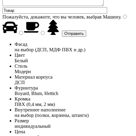
Пожалуйста, докажите, что вы человек, выбрав
Машину
.
Фасад
на выбор (ДСП, МДФ ПВХ и др.)
Цвет
Белый
Стиль
Модерн
Материал корпуса
ДСП
Фурнитура
Boyard, Blum, Hettich
Кромка
ПВХ (0,4 мм, 2 мм)
Внутреннее наполнение
на выбор (полки, корзины, штанги)
Размер
индивидуальный
Цена