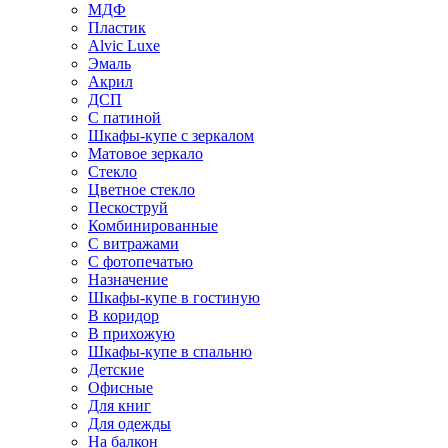
МДФ
Пластик
Alvic Luxe
Эмаль
Акрил
ДСП
С патиной
Шкафы-купе с зеркалом
Матовое зеркало
Стекло
Цветное стекло
Пескоструй
Комбинированные
С витражами
С фотопечатью
Назначение
Шкафы-купе в гостиную
В коридор
В прихожую
Шкафы-купе в спальню
Детские
Офисные
Для книг
Для одежды
На балкон