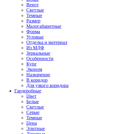
Венге
Светлые
Темные
Размер
Малогабаритные
Форма
Угловые
Отделка и материал
Из МДФ
Зеркальные
Особенности
Купе
Эконом
Назначение
В коридор
Для узкого коридора
Гардеробные
Цвет
Белые
Светлые
Серые
Темные
Цена
Элитные
Дешевые