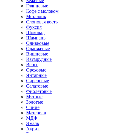
Бежевые
Глянцевые
Кофе с молоком
Металлик
Слоновая кость
Фуксия
Шоколад
Шампань
Оливковые
Оранжевые
Вишневые
Изумрудные
Венге
Ореховые
Янтарные
Сиреневые
Салатовые
Фиолетовые
Мятные
Золотые
Синие
Материал
МДФ
Эмаль
Акрил