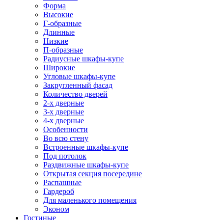
Форма
Высокие
Г-образные
Длинные
Низкие
П-образные
Радиусные шкафы-купе
Широкие
Угловые шкафы-купе
Закругленный фасад
Количество дверей
2-х дверные
3-х дверные
4-х дверные
Особенности
Во всю стену
Встроенные шкафы-купе
Под потолок
Раздвижные шкафы-купе
Открытая секция посередине
Распашные
Гардероб
Для маленького помещения
Эконом
Гостиные