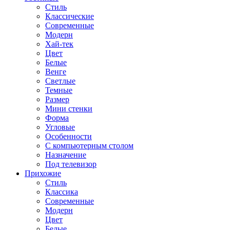
Стиль
Классические
Современные
Модерн
Хай-тек
Цвет
Белые
Венге
Светлые
Темные
Размер
Мини стенки
Форма
Угловые
Особенности
С компьютерным столом
Назначение
Под телевизор
Прихожие
Стиль
Классика
Современные
Модерн
Цвет
Белые