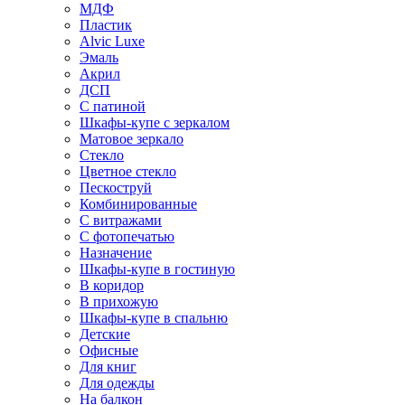
МДФ
Пластик
Alvic Luxe
Эмаль
Акрил
ДСП
С патиной
Шкафы-купе с зеркалом
Матовое зеркало
Стекло
Цветное стекло
Пескоструй
Комбинированные
С витражами
С фотопечатью
Назначение
Шкафы-купе в гостиную
В коридор
В прихожую
Шкафы-купе в спальню
Детские
Офисные
Для книг
Для одежды
На балкон