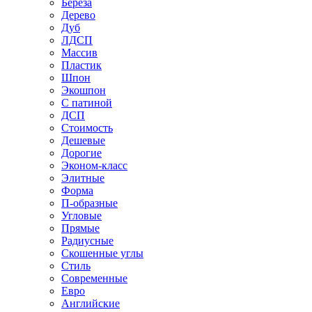
Береза
Дерево
Дуб
ЛДСП
Массив
Пластик
Шпон
Экошпон
С патиной
ДСП
Стоимость
Дешевые
Дорогие
Эконом-класс
Элитные
Форма
П-образные
Угловые
Прямые
Радиусные
Скошенные углы
Стиль
Современные
Евро
Английские