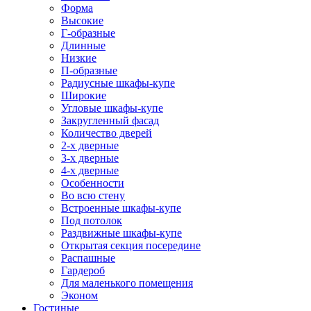
Форма
Высокие
Г-образные
Длинные
Низкие
П-образные
Радиусные шкафы-купе
Широкие
Угловые шкафы-купе
Закругленный фасад
Количество дверей
2-х дверные
3-х дверные
4-х дверные
Особенности
Во всю стену
Встроенные шкафы-купе
Под потолок
Раздвижные шкафы-купе
Открытая секция посередине
Распашные
Гардероб
Для маленького помещения
Эконом
Гостиные