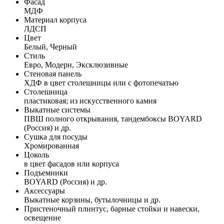
Фасад
МДФ
Материал корпуса
ЛДСП
Цвет
Белый, Черный
Стиль
Евро, Модерн, Эксклюзивные
Стеновая панель
ХДФ в цвет столешницы или с фотопечатью
Столешница
пластиковая; из искусственного камня
Выкатные системы
ПВШ полного открывания, тандембоксы BOYARD
(Россия) и др.
Сушка для посуды
Хромированная
Цоколь
в цвет фасадов или корпуса
Подъемники
BOYARD (Россия) и др.
Аксессуары
Выкатные корзины, бутылочницы и др.
Пристеночный плинтус, барные стойки и навески,
освещение