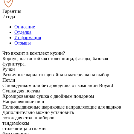
Гарантия
2 года
Описание
Отделка
Информация
Отзывы
Что входит в комплект кухни?
Корпус, влагостойкая столешница, фасады, базовая
фурнитура.
Ручки
Различные варианты дизайна и материала на выбор
Петли
С доводчиком или без доводчика от компании Boyard
Сушка для посуды
Хромированная сушка с двойным поддоном
Направляющие пвш
Полновыдвижные шариковые направляющие для ящиков
Дополнительно можно установить
лоток для стол. приборов
тандембоксы
столешница из камня
бутылочница