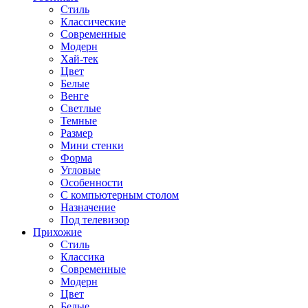
Стиль
Классические
Современные
Модерн
Хай-тек
Цвет
Белые
Венге
Светлые
Темные
Размер
Мини стенки
Форма
Угловые
Особенности
С компьютерным столом
Назначение
Под телевизор
Прихожие
Стиль
Классика
Современные
Модерн
Цвет
Белые