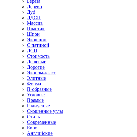
Береза
Дерево
Дуб
ЛДСП
Массив
Пластик
Шпон
Экошпон
С патиной
ДСП
Стоимость
Дешевые
Дорогие
Эконом-класс
Элитные
Форма
П-образные
Угловые
Прямые
Радиусные
Скошенные углы
Стиль
Современные
Евро
Английские