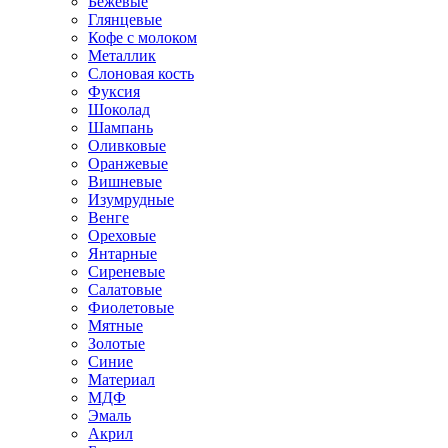
Бежевые
Глянцевые
Кофе с молоком
Металлик
Слоновая кость
Фуксия
Шоколад
Шампань
Оливковые
Оранжевые
Вишневые
Изумрудные
Венге
Ореховые
Янтарные
Сиреневые
Салатовые
Фиолетовые
Мятные
Золотые
Синие
Материал
МДФ
Эмаль
Акрил