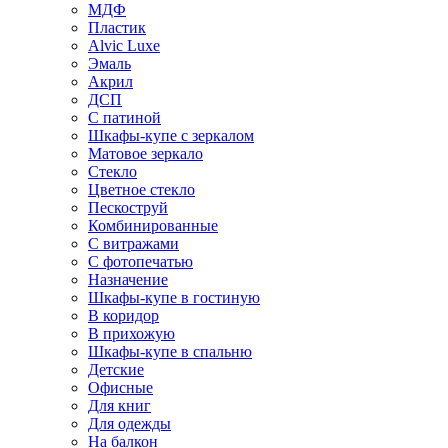
МДФ
Пластик
Alvic Luxe
Эмаль
Акрил
ДСП
С патиной
Шкафы-купе с зеркалом
Матовое зеркало
Стекло
Цветное стекло
Пескоструй
Комбинированные
С витражами
С фотопечатью
Назначение
Шкафы-купе в гостиную
В коридор
В прихожую
Шкафы-купе в спальню
Детские
Офисные
Для книг
Для одежды
На балкон