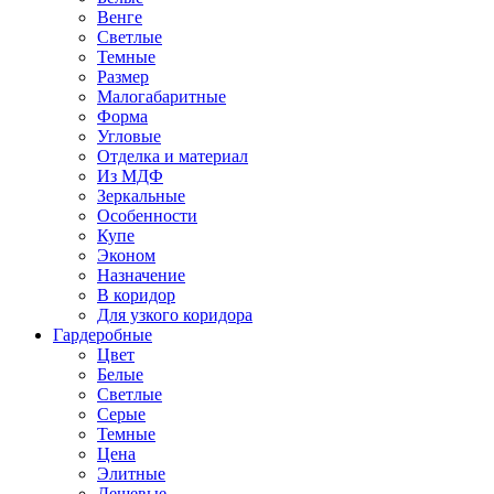
Венге
Светлые
Темные
Размер
Малогабаритные
Форма
Угловые
Отделка и материал
Из МДФ
Зеркальные
Особенности
Купе
Эконом
Назначение
В коридор
Для узкого коридора
Гардеробные
Цвет
Белые
Светлые
Серые
Темные
Цена
Элитные
Дешевые