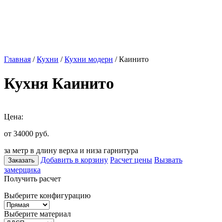
Главная
/
Кухни
/
Кухни модерн
/ Каинито
Кухня Каинито
Цена:
от 34000
руб.
за метр в длину верха и низа гарнитура
Добавить в корзину
Расчет цены
Вызвать
Заказать
замерщика
Получить расчет
Выберите конфигурацию
Выберите материал