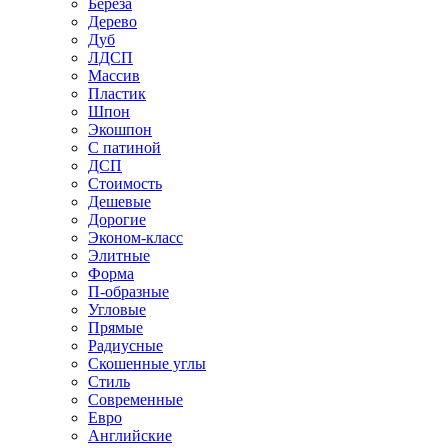
Береза
Дерево
Дуб
ЛДСП
Массив
Пластик
Шпон
Экошпон
С патиной
ДСП
Стоимость
Дешевые
Дорогие
Эконом-класс
Элитные
Форма
П-образные
Угловые
Прямые
Радиусные
Скошенные углы
Стиль
Современные
Евро
Английские