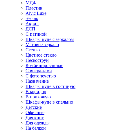
МДФ
Пластик
Alvic Luxe
Эмаль
Акрил
ДСП
С патиной
Шкафы-купе с зеркалом
Матовое зеркало
Стекло
Цветное стекло
Пескоструй
Комбинированные
С витражами
С фотопечатью
Назначение
Шкафы-купе в гостиную
В коридор
В прихожую
Шкафы-купе в спальню
Детские
Офисные
Для книг
Для одежды
На балкон