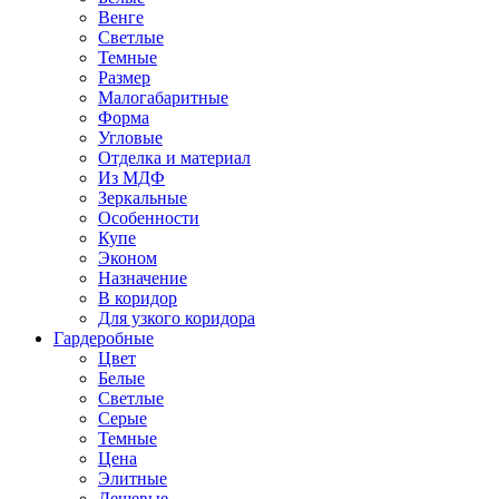
Венге
Светлые
Темные
Размер
Малогабаритные
Форма
Угловые
Отделка и материал
Из МДФ
Зеркальные
Особенности
Купе
Эконом
Назначение
В коридор
Для узкого коридора
Гардеробные
Цвет
Белые
Светлые
Серые
Темные
Цена
Элитные
Дешевые