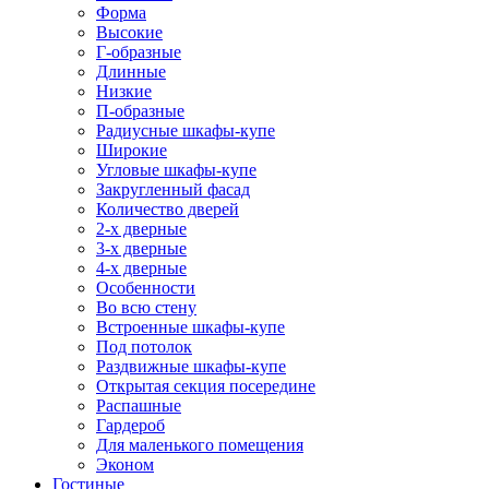
Форма
Высокие
Г-образные
Длинные
Низкие
П-образные
Радиусные шкафы-купе
Широкие
Угловые шкафы-купе
Закругленный фасад
Количество дверей
2-х дверные
3-х дверные
4-х дверные
Особенности
Во всю стену
Встроенные шкафы-купе
Под потолок
Раздвижные шкафы-купе
Открытая секция посередине
Распашные
Гардероб
Для маленького помещения
Эконом
Гостиные