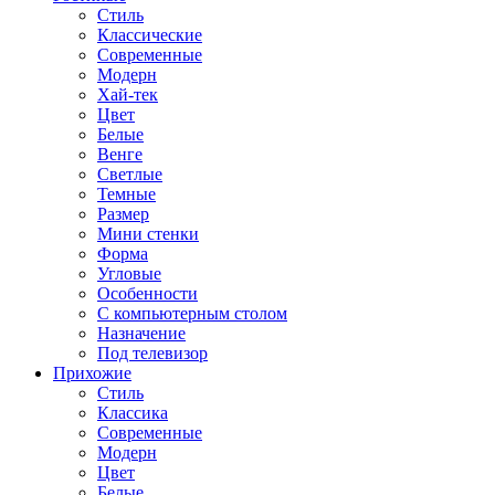
Стиль
Классические
Современные
Модерн
Хай-тек
Цвет
Белые
Венге
Светлые
Темные
Размер
Мини стенки
Форма
Угловые
Особенности
С компьютерным столом
Назначение
Под телевизор
Прихожие
Стиль
Классика
Современные
Модерн
Цвет
Белые