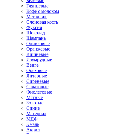
Бежевые
Глянцевые
Кофе с молоком
Металлик
Слоновая кость
Фуксия
Шоколад
Шампань
Оливковые
Оранжевые
Вишневые
Изумрудные
Венге
Ореховые
Янтарные
Сиреневые
Салатовые
Фиолетовые
Мятные
Золотые
Синие
Материал
МДФ
Эмаль
Акрил