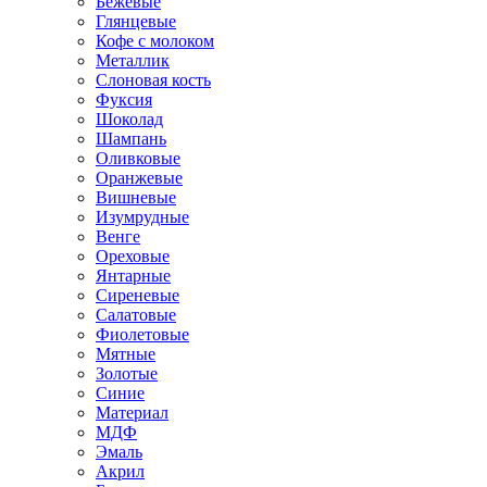
Бежевые
Глянцевые
Кофе с молоком
Металлик
Слоновая кость
Фуксия
Шоколад
Шампань
Оливковые
Оранжевые
Вишневые
Изумрудные
Венге
Ореховые
Янтарные
Сиреневые
Салатовые
Фиолетовые
Мятные
Золотые
Синие
Материал
МДФ
Эмаль
Акрил