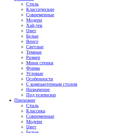
Стиль
Классические
Современные
Модерн
Хай-тек
Цвет
Белые
Венге
Светлые
Темные
Размер
Мини стенки
Форма
Угловые
Особенности
С компьютерным столом
Назначение
Под телевизор
Прихожие
Стиль
Классика
Современные
Модерн
Цвет
Белые