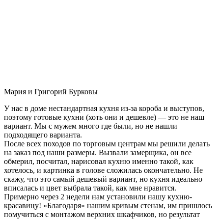
Мария и Григорий Бурковы
У нас в доме нестандартная кухня из-за короба и выступов,
поэтому готовые кухни (хоть они и дешевле) — это не наш
вариант. Мы с мужем много где были, но не нашли
подходящего варианта.
После всех походов по торговым центрам мы решили делать
на заказ под наши размеры. Вызвали замерщика, он все
обмерил, посчитал, нарисовал кухню именно такой, как
хотелось, и картинка в голове сложилась окончательно. Не
скажу, что это самый дешевый вариант, но кухня идеально
вписалась и цвет выбрала такой, как мне нравится.
Примерно через 2 недели нам установили нашу кухню-
красавицу! «Благодаря» нашим кривым стенам, им пришлось
помучиться с монтажом верхних шкафчиков, но результат