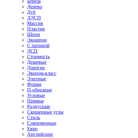
Береза
Дерево
Дуб
ЛДСП
Массив
Пластик
Шпон
Экошпон
С патиной
ДСП
Стоимость
Дешевые
Дорогие
Эконом-класс
Элитные
Форма
П-образные
Угловые
Прямые
Радиусные
Скошенные углы
Стиль
Современные
Евро
Английские