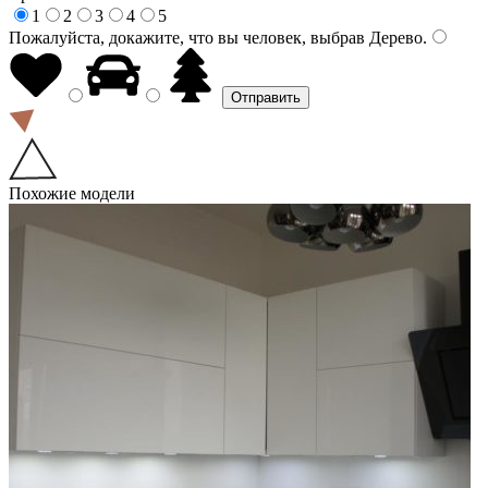
1
2
3
4
5
Пожалуйста, докажите, что вы человек, выбрав
Дерево
.
Похожие модели