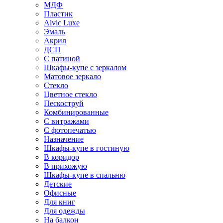
МДФ
Пластик
Alvic Luxe
Эмаль
Акрил
ДСП
С патиной
Шкафы-купе с зеркалом
Матовое зеркало
Стекло
Цветное стекло
Пескоструй
Комбинированные
С витражами
С фотопечатью
Назначение
Шкафы-купе в гостиную
В коридор
В прихожую
Шкафы-купе в спальню
Детские
Офисные
Для книг
Для одежды
На балкон