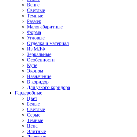
Венге
Светлые
Темные
Размер
Малогабаритные
Форма
Угловые
Отделка и материал
Из МДФ
Зеркальные
Особенности
Купе
Эконом
Назначение
В коридор
Для узкого коридора
Гардеробные
Цвет
Белые
Светлые
Серые
Темные
Цена
Элитные
Дешевые