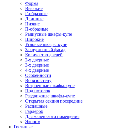
Форма
Высокие
Г-образные
Длинные
Низкие
П-образные
Радиусные шкафы-купе
Широкие
Угловые шкафы-купе
Закругленный фасад
Количество дверей
2-х дверные
3-х дверные
4-х дверные
Особенности
Во всю стену
Встроенные шкафы-купе
Под потолок
Раздвижные шкафы-купе
Открытая секция посередине
Распашные
Гардероб
Для маленького помещения
Эконом
Гостиные