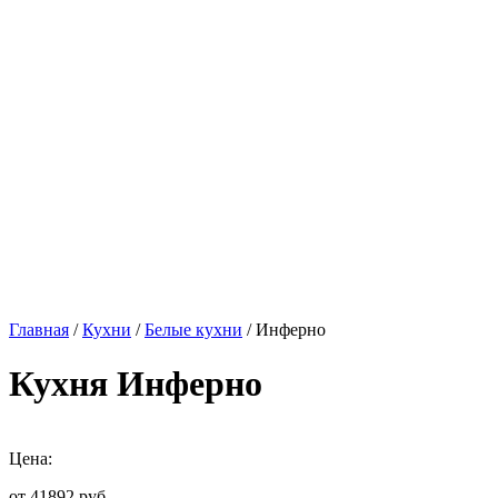
Главная
/
Кухни
/
Белые кухни
/ Инферно
Кухня Инферно
Цена:
от 41892
руб.