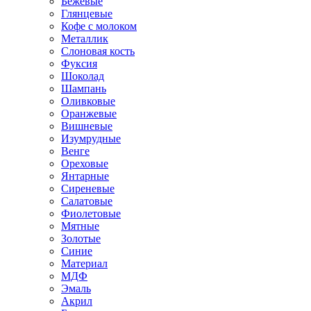
Бежевые
Глянцевые
Кофе с молоком
Металлик
Слоновая кость
Фуксия
Шоколад
Шампань
Оливковые
Оранжевые
Вишневые
Изумрудные
Венге
Ореховые
Янтарные
Сиреневые
Салатовые
Фиолетовые
Мятные
Золотые
Синие
Материал
МДФ
Эмаль
Акрил