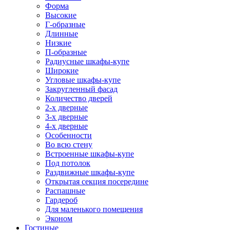
Форма
Высокие
Г-образные
Длинные
Низкие
П-образные
Радиусные шкафы-купе
Широкие
Угловые шкафы-купе
Закругленный фасад
Количество дверей
2-х дверные
3-х дверные
4-х дверные
Особенности
Во всю стену
Встроенные шкафы-купе
Под потолок
Раздвижные шкафы-купе
Открытая секция посередине
Распашные
Гардероб
Для маленького помещения
Эконом
Гостиные