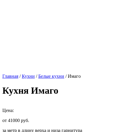
Главная
/
Кухни
/
Белые кухни
/ Имаго
Кухня Имаго
Цена:
от 41000
руб.
за метр в длину верха и низа гарнитура