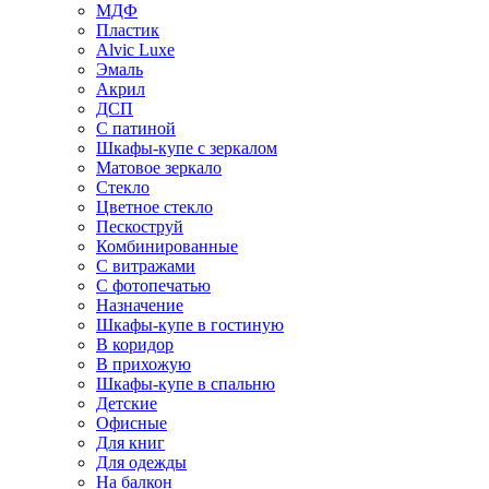
МДФ
Пластик
Alvic Luxe
Эмаль
Акрил
ДСП
С патиной
Шкафы-купе с зеркалом
Матовое зеркало
Стекло
Цветное стекло
Пескоструй
Комбинированные
С витражами
С фотопечатью
Назначение
Шкафы-купе в гостиную
В коридор
В прихожую
Шкафы-купе в спальню
Детские
Офисные
Для книг
Для одежды
На балкон