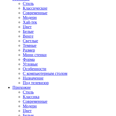
Стиль
Классические
Современные
Модерн
Хай-тек
Цвет
Белые
Венге
Светлые
Темные
Размер
Мини стенки
Форма
Угловые
Особенности
С компьютерным столом
Назначение
Под телевизор
Прихожие
Стиль
Классика
Современные
Модерн
Цвет
Белые