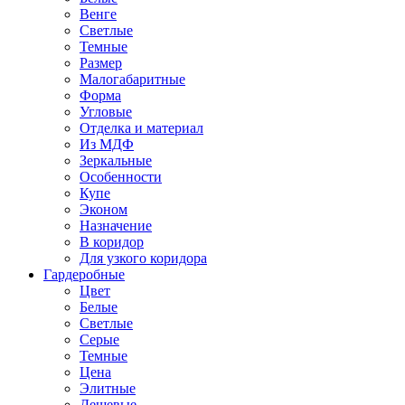
Венге
Светлые
Темные
Размер
Малогабаритные
Форма
Угловые
Отделка и материал
Из МДФ
Зеркальные
Особенности
Купе
Эконом
Назначение
В коридор
Для узкого коридора
Гардеробные
Цвет
Белые
Светлые
Серые
Темные
Цена
Элитные
Дешевые