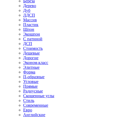
Береза
Дерево
Дуб
ЛДСП
Массив
Пластик
Шпон
Экошпон
С патиной
ДСП
Стоимость
Дешевые
Дорогие
Эконом-класс
Элитные
Форма
П-образные
Угловые
Прямые
Радиусные
Скошенные углы
Стиль
Современные
Евро
Английские