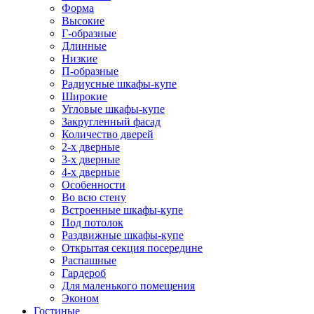
Форма
Высокие
Г-образные
Длинные
Низкие
П-образные
Радиусные шкафы-купе
Широкие
Угловые шкафы-купе
Закругленный фасад
Количество дверей
2-х дверные
3-х дверные
4-х дверные
Особенности
Во всю стену
Встроенные шкафы-купе
Под потолок
Раздвижные шкафы-купе
Открытая секция посередине
Распашные
Гардероб
Для маленького помещения
Эконом
Гостиные