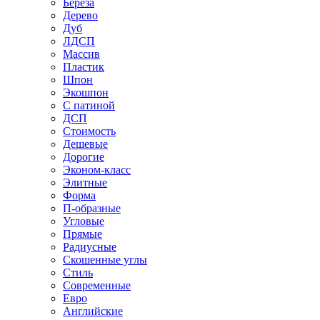
Береза
Дерево
Дуб
ЛДСП
Массив
Пластик
Шпон
Экошпон
С патиной
ДСП
Стоимость
Дешевые
Дорогие
Эконом-класс
Элитные
Форма
П-образные
Угловые
Прямые
Радиусные
Скошенные углы
Стиль
Современные
Евро
Английские