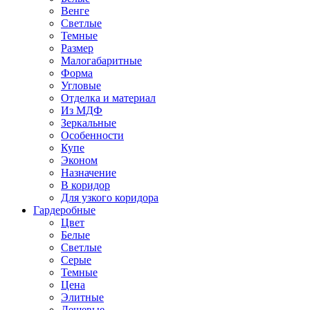
Венге
Светлые
Темные
Размер
Малогабаритные
Форма
Угловые
Отделка и материал
Из МДФ
Зеркальные
Особенности
Купе
Эконом
Назначение
В коридор
Для узкого коридора
Гардеробные
Цвет
Белые
Светлые
Серые
Темные
Цена
Элитные
Дешевые