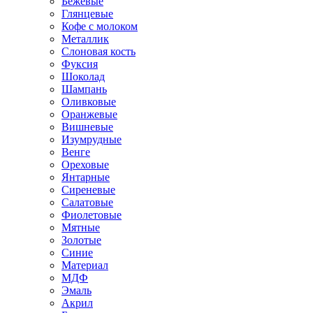
Бежевые
Глянцевые
Кофе с молоком
Металлик
Слоновая кость
Фуксия
Шоколад
Шампань
Оливковые
Оранжевые
Вишневые
Изумрудные
Венге
Ореховые
Янтарные
Сиреневые
Салатовые
Фиолетовые
Мятные
Золотые
Синие
Материал
МДФ
Эмаль
Акрил