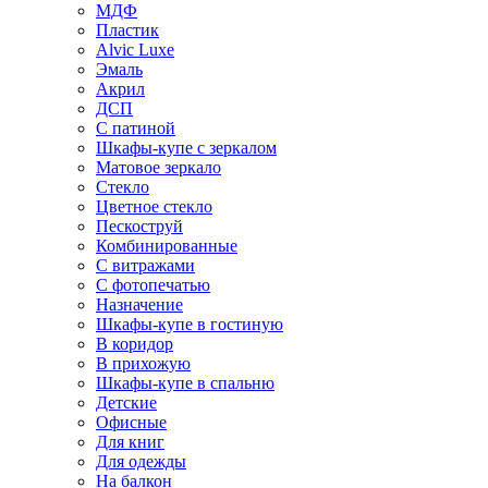
МДФ
Пластик
Alvic Luxe
Эмаль
Акрил
ДСП
С патиной
Шкафы-купе с зеркалом
Матовое зеркало
Стекло
Цветное стекло
Пескоструй
Комбинированные
С витражами
С фотопечатью
Назначение
Шкафы-купе в гостиную
В коридор
В прихожую
Шкафы-купе в спальню
Детские
Офисные
Для книг
Для одежды
На балкон