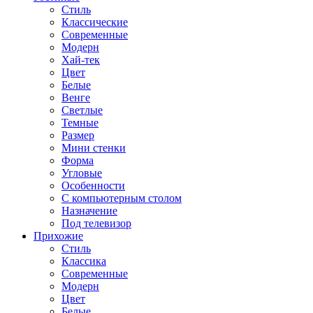
Стиль
Классические
Современные
Модерн
Хай-тек
Цвет
Белые
Венге
Светлые
Темные
Размер
Мини стенки
Форма
Угловые
Особенности
С компьютерным столом
Назначение
Под телевизор
Прихожие
Стиль
Классика
Современные
Модерн
Цвет
Белые