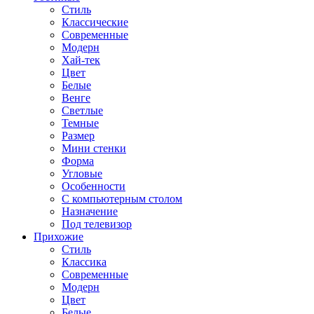
Стиль
Классические
Современные
Модерн
Хай-тек
Цвет
Белые
Венге
Светлые
Темные
Размер
Мини стенки
Форма
Угловые
Особенности
С компьютерным столом
Назначение
Под телевизор
Прихожие
Стиль
Классика
Современные
Модерн
Цвет
Белые