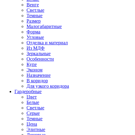
Венге
Светлые
Темные
Размер
Малогабаритные
Форма
Угловые
Отделка и материал
Из МДФ
Зеркальные
Особенности
Купе
Эконом
Назначение
В коридор
Для узкого коридора
Гардеробные
Цвет
Белые
Светлые
Серые
Темные
Цена
Элитные
Дешевые