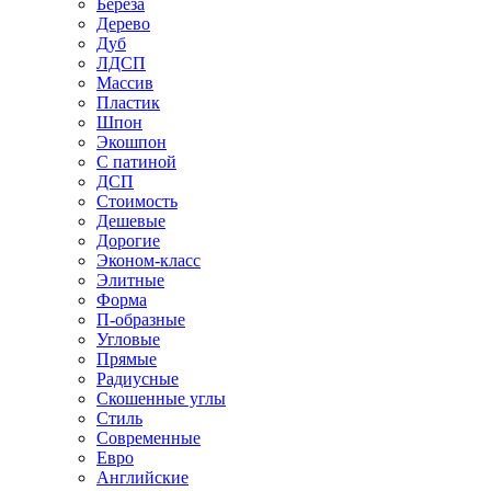
Береза
Дерево
Дуб
ЛДСП
Массив
Пластик
Шпон
Экошпон
С патиной
ДСП
Стоимость
Дешевые
Дорогие
Эконом-класс
Элитные
Форма
П-образные
Угловые
Прямые
Радиусные
Скошенные углы
Стиль
Современные
Евро
Английские