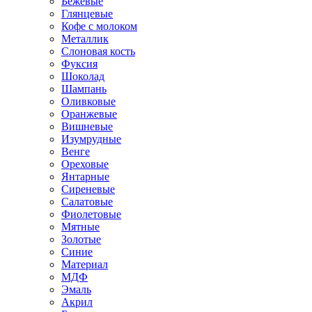
Бежевые
Глянцевые
Кофе с молоком
Металлик
Слоновая кость
Фуксия
Шоколад
Шампань
Оливковые
Оранжевые
Вишневые
Изумрудные
Венге
Ореховые
Янтарные
Сиреневые
Салатовые
Фиолетовые
Мятные
Золотые
Синие
Материал
МДФ
Эмаль
Акрил