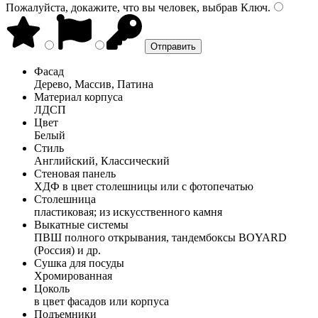
Пожалуйста, докажите, что вы человек, выбрав
Ключ
.
Фасад
Дерево, Массив, Патина
Материал корпуса
ЛДСП
Цвет
Белый
Стиль
Английский, Классический
Стеновая панель
ХДФ в цвет столешницы или с фотопечатью
Столешница
пластиковая; из искусственного камня
Выкатные системы
ПВШ полного открывания, тандембоксы BOYARD
(Россия) и др.
Сушка для посуды
Хромированная
Цоколь
в цвет фасадов или корпуса
Подъемники