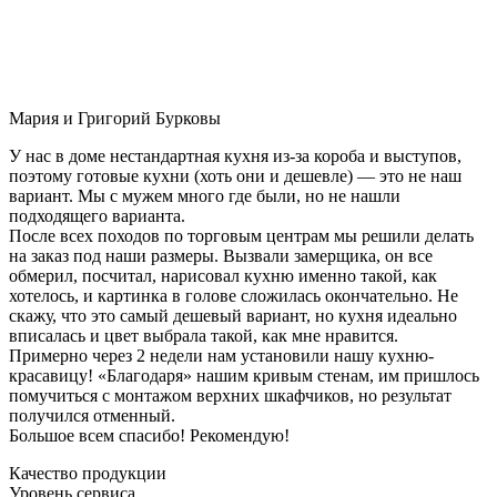
Мария и Григорий Бурковы
У нас в доме нестандартная кухня из-за короба и выступов,
поэтому готовые кухни (хоть они и дешевле) — это не наш
вариант. Мы с мужем много где были, но не нашли
подходящего варианта.
После всех походов по торговым центрам мы решили делать
на заказ под наши размеры. Вызвали замерщика, он все
обмерил, посчитал, нарисовал кухню именно такой, как
хотелось, и картинка в голове сложилась окончательно. Не
скажу, что это самый дешевый вариант, но кухня идеально
вписалась и цвет выбрала такой, как мне нравится.
Примерно через 2 недели нам установили нашу кухню-
красавицу! «Благодаря» нашим кривым стенам, им пришлось
помучиться с монтажом верхних шкафчиков, но результат
получился отменный.
Большое всем спасибо! Рекомендую!
Качество продукции
Уровень сервиса