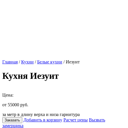
Главная
/
Кухни
/
Белые кухни
/ Иезуит
Кухня Иезуит
Цена:
от 55000
руб.
за метр в длину верха и низа гарнитура
Добавить в корзину
Расчет цены
Вызвать
Заказать
замерщика