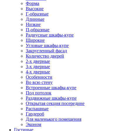
Форма
Высокие
Г-образные
Длинные
Низкие
П-образные
Радиусные шкафы-купе
Широкие
Угловые шкафы-купе
Закругленный фасад
Количество дверей
2-х дверные
3-х дверные
4-х дверные
Особенности
Во всю стену
Встроенные шкафы-купе
Под потолок
Раздвижные шкафы-купе
Открытая секция посередине
Распашные
Гардероб
Для маленького помещения
Эконом
Гостиные