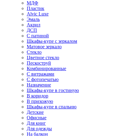
МДФ
Пластик
Alvic Luxe
Эмаль
Акрил
ДСП
С патиной
Шкафы-купе с зеркалом
Матовое зеркало
Стекло
Цветное стекло
Пескоструй
Комбинированные
С витражами
С фотопечатью
Назначение
Шкафы-купе в гостиную
В коридор
В прихожую
Шкафы-купе в спальню
Детские
Офисные
Для книг
Для одежды
На балкон