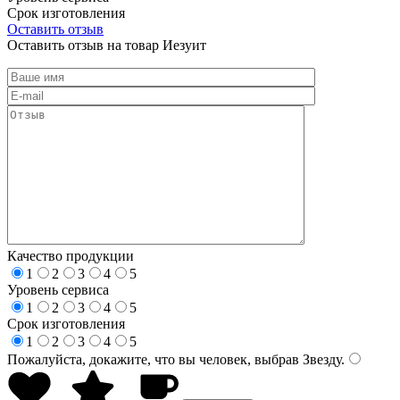
Срок изготовления
Оставить отзыв
Оставить отзыв на товар Иезуит
Качество продукции
1
2
3
4
5
Уровень сервиса
1
2
3
4
5
Срок изготовления
1
2
3
4
5
Пожалуйста, докажите, что вы человек, выбрав
Звезду
.