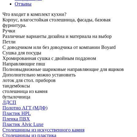
Отзывы
Что входит в комплект кухни?
Корпус, влагостойкая столешница, фасады, базовая
фурнитура.
Ручки
Различные варианты дизайна и материала на выбор
Петли
С доводчиком или без доводчика от компании Boyard
Сушка для посуды
Хромированная сушка с двойным поддоном
Направляющие пвш
Полновыдвижные шариковые направляющие для ящиков
Дополнительно можно установить
лоток для стол. приборов
тандембоксы
столешница из камня
бутылочница
ЛДСП
Полотно АГТ (МДФ)
Пластик HPL
Пленка ПВХ
Пластик Alvic Luxe
Столешницы из искусственного камня
Столешницы из пластика