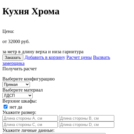
Кухня Хрома
Цена:
от 32000
руб.
за метр в длину верха и низа гарнитура
Добавить в корзину
Расчет цены
Вызвать
Заказать
замерщика
Получить расчет
Выберите конфигурацию
Выберите материал
Верхние шкафы:
нет
да
Укажите размер:
Укажите личные данные: