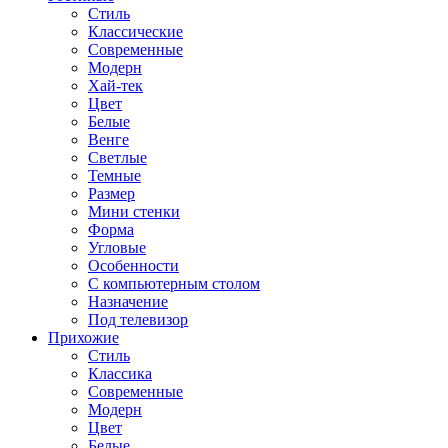
Стиль
Классические
Современные
Модерн
Хай-тек
Цвет
Белые
Венге
Светлые
Темные
Размер
Мини стенки
Форма
Угловые
Особенности
С компьютерным столом
Назначение
Под телевизор
Прихожие
Стиль
Классика
Современные
Модерн
Цвет
Белые