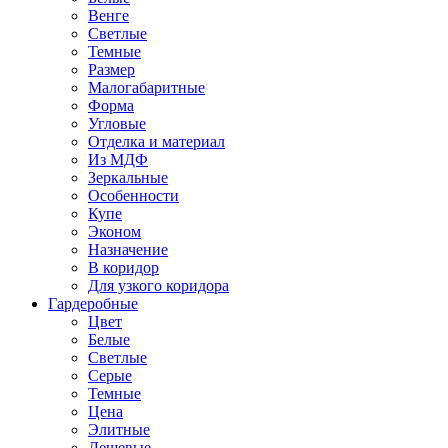
Венге
Светлые
Темные
Размер
Малогабаритные
Форма
Угловые
Отделка и материал
Из МДФ
Зеркальные
Особенности
Купе
Эконом
Назначение
В коридор
Для узкого коридора
Гардеробные
Цвет
Белые
Светлые
Серые
Темные
Цена
Элитные
Дешевые