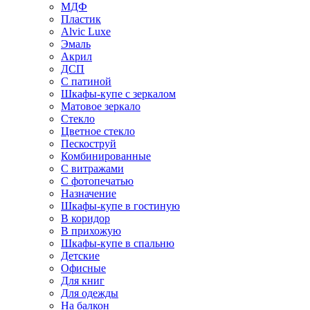
МДФ
Пластик
Alvic Luxe
Эмаль
Акрил
ДСП
С патиной
Шкафы-купе с зеркалом
Матовое зеркало
Стекло
Цветное стекло
Пескоструй
Комбинированные
С витражами
С фотопечатью
Назначение
Шкафы-купе в гостиную
В коридор
В прихожую
Шкафы-купе в спальню
Детские
Офисные
Для книг
Для одежды
На балкон