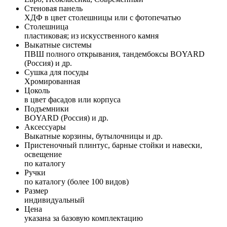
Стеновая панель
ХДФ в цвет столешницы или с фотопечатью
Столешница
пластиковая; из искусственного камня
Выкатные системы
ПВШ полного открывания, тандембоксы BOYARD
(Россия) и др.
Сушка для посуды
Хромированная
Цоколь
в цвет фасадов или корпуса
Подъемники
BOYARD (Россия) и др.
Аксессуары
Выкатные корзины, бутылочницы и др.
Пристеночный плинтус, барные стойки и навески,
освещение
по каталогу
Ручки
по каталогу (более 100 видов)
Размер
индивидуальный
Цена
указана за базовую комплектацию