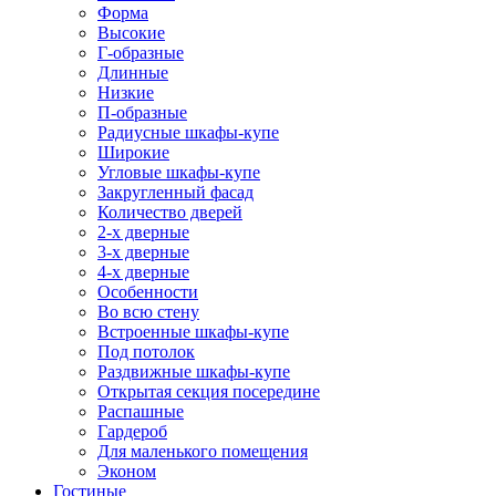
Форма
Высокие
Г-образные
Длинные
Низкие
П-образные
Радиусные шкафы-купе
Широкие
Угловые шкафы-купе
Закругленный фасад
Количество дверей
2-х дверные
3-х дверные
4-х дверные
Особенности
Во всю стену
Встроенные шкафы-купе
Под потолок
Раздвижные шкафы-купе
Открытая секция посередине
Распашные
Гардероб
Для маленького помещения
Эконом
Гостиные