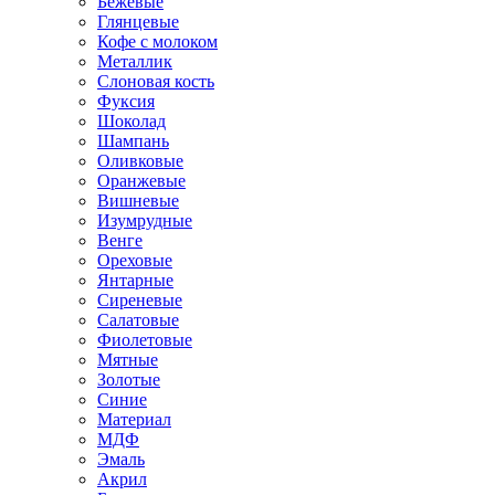
Бежевые
Глянцевые
Кофе с молоком
Металлик
Слоновая кость
Фуксия
Шоколад
Шампань
Оливковые
Оранжевые
Вишневые
Изумрудные
Венге
Ореховые
Янтарные
Сиреневые
Салатовые
Фиолетовые
Мятные
Золотые
Синие
Материал
МДФ
Эмаль
Акрил