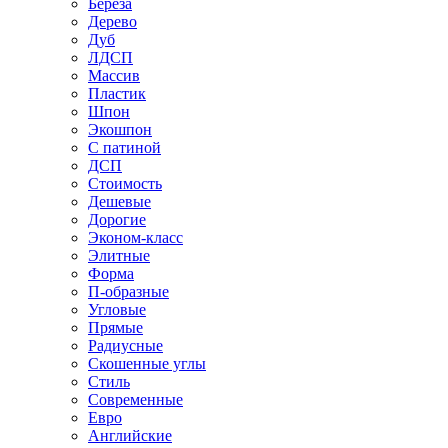
Береза
Дерево
Дуб
ЛДСП
Массив
Пластик
Шпон
Экошпон
С патиной
ДСП
Стоимость
Дешевые
Дорогие
Эконом-класс
Элитные
Форма
П-образные
Угловые
Прямые
Радиусные
Скошенные углы
Стиль
Современные
Евро
Английские