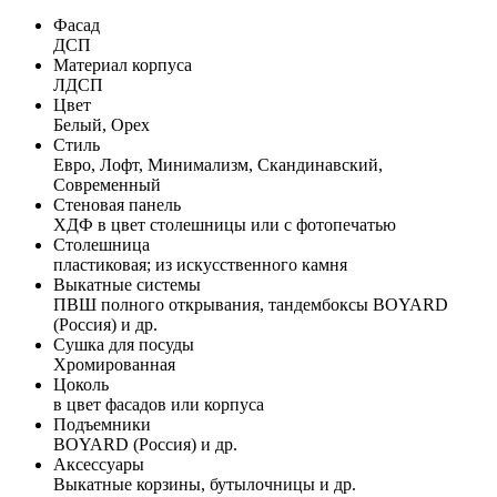
Фасад
ДСП
Материал корпуса
ЛДСП
Цвет
Белый, Орех
Стиль
Евро, Лофт, Минимализм, Скандинавский,
Современный
Стеновая панель
ХДФ в цвет столешницы или с фотопечатью
Столешница
пластиковая; из искусственного камня
Выкатные системы
ПВШ полного открывания, тандембоксы BOYARD
(Россия) и др.
Сушка для посуды
Хромированная
Цоколь
в цвет фасадов или корпуса
Подъемники
BOYARD (Россия) и др.
Аксессуары
Выкатные корзины, бутылочницы и др.