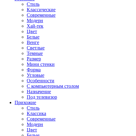
Стиль
Классические
Современные
Модерн
Хай-тек
Цвет
Белые
Венге
Светлые
Темные
Размер
Мини стенки
Форма
Угловые
Особенности
С компьютерным столом
Назначение
Под телевизор
Прихожие
Стиль
Классика
Современные
Модерн
Цвет
Белые