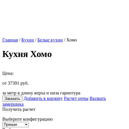
Главная
/
Кухни
/
Белые кухни
/ Хомо
Кухня Хомо
Цена:
от 37391
руб.
за метр в длину верха и низа гарнитура
Добавить в корзину
Расчет цены
Вызвать
Заказать
замерщика
Получить расчет
Выберите конфигурацию