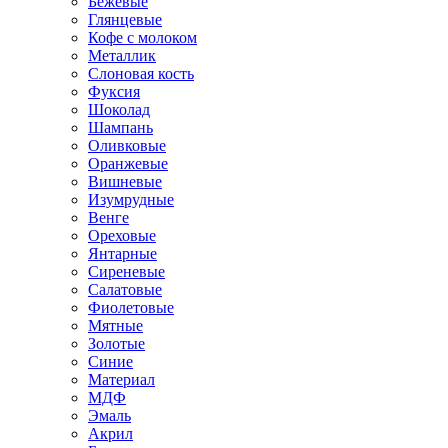
Бежевые
Глянцевые
Кофе с молоком
Металлик
Слоновая кость
Фуксия
Шоколад
Шампань
Оливковые
Оранжевые
Вишневые
Изумрудные
Венге
Ореховые
Янтарные
Сиреневые
Салатовые
Фиолетовые
Мятные
Золотые
Синие
Материал
МДФ
Эмаль
Акрил