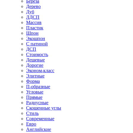
Береза
Дерево
Дуб
ЛДСП
Массив
Пластик
Шпон
Экошпон
С патиной
ДСП
Стоимость
Дешевые
Дорогие
Эконом-класс
Элитные
Форма
П-образные
Угловые
Прямые
Радиусные
Скошенные углы
Стиль
Современные
Евро
Английские