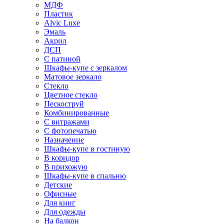
МДФ
Пластик
Alvic Luxe
Эмаль
Акрил
ДСП
С патиной
Шкафы-купе с зеркалом
Матовое зеркало
Стекло
Цветное стекло
Пескоструй
Комбинированные
С витражами
С фотопечатью
Назначение
Шкафы-купе в гостиную
В коридор
В прихожую
Шкафы-купе в спальню
Детские
Офисные
Для книг
Для одежды
На балкон