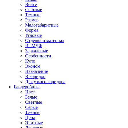
Венге
Светлые
Темные
Размер
Малогабаритные
Форма
Угловые
Отделка и материал
Из МДФ
Зеркальные
Особенности
Купе
Эконом
Назначение
В коридор
Для узкого коридора
Гардеробные
Цвет
Белые
Светлые
Серые
Темные
Цена
Элитные
Дешевые