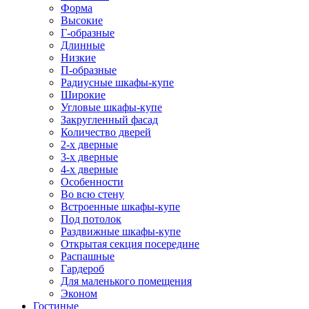
Форма
Высокие
Г-образные
Длинные
Низкие
П-образные
Радиусные шкафы-купе
Широкие
Угловые шкафы-купе
Закругленный фасад
Количество дверей
2-х дверные
3-х дверные
4-х дверные
Особенности
Во всю стену
Встроенные шкафы-купе
Под потолок
Раздвижные шкафы-купе
Открытая секция посередине
Распашные
Гардероб
Для маленького помещения
Эконом
Гостиные