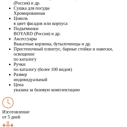
(Россия) и др.
Сушка для посуды
Хромированная
Цоколь
в цвет фасадов или корпуса
Подъемники
BOYARD (Россия) и др.
Аксессуары
Выкатные корзины, бутылочницы и др.
Пристеночный плинтус, барные стойки и навески,
освещение
по каталогу
Ручки
по каталогу (более 100 видов)
Размер
индивидуальный
Цена
указана за базовую комплектацию
Изготовление
от 5 дней