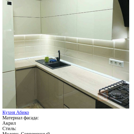
Кухня Абико
Материал фасада:
Акрил
Стиль:
Модерн, Современный