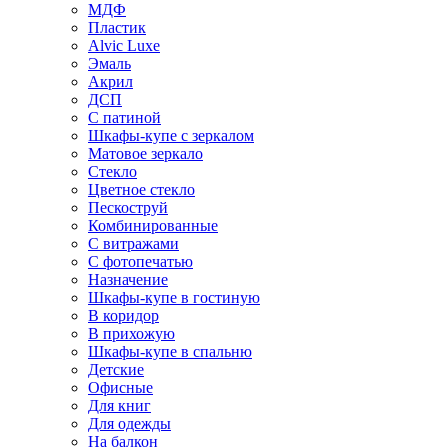
МДФ
Пластик
Alvic Luxe
Эмаль
Акрил
ДСП
С патиной
Шкафы-купе с зеркалом
Матовое зеркало
Стекло
Цветное стекло
Пескоструй
Комбинированные
С витражами
С фотопечатью
Назначение
Шкафы-купе в гостиную
В коридор
В прихожую
Шкафы-купе в спальню
Детские
Офисные
Для книг
Для одежды
На балкон