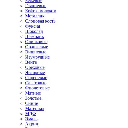
Бежевые
Глянцевые
Кофе с молоком
Металлик
Слоновая кость
Фуксия
Шоколад
Шампань
Оливковые
Оранжевые
Вишневые
Изумрудные
Венге
Ореховые
Янтарные
Сиреневые
Салатовые
Фиолетовые
Мятные
Золотые
Синие
Материал
МДФ
Эмаль
Акрил