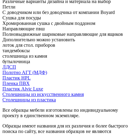
Различные варианты дизайна и материала на выбор
Петли
С доводчиком или без доводчика от компании Boyard
Сушка для посуды
Хромированная сушка с двойным поддоном
Направляющие пвш
Полновыдвижные шариковые направляющие для ящиков
Дополнительно можно установить
лоток для стол. приборов
тандембоксы
столешница из камня
бутылочница
ЛДСП
Полотно АГТ (МДФ)
Пластик HPL
Пленка ПВХ
Пластик Alvic Luxe
Столешницы из искусственного камня
Столешницы из пластика
Все образцы мебели изготовлены по индивидуальному
проекту в единственном экземпляре.
Образцы имеют названия для их различия и более быстрого
поиска по сайту, все названия образцов не являются