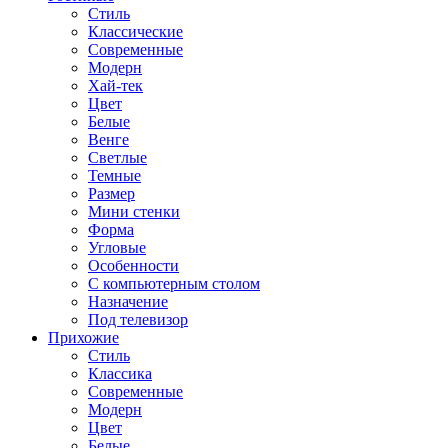
Стиль
Классические
Современные
Модерн
Хай-тек
Цвет
Белые
Венге
Светлые
Темные
Размер
Мини стенки
Форма
Угловые
Особенности
С компьютерным столом
Назначение
Под телевизор
Прихожие
Стиль
Классика
Современные
Модерн
Цвет
Белые