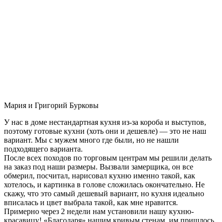
Мария и Григорий Бурковы
У нас в доме нестандартная кухня из-за короба и выступов,
поэтому готовые кухни (хоть они и дешевле) — это не наш
вариант. Мы с мужем много где были, но не нашли
подходящего варианта.
После всех походов по торговым центрам мы решили делать
на заказ под наши размеры. Вызвали замерщика, он все
обмерил, посчитал, нарисовал кухню именно такой, как
хотелось, и картинка в голове сложилась окончательно. Не
скажу, что это самый дешевый вариант, но кухня идеально
вписалась и цвет выбрала такой, как мне нравится.
Примерно через 2 недели нам установили нашу кухню-
красавицу! «Благодаря» нашим кривым стенам, им пришлось