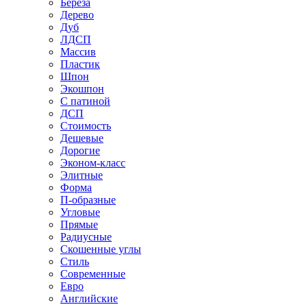
Береза
Дерево
Дуб
ЛДСП
Массив
Пластик
Шпон
Экошпон
С патиной
ДСП
Стоимость
Дешевые
Дорогие
Эконом-класс
Элитные
Форма
П-образные
Угловые
Прямые
Радиусные
Скошенные углы
Стиль
Современные
Евро
Английские