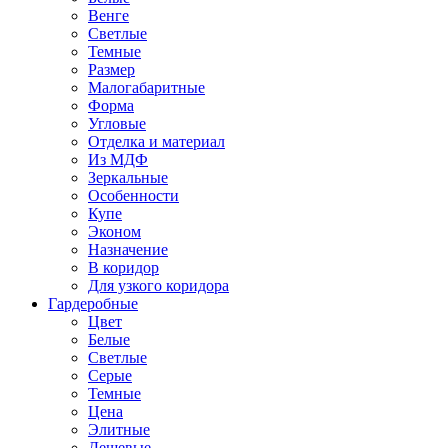
Венге
Светлые
Темные
Размер
Малогабаритные
Форма
Угловые
Отделка и материал
Из МДФ
Зеркальные
Особенности
Купе
Эконом
Назначение
В коридор
Для узкого коридора
Гардеробные
Цвет
Белые
Светлые
Серые
Темные
Цена
Элитные
Дешевые