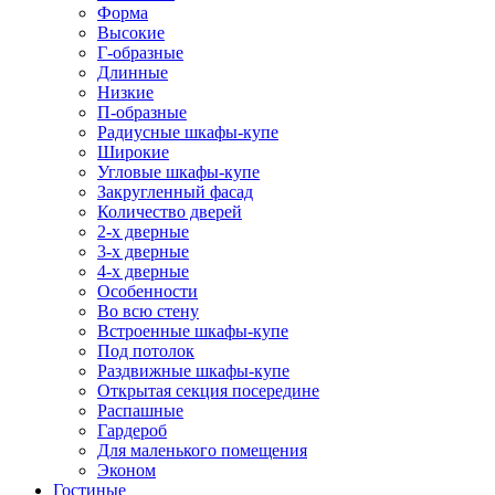
Форма
Высокие
Г-образные
Длинные
Низкие
П-образные
Радиусные шкафы-купе
Широкие
Угловые шкафы-купе
Закругленный фасад
Количество дверей
2-х дверные
3-х дверные
4-х дверные
Особенности
Во всю стену
Встроенные шкафы-купе
Под потолок
Раздвижные шкафы-купе
Открытая секция посередине
Распашные
Гардероб
Для маленького помещения
Эконом
Гостиные