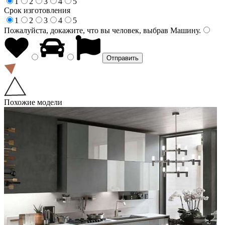
1
2
3
4
5
Срок изготовления
1
2
3
4
5
Пожалуйста, докажите, что вы человек, выбрав
Машину
.
Похожие модели