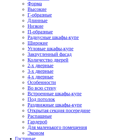
Форма
Высокие
Г-образные
Длинные
Низкие
П-образные
Радиусные шкафы-купе
Широкие
Угловые шкафы-купе
Закругленный фасад
Количество дверей
2-х дверные
3-х дверные
4-х дверные
Особенности
Во всю стену
Встроенные шкафы-купе
Под потолок
Раздвижные шкафы-купе
Открытая секция посередине
Распашные
Гардероб
Для маленького помещения
Эконом
Гостиные