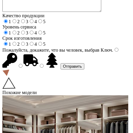
Качество продукции
1
2
3
4
5
Уровень сервиса
1
2
3
4
5
Срок изготовления
1
2
3
4
5
Пожалуйста, докажите, что вы человек, выбрав
Ключ
.
Похожие модели