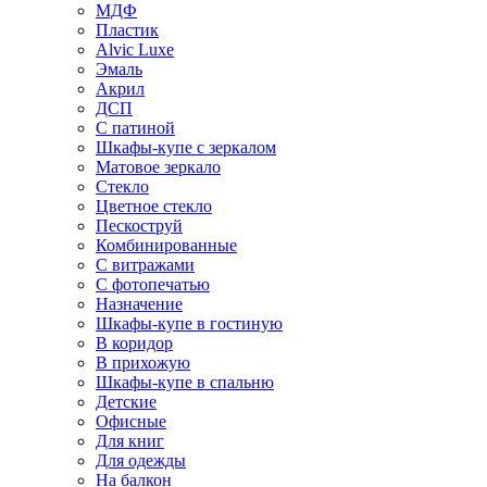
МДФ
Пластик
Alvic Luxe
Эмаль
Акрил
ДСП
С патиной
Шкафы-купе с зеркалом
Матовое зеркало
Стекло
Цветное стекло
Пескоструй
Комбинированные
С витражами
С фотопечатью
Назначение
Шкафы-купе в гостиную
В коридор
В прихожую
Шкафы-купе в спальню
Детские
Офисные
Для книг
Для одежды
На балкон