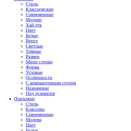
Стиль
Классические
Современные
Модерн
Хай-тек
Цвет
Белые
Венге
Светлые
Темные
Размер
Мини стенки
Форма
Угловые
Особенности
С компьютерным столом
Назначение
Под телевизор
Прихожие
Стиль
Классика
Современные
Модерн
Цвет
Белые