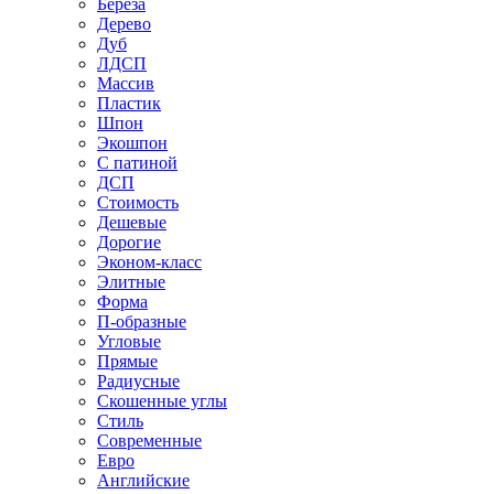
Береза
Дерево
Дуб
ЛДСП
Массив
Пластик
Шпон
Экошпон
С патиной
ДСП
Стоимость
Дешевые
Дорогие
Эконом-класс
Элитные
Форма
П-образные
Угловые
Прямые
Радиусные
Скошенные углы
Стиль
Современные
Евро
Английские