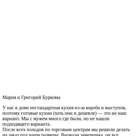
Мария и Григорий Бурковы
У нас в доме нестандартная кухня из-за короба и выступов,
поэтому готовые кухни (хоть они и дешевле) — это не наш
вариант. Мы с мужем много где были, но не нашли
подходящего варианта.
После всех походов по торговым центрам мы решили делать
на заказ под наши размеры. Вызвали замерщика, он все