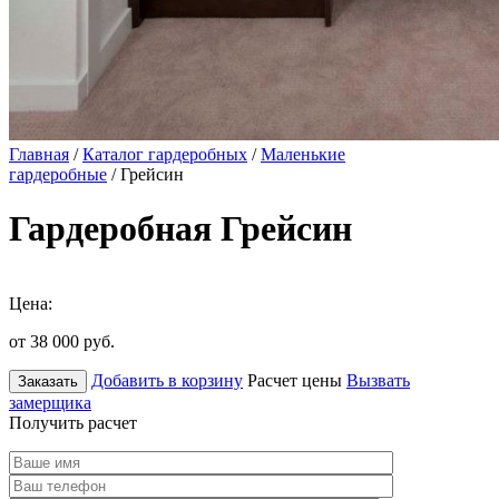
Главная
/
Каталог гардеробных
/
Маленькие
гардеробные
/ Грейсин
Гардеробная Грейсин
Цена:
от 38 000
руб.
Добавить в корзину
Расчет цены
Вызвать
Заказать
замерщика
Получить расчет