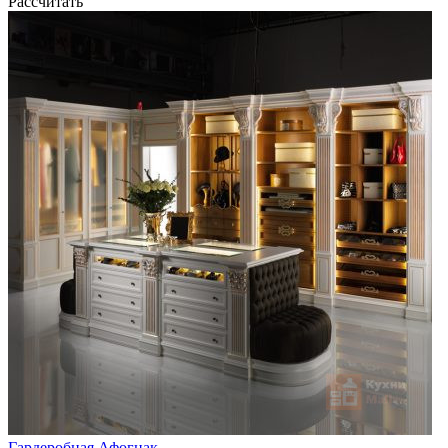
Рассчитать
Гардеробная Афогнак