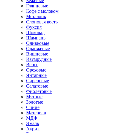
Бежевые
Глянцевые
Кофе с молоком
Металлик
Слоновая кость
Фуксия
Шоколад
Шампань
Оливковые
Оранжевые
Вишневые
Изумрудные
Венге
Ореховые
Янтарные
Сиреневые
Салатовые
Фиолетовые
Мятные
Золотые
Синие
Материал
МДФ
Эмаль
Акрил