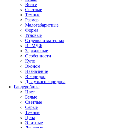
Венге
Светлые
Темные
Размер
Малогабаритные
Форма
Угловые
Отделка и материал
Из МДФ
Зеркальные
Особенности
Купе
Эконом
Назначение
В коридор
Для узкого коридора
Гардеробные
Цвет
Белые
Светлые
Серые
Темные
Цена
Элитные
Дешевые