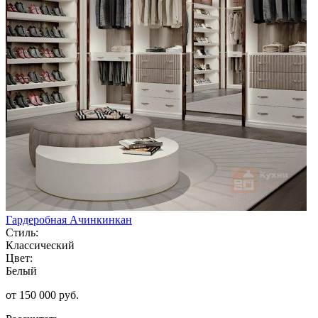
Гардеробная Ачинкинкан
Стиль:
Классический
Цвет:
Белый
от 150 000 руб.