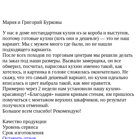
Мария и Григорий Бурковы
У нас в доме нестандартная кухня из-за короба и выступов,
поэтому готовые кухни (хоть они и дешевле) — это не наш
вариант. Мы с мужем много где были, но не нашли
подходящего варианта.
После всех походов по торговым центрам мы решили делать
на заказ под наши размеры. Вызвали замерщика, он все
обмерил, посчитал, нарисовал кухню именно такой, как
хотелось, и картинка в голове сложилась окончательно. Не
скажу, что это самый дешевый вариант, но кухня идеально
вписалась и цвет выбрала такой, как мне нравится.
Примерно через 2 недели нам установили нашу кухню-
красавицу! «Благодаря» нашим кривым стенам, им пришлось
помучиться с монтажом верхних шкафчиков, но результат
получился отменный.
Большое всем спасибо! Рекомендую!
Качество продукции
Уровень сервиса
Срок изготовления
Оставить отзыв