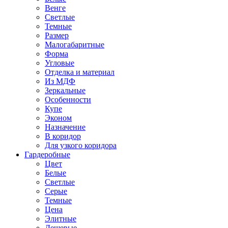
Венге
Светлые
Темные
Размер
Малогабаритные
Форма
Угловые
Отделка и материал
Из МДФ
Зеркальные
Особенности
Купе
Эконом
Назначение
В коридор
Для узкого коридора
Гардеробные
Цвет
Белые
Светлые
Серые
Темные
Цена
Элитные
Дешевые