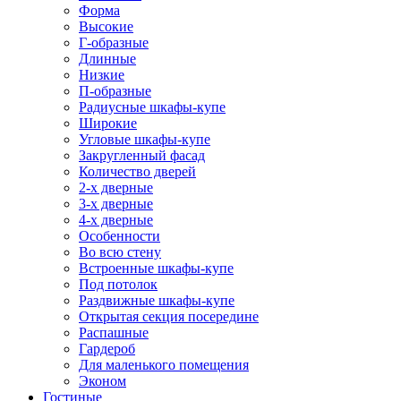
Форма
Высокие
Г-образные
Длинные
Низкие
П-образные
Радиусные шкафы-купе
Широкие
Угловые шкафы-купе
Закругленный фасад
Количество дверей
2-х дверные
3-х дверные
4-х дверные
Особенности
Во всю стену
Встроенные шкафы-купе
Под потолок
Раздвижные шкафы-купе
Открытая секция посередине
Распашные
Гардероб
Для маленького помещения
Эконом
Гостиные