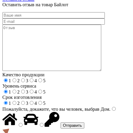
Оставить отзыв на товар Байлот
Качество продукции
1
2
3
4
5
Уровень сервиса
1
2
3
4
5
Срок изготовления
1
2
3
4
5
Пожалуйста, докажите, что вы человек, выбрав
Дом
.