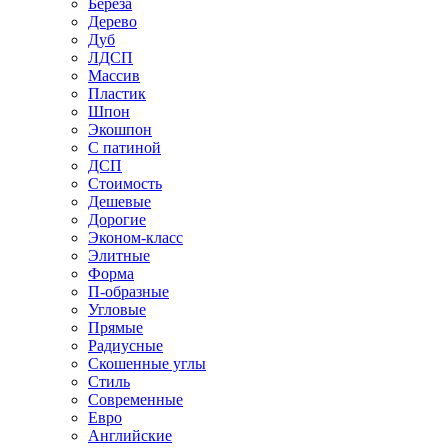
Береза
Дерево
Дуб
ЛДСП
Массив
Пластик
Шпон
Экошпон
С патиной
ДСП
Стоимость
Дешевые
Дорогие
Эконом-класс
Элитные
Форма
П-образные
Угловые
Прямые
Радиусные
Скошенные углы
Стиль
Современные
Евро
Английские