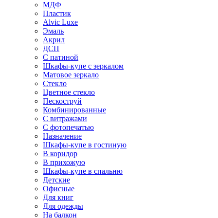
МДФ
Пластик
Alvic Luxe
Эмаль
Акрил
ДСП
С патиной
Шкафы-купе с зеркалом
Матовое зеркало
Стекло
Цветное стекло
Пескоструй
Комбинированные
С витражами
С фотопечатью
Назначение
Шкафы-купе в гостиную
В коридор
В прихожую
Шкафы-купе в спальню
Детские
Офисные
Для книг
Для одежды
На балкон