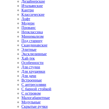
Дизайнерские
Итальянские
Кантри
Классические
Лофт
Модерн
Прованс
Неоклассика
Минимализм
Под старину
Скандинавские
Элитные
Эксклюзивные
Хай-тек
Особенности
Для студии
Для хрущевки
Для дачи
Встроенные
С антресолями
С барной стойкой
С островом
Малогабаритные
Модульные
Скрытые ручки