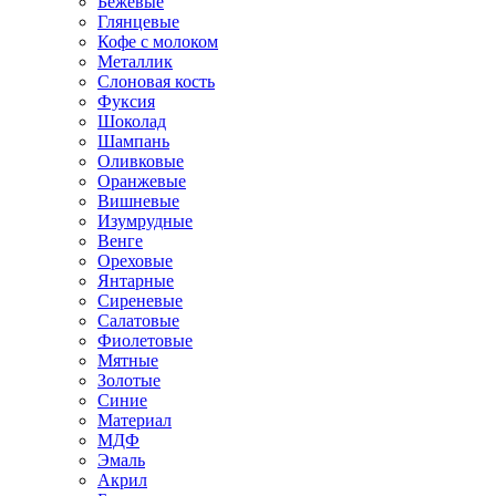
Бежевые
Глянцевые
Кофе с молоком
Металлик
Слоновая кость
Фуксия
Шоколад
Шампань
Оливковые
Оранжевые
Вишневые
Изумрудные
Венге
Ореховые
Янтарные
Сиреневые
Салатовые
Фиолетовые
Мятные
Золотые
Синие
Материал
МДФ
Эмаль
Акрил