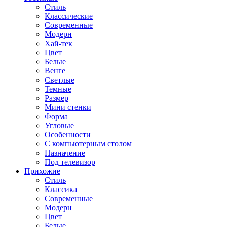
Стиль
Классические
Современные
Модерн
Хай-тек
Цвет
Белые
Венге
Светлые
Темные
Размер
Мини стенки
Форма
Угловые
Особенности
С компьютерным столом
Назначение
Под телевизор
Прихожие
Стиль
Классика
Современные
Модерн
Цвет
Белые