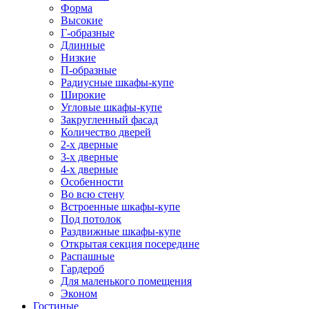
Форма
Высокие
Г-образные
Длинные
Низкие
П-образные
Радиусные шкафы-купе
Широкие
Угловые шкафы-купе
Закругленный фасад
Количество дверей
2-х дверные
3-х дверные
4-х дверные
Особенности
Во всю стену
Встроенные шкафы-купе
Под потолок
Раздвижные шкафы-купе
Открытая секция посередине
Распашные
Гардероб
Для маленького помещения
Эконом
Гостиные