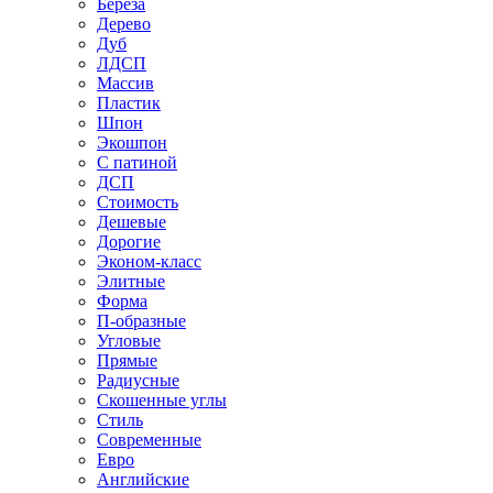
Береза
Дерево
Дуб
ЛДСП
Массив
Пластик
Шпон
Экошпон
С патиной
ДСП
Стоимость
Дешевые
Дорогие
Эконом-класс
Элитные
Форма
П-образные
Угловые
Прямые
Радиусные
Скошенные углы
Стиль
Современные
Евро
Английские