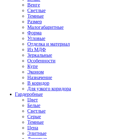
Венге
Светлые
Темные
Размер
Малогабаритные
Форма
Угловые
Отделка и материал
Из МДФ
Зеркальные
Особенности
Купе
Эконом
Назначение
В коридор
Для узкого коридора
Гардеробные
Цвет
Белые
Светлые
Серые
Темные
Цена
Элитные
Дешевые