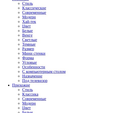
Стиль
Классические
Современные
Модерн
Хай-тек
Цвет
Белые
Венге
Светлые
Темные
Размер
Мини стенки
Форма
Угловые
Особенности
С компьютерным столом
Назначение
Под телевизор
Прихожие
Стиль
Классика
Современные
Модерн
Цвет
Белые