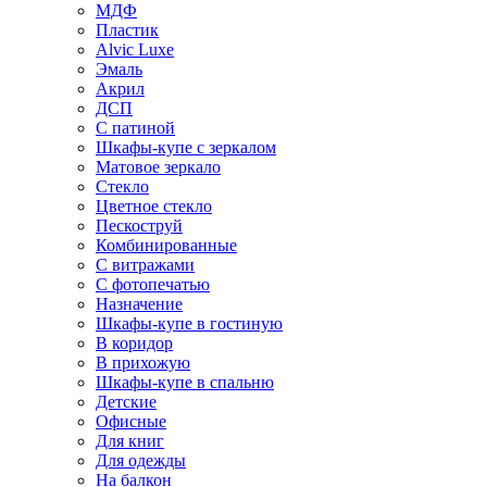
МДФ
Пластик
Alvic Luxe
Эмаль
Акрил
ДСП
С патиной
Шкафы-купе с зеркалом
Матовое зеркало
Стекло
Цветное стекло
Пескоструй
Комбинированные
С витражами
С фотопечатью
Назначение
Шкафы-купе в гостиную
В коридор
В прихожую
Шкафы-купе в спальню
Детские
Офисные
Для книг
Для одежды
На балкон