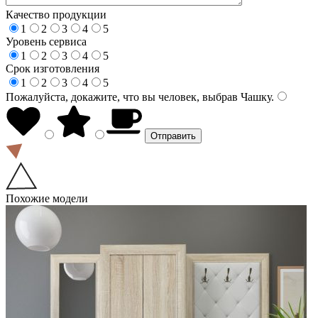
Качество продукции
1
2
3
4
5
Уровень сервиса
1
2
3
4
5
Срок изготовления
1
2
3
4
5
Пожалуйста, докажите, что вы человек, выбрав
Чашку
.
Похожие модели