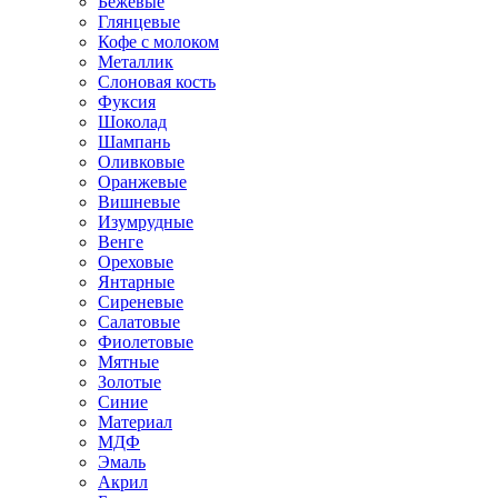
Бежевые
Глянцевые
Кофе с молоком
Металлик
Слоновая кость
Фуксия
Шоколад
Шампань
Оливковые
Оранжевые
Вишневые
Изумрудные
Венге
Ореховые
Янтарные
Сиреневые
Салатовые
Фиолетовые
Мятные
Золотые
Синие
Материал
МДФ
Эмаль
Акрил