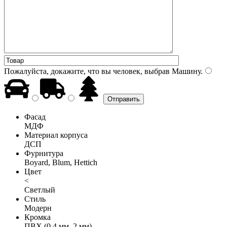
Пожалуйста, докажите, что вы человек, выбрав
Машину
.
Фасад
МДФ
Материал корпуса
ДСП
Фурнитура
Boyard, Blum, Hettich
Цвет
<
Светлый
Стиль
Модерн
Кромка
ПВХ (0,4 мм, 2 мм)