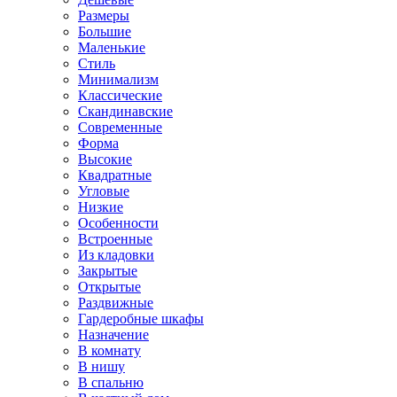
Размеры
Большие
Маленькие
Стиль
Минимализм
Классические
Скандинавские
Современные
Форма
Высокие
Квадратные
Угловые
Низкие
Особенности
Встроенные
Из кладовки
Закрытые
Открытые
Раздвижные
Гардеробные шкафы
Назначение
В комнату
В нишу
В спальню