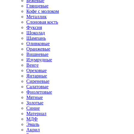
Бежевые
Глянцевые
Кофе с молоком
Металлик
Слоновая кость
Фуксия
Шоколад
Шампань
Оливковые
Оранжевые
Вишневые
Изумрудные
Венге
Ореховые
Янтарные
Сиреневые
Салатовые
Фиолетовые
Мятные
Золотые
Синие
Материал
МДФ
Эмаль
Акрил