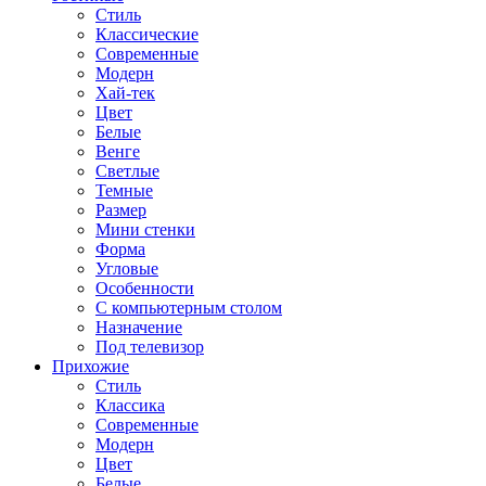
Стиль
Классические
Современные
Модерн
Хай-тек
Цвет
Белые
Венге
Светлые
Темные
Размер
Мини стенки
Форма
Угловые
Особенности
С компьютерным столом
Назначение
Под телевизор
Прихожие
Стиль
Классика
Современные
Модерн
Цвет
Белые