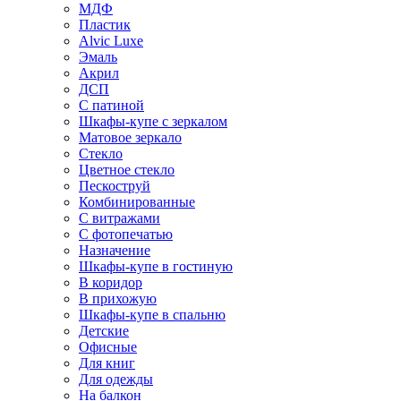
МДФ
Пластик
Alvic Luxe
Эмаль
Акрил
ДСП
С патиной
Шкафы-купе с зеркалом
Матовое зеркало
Стекло
Цветное стекло
Пескоструй
Комбинированные
С витражами
С фотопечатью
Назначение
Шкафы-купе в гостиную
В коридор
В прихожую
Шкафы-купе в спальню
Детские
Офисные
Для книг
Для одежды
На балкон