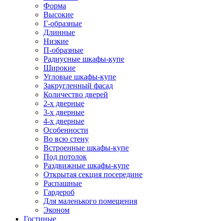
Форма
Высокие
Г-образные
Длинные
Низкие
П-образные
Радиусные шкафы-купе
Широкие
Угловые шкафы-купе
Закругленный фасад
Количество дверей
2-х дверные
3-х дверные
4-х дверные
Особенности
Во всю стену
Встроенные шкафы-купе
Под потолок
Раздвижные шкафы-купе
Открытая секция посередине
Распашные
Гардероб
Для маленького помещения
Эконом
Гостиные