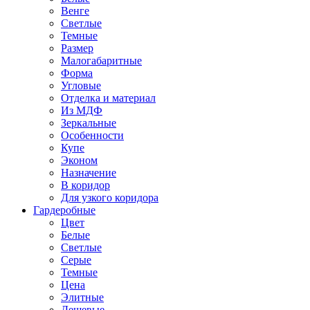
Венге
Светлые
Темные
Размер
Малогабаритные
Форма
Угловые
Отделка и материал
Из МДФ
Зеркальные
Особенности
Купе
Эконом
Назначение
В коридор
Для узкого коридора
Гардеробные
Цвет
Белые
Светлые
Серые
Темные
Цена
Элитные
Дешевые