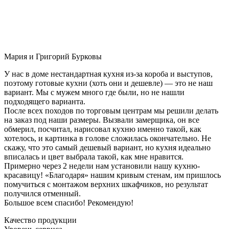
Мария и Григорий Бурковы
У нас в доме нестандартная кухня из-за короба и выступов,
поэтому готовые кухни (хоть они и дешевле) — это не наш
вариант. Мы с мужем много где были, но не нашли
подходящего варианта.
После всех походов по торговым центрам мы решили делать
на заказ под наши размеры. Вызвали замерщика, он все
обмерил, посчитал, нарисовал кухню именно такой, как
хотелось, и картинка в голове сложилась окончательно. Не
скажу, что это самый дешевый вариант, но кухня идеально
вписалась и цвет выбрала такой, как мне нравится.
Примерно через 2 недели нам установили нашу кухню-
красавицу! «Благодаря» нашим кривым стенам, им пришлось
помучиться с монтажом верхних шкафчиков, но результат
получился отменный.
Большое всем спасибо! Рекомендую!
Качество продукции