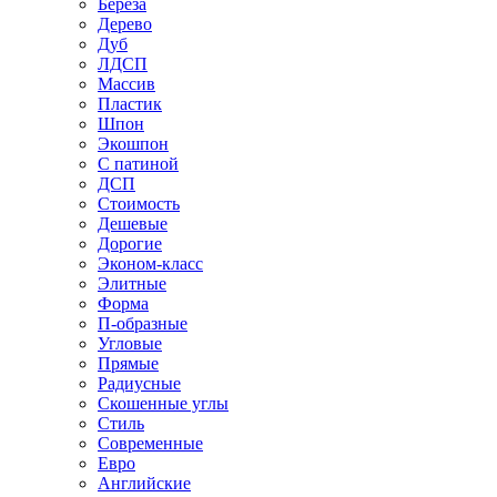
Береза
Дерево
Дуб
ЛДСП
Массив
Пластик
Шпон
Экошпон
С патиной
ДСП
Стоимость
Дешевые
Дорогие
Эконом-класс
Элитные
Форма
П-образные
Угловые
Прямые
Радиусные
Скошенные углы
Стиль
Современные
Евро
Английские