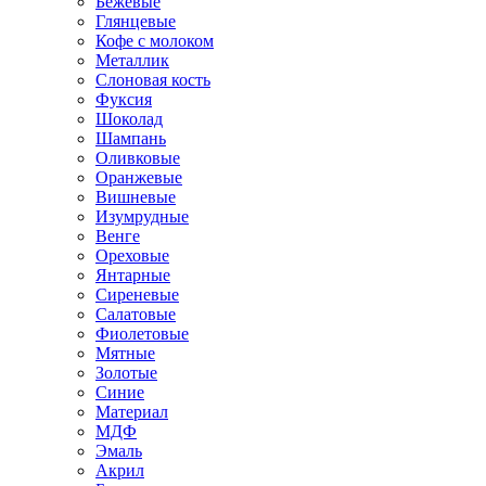
Бежевые
Глянцевые
Кофе с молоком
Металлик
Слоновая кость
Фуксия
Шоколад
Шампань
Оливковые
Оранжевые
Вишневые
Изумрудные
Венге
Ореховые
Янтарные
Сиреневые
Салатовые
Фиолетовые
Мятные
Золотые
Синие
Материал
МДФ
Эмаль
Акрил