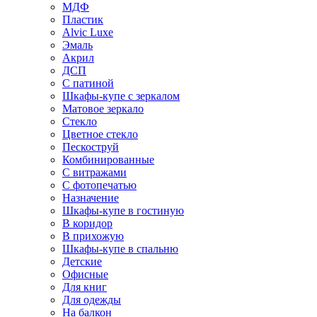
МДФ
Пластик
Alvic Luxe
Эмаль
Акрил
ДСП
С патиной
Шкафы-купе с зеркалом
Матовое зеркало
Стекло
Цветное стекло
Пескоструй
Комбинированные
С витражами
С фотопечатью
Назначение
Шкафы-купе в гостиную
В коридор
В прихожую
Шкафы-купе в спальню
Детские
Офисные
Для книг
Для одежды
На балкон