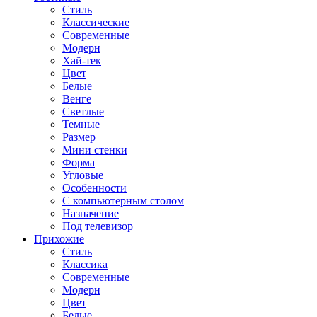
Стиль
Классические
Современные
Модерн
Хай-тек
Цвет
Белые
Венге
Светлые
Темные
Размер
Мини стенки
Форма
Угловые
Особенности
С компьютерным столом
Назначение
Под телевизор
Прихожие
Стиль
Классика
Современные
Модерн
Цвет
Белые