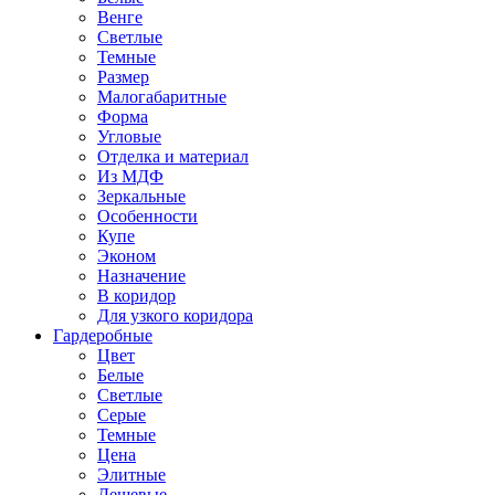
Венге
Светлые
Темные
Размер
Малогабаритные
Форма
Угловые
Отделка и материал
Из МДФ
Зеркальные
Особенности
Купе
Эконом
Назначение
В коридор
Для узкого коридора
Гардеробные
Цвет
Белые
Светлые
Серые
Темные
Цена
Элитные
Дешевые