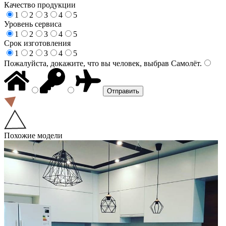
Качество продукции
1
2
3
4
5
Уровень сервиса
1
2
3
4
5
Срок изготовления
1
2
3
4
5
Пожалуйста, докажите, что вы человек, выбрав
Самолёт
.
Похожие модели