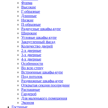
Форма
Высокие
Г-образные
Длинные
Низкие
П-образные
Радиусные шкафы-купе
Широкие
Угловые шкафы-купе
Закругленный фасад
Количество дверей
2-х дверные
3-х дверные
4-х дверные
Особенности
Во всю стену
Встроенные шкафы-купе
Под потолок
Раздвижные шкафы-купе
Открытая секция посередине
Распашные
Гардероб
Для маленького помещения
Эконом
Гостиные