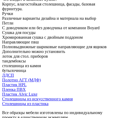
Корпус, влагостойкая столешница, фасады, базовая
фурнитура.
Ручки
Различные варианты дизайна и материала на выбор
Петли
С доводчиком или без доводчика от компании Boyard
Сушка для посуды
Хромированная сушка с двойным поддоном
Направляющие пвш
Полновыдвижные шариковые направляющие для ящиков
Дополнительно можно установить
лоток для стол. приборов
тандембоксы
столешница из камня
бутылочница
ЛДСП
Полотно АГТ (МДФ)
Пластик HPL
Пленка ПВХ
Пластик Alvic Luxe
Столешницы из искусственного камня
Столешницы из пластика
Все образцы мебели изготовлены по индивидуальному
проекту в единственном экземпляре.