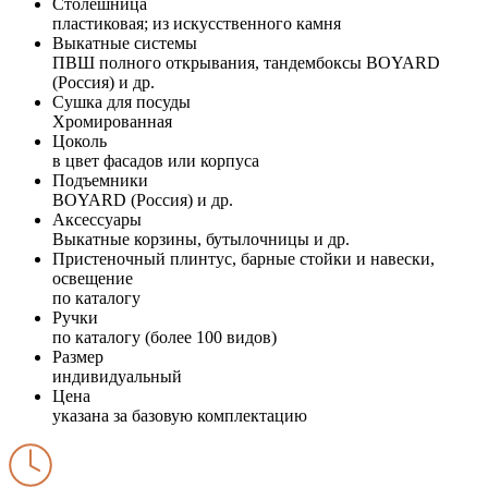
Столешница
пластиковая; из искусственного камня
Выкатные системы
ПВШ полного открывания, тандембоксы BOYARD
(Россия) и др.
Сушка для посуды
Хромированная
Цоколь
в цвет фасадов или корпуса
Подъемники
BOYARD (Россия) и др.
Аксессуары
Выкатные корзины, бутылочницы и др.
Пристеночный плинтус, барные стойки и навески,
освещение
по каталогу
Ручки
по каталогу (более 100 видов)
Размер
индивидуальный
Цена
указана за базовую комплектацию