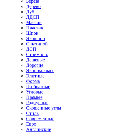
Береза
Дерево
Дуб
ЛДСП
Массив
Пластик
Шпон
Экошпон
С патиной
ДСП
Стоимость
Дешевые
Дорогие
Эконом-класс
Элитные
Форма
П-образные
Угловые
Прямые
Радиусные
Скошенные углы
Стиль
Современные
Евро
Английские