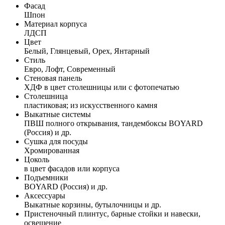
Фасад
Шпон
Материал корпуса
ЛДСП
Цвет
Белый, Глянцевый, Орех, Янтарный
Стиль
Евро, Лофт, Современный
Стеновая панель
ХДФ в цвет столешницы или с фотопечатью
Столешница
пластиковая; из искусственного камня
Выкатные системы
ПВШ полного открывания, тандембоксы BOYARD
(Россия) и др.
Сушка для посуды
Хромированная
Цоколь
в цвет фасадов или корпуса
Подъемники
BOYARD (Россия) и др.
Аксессуары
Выкатные корзины, бутылочницы и др.
Пристеночный плинтус, барные стойки и навески,
освещение