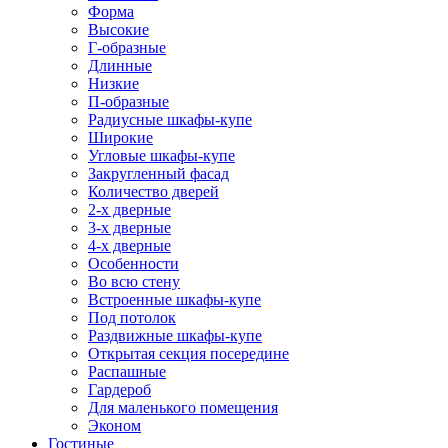
Форма
Высокие
Г-образные
Длинные
Низкие
П-образные
Радиусные шкафы-купе
Широкие
Угловые шкафы-купе
Закругленный фасад
Количество дверей
2-х дверные
3-х дверные
4-х дверные
Особенности
Во всю стену
Встроенные шкафы-купе
Под потолок
Раздвижные шкафы-купе
Открытая секция посередине
Распашные
Гардероб
Для маленького помещения
Эконом
Гостиные