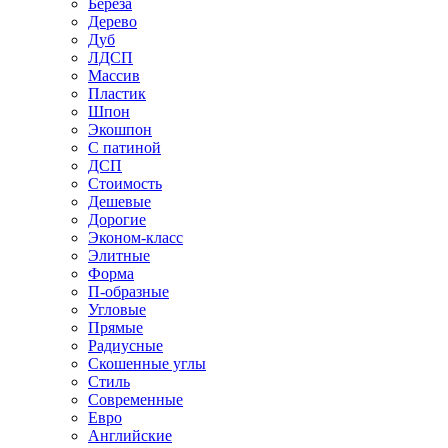
Береза
Дерево
Дуб
ЛДСП
Массив
Пластик
Шпон
Экошпон
С патиной
ДСП
Стоимость
Дешевые
Дорогие
Эконом-класс
Элитные
Форма
П-образные
Угловые
Прямые
Радиусные
Скошенные углы
Стиль
Современные
Евро
Английские