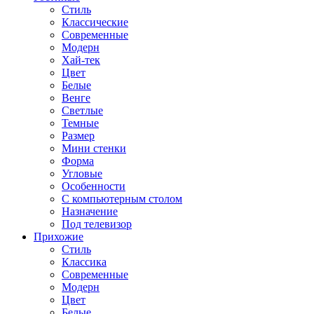
Стиль
Классические
Современные
Модерн
Хай-тек
Цвет
Белые
Венге
Светлые
Темные
Размер
Мини стенки
Форма
Угловые
Особенности
С компьютерным столом
Назначение
Под телевизор
Прихожие
Стиль
Классика
Современные
Модерн
Цвет
Белые