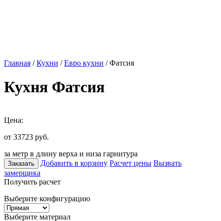
Главная
/
Кухни
/
Евро кухни
/ Фатсия
Кухня Фатсия
Цена:
от 33723
руб.
за метр в длину верха и низа гарнитура
Добавить в корзину
Расчет цены
Вызвать
Заказать
замерщика
Получить расчет
Выберите конфигурацию
Выберите материал