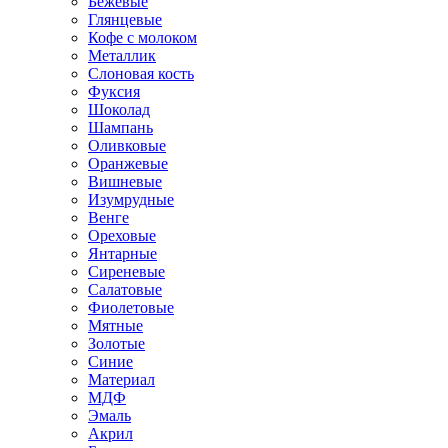
Бежевые
Глянцевые
Кофе с молоком
Металлик
Слоновая кость
Фуксия
Шоколад
Шампань
Оливковые
Оранжевые
Вишневые
Изумрудные
Венге
Ореховые
Янтарные
Сиреневые
Салатовые
Фиолетовые
Мятные
Золотые
Синие
Материал
МДФ
Эмаль
Акрил