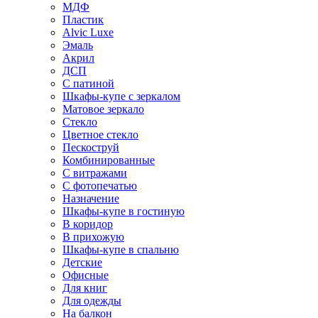
МДФ
Пластик
Alvic Luxe
Эмаль
Акрил
ДСП
С патиной
Шкафы-купе с зеркалом
Матовое зеркало
Стекло
Цветное стекло
Пескоструй
Комбинированные
С витражами
С фотопечатью
Назначение
Шкафы-купе в гостиную
В коридор
В прихожую
Шкафы-купе в спальню
Детские
Офисные
Для книг
Для одежды
На балкон