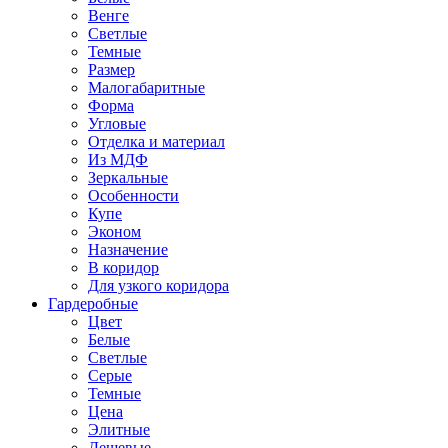
Венге
Светлые
Темные
Размер
Малогабаритные
Форма
Угловые
Отделка и материал
Из МДФ
Зеркальные
Особенности
Купе
Эконом
Назначение
В коридор
Для узкого коридора
Гардеробные
Цвет
Белые
Светлые
Серые
Темные
Цена
Элитные
Дешевые