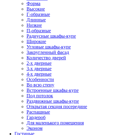
Форма
Высокие
Г-образные
Длинные
Низкие
П-образные
Радиусные шкафы-купе
Широкие
Угловые шкафы-купе
Закругленный фасад
Количество дверей
2-х дверные
3-х дверные
4-х дверные
Особенности
Во всю стену
Встроенные шкафы-купе
Под потолок
Раздвижные шкафы-купе
Открытая секция посередине
Распашные
Гардероб
Для маленького помещения
Эконом
Гостиные