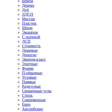
Береза
Дерево
Дуб
ЛДСП
Массив
Пластик
Шпон
Экошпон
С патиной
ДСП
Стоимость
Дешевые
Дорогие
Эконом-класс
Элитные
Форма
П-образные
Угловые
Прямые
Радиусные
Скошенные углы
Стиль
Современные
Евро
Английские