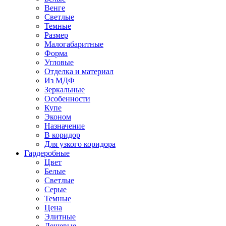
Венге
Светлые
Темные
Размер
Малогабаритные
Форма
Угловые
Отделка и материал
Из МДФ
Зеркальные
Особенности
Купе
Эконом
Назначение
В коридор
Для узкого коридора
Гардеробные
Цвет
Белые
Светлые
Серые
Темные
Цена
Элитные
Дешевые