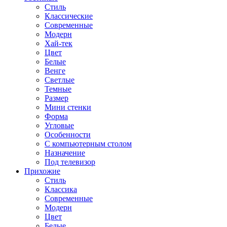
Стиль
Классические
Современные
Модерн
Хай-тек
Цвет
Белые
Венге
Светлые
Темные
Размер
Мини стенки
Форма
Угловые
Особенности
С компьютерным столом
Назначение
Под телевизор
Прихожие
Стиль
Классика
Современные
Модерн
Цвет
Белые