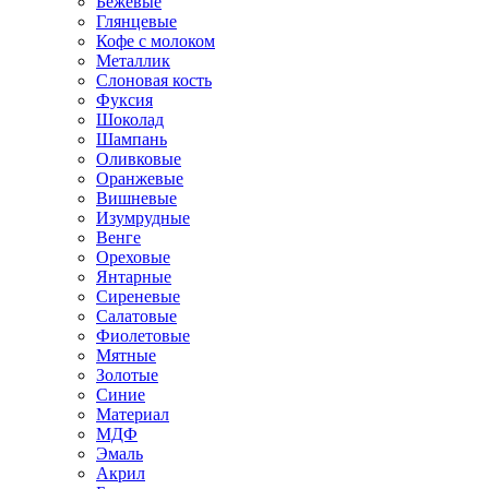
Бежевые
Глянцевые
Кофе с молоком
Металлик
Слоновая кость
Фуксия
Шоколад
Шампань
Оливковые
Оранжевые
Вишневые
Изумрудные
Венге
Ореховые
Янтарные
Сиреневые
Салатовые
Фиолетовые
Мятные
Золотые
Синие
Материал
МДФ
Эмаль
Акрил