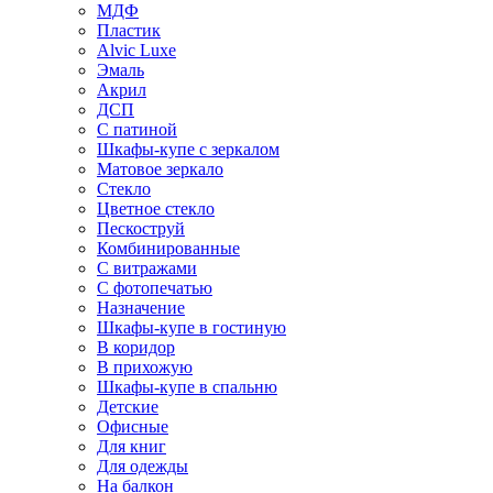
МДФ
Пластик
Alvic Luxe
Эмаль
Акрил
ДСП
С патиной
Шкафы-купе с зеркалом
Матовое зеркало
Стекло
Цветное стекло
Пескоструй
Комбинированные
С витражами
С фотопечатью
Назначение
Шкафы-купе в гостиную
В коридор
В прихожую
Шкафы-купе в спальню
Детские
Офисные
Для книг
Для одежды
На балкон