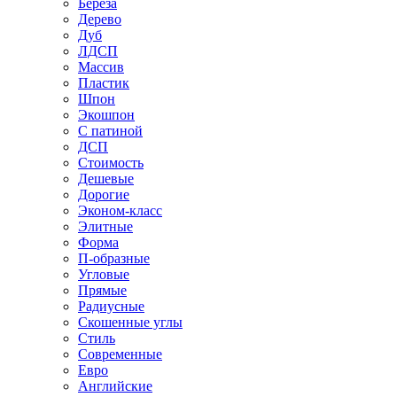
Береза
Дерево
Дуб
ЛДСП
Массив
Пластик
Шпон
Экошпон
С патиной
ДСП
Стоимость
Дешевые
Дорогие
Эконом-класс
Элитные
Форма
П-образные
Угловые
Прямые
Радиусные
Скошенные углы
Стиль
Современные
Евро
Английские