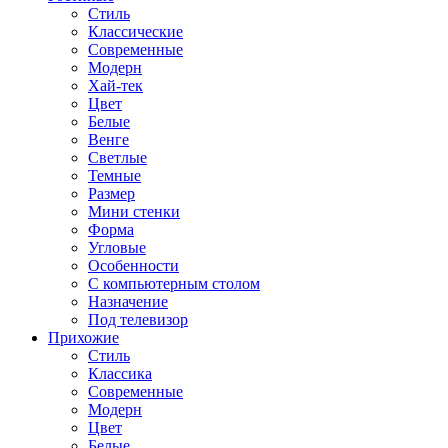
Стиль
Классические
Современные
Модерн
Хай-тек
Цвет
Белые
Венге
Светлые
Темные
Размер
Мини стенки
Форма
Угловые
Особенности
С компьютерным столом
Назначение
Под телевизор
Прихожие
Стиль
Классика
Современные
Модерн
Цвет
Белые