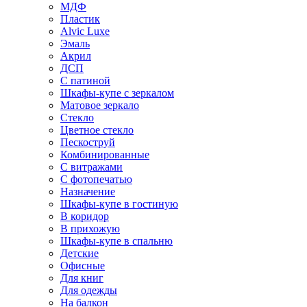
МДФ
Пластик
Alvic Luxe
Эмаль
Акрил
ДСП
С патиной
Шкафы-купе с зеркалом
Матовое зеркало
Стекло
Цветное стекло
Пескоструй
Комбинированные
С витражами
С фотопечатью
Назначение
Шкафы-купе в гостиную
В коридор
В прихожую
Шкафы-купе в спальню
Детские
Офисные
Для книг
Для одежды
На балкон