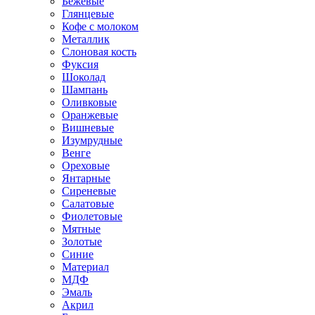
Бежевые
Глянцевые
Кофе с молоком
Металлик
Слоновая кость
Фуксия
Шоколад
Шампань
Оливковые
Оранжевые
Вишневые
Изумрудные
Венге
Ореховые
Янтарные
Сиреневые
Салатовые
Фиолетовые
Мятные
Золотые
Синие
Материал
МДФ
Эмаль
Акрил