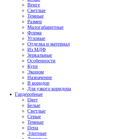
Венге
Светлые
Темные
Размер
Малогабаритные
Форма
Угловые
Отделка и материал
Из МДФ
Зеркальные
Особенности
Купе
Эконом
Назначение
В коридор
Для узкого коридора
Гардеробные
Цвет
Белые
Светлые
Серые
Темные
Цена
Элитные
Дешевые