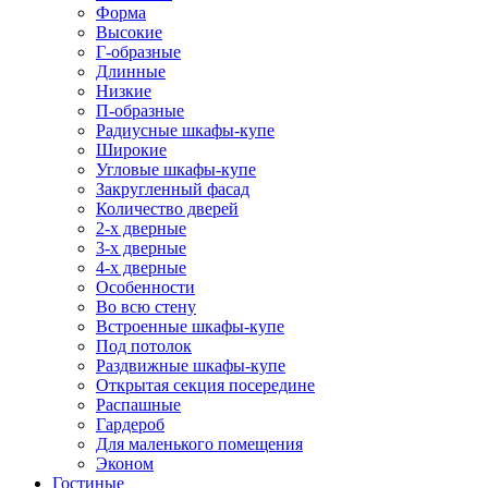
Форма
Высокие
Г-образные
Длинные
Низкие
П-образные
Радиусные шкафы-купе
Широкие
Угловые шкафы-купе
Закругленный фасад
Количество дверей
2-х дверные
3-х дверные
4-х дверные
Особенности
Во всю стену
Встроенные шкафы-купе
Под потолок
Раздвижные шкафы-купе
Открытая секция посередине
Распашные
Гардероб
Для маленького помещения
Эконом
Гостиные