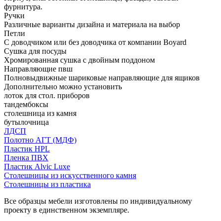
фурнитура.
Ручки
Различные варианты дизайна и материала на выбор
Петли
С доводчиком или без доводчика от компании Boyard
Сушка для посуды
Хромированная сушка с двойным поддоном
Направляющие пвш
Полновыдвижные шариковые направляющие для ящиков
Дополнительно можно установить
лоток для стол. приборов
тандембоксы
столешница из камня
бутылочница
ЛДСП
Полотно АГТ (МДФ)
Пластик HPL
Пленка ПВХ
Пластик Alvic Luxe
Столешницы из искусственного камня
Столешницы из пластика
Все образцы мебели изготовлены по индивидуальному
проекту в единственном экземпляре.