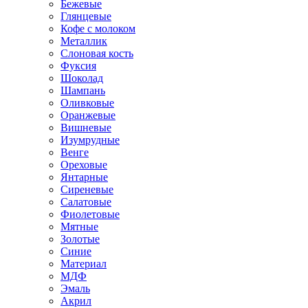
Бежевые
Глянцевые
Кофе с молоком
Металлик
Слоновая кость
Фуксия
Шоколад
Шампань
Оливковые
Оранжевые
Вишневые
Изумрудные
Венге
Ореховые
Янтарные
Сиреневые
Салатовые
Фиолетовые
Мятные
Золотые
Синие
Материал
МДФ
Эмаль
Акрил