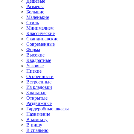
Дешевые
Размеры
Большие
Маленькие
Стиль
Минимализм
Классические
Скандинавские
Современные
Форма
Высокие
Квадратные
Угловые
Низкие
Особенности
Встроенные
Из кладовки
Закрытые
Открытые
Раздвижные
Гардеробные шкафы
Назначение
В комнату
В нишу
В спальню