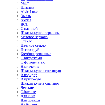
МДФ
Пластик
Alvic Luxe
Эмаль
Акрил
ДСП
С патиной
Шкафы-купе с зеркалом
Матовое зеркало
Стекло
Цветное стекло
Пескоструй
Комбинированные
С витражами
С фотопечатью
Назначение
Шкафы-купе в гостиную
В коридор
В прихожую
Шкафы-купе в спальню
Детские
Офисные
Для книг
Для одежды
На балкон