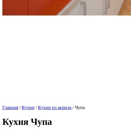
Главная
/
Кухни
/
Кухни из акрила
/ Чупа
Кухня Чупа