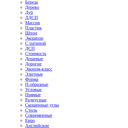
Береза
Дерево
Дуб
ЛДСП
Массив
Пластик
Шпон
Экошпон
С патиной
ДСП
Стоимость
Дешевые
Дорогие
Эконом-класс
Элитные
Форма
П-образные
Угловые
Прямые
Радиусные
Скошенные углы
Стиль
Современные
Евро
Английские