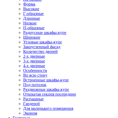
Форма
Высокие
Г-образные
Длинные
Низкие
П-образные
Радиусные шкафы-купе
Широкие
Угловые шкафы-купе
Закругленный фасад
Количество дверей
2-х дверные
3-х дверные
4-х дверные
Особенности
Во всю стену
Встроенные шкафы-купе
Под потолок
Раздвижные шкафы-купе
Открытая секция посередине
Распашные
Гардероб
Для маленького помещения
Эконом
Гостиные