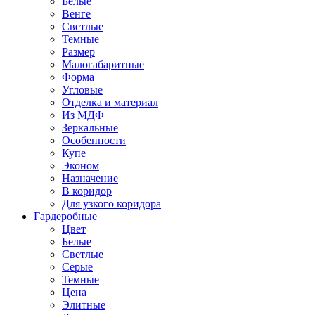
Белые
Венге
Светлые
Темные
Размер
Малогабаритные
Форма
Угловые
Отделка и материал
Из МДФ
Зеркальные
Особенности
Купе
Эконом
Назначение
В коридор
Для узкого коридора
Гардеробные
Цвет
Белые
Светлые
Серые
Темные
Цена
Элитные