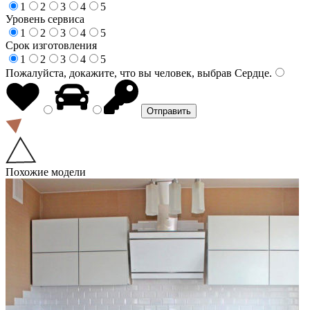
1
2
3
4
5
Уровень сервиса
1
2
3
4
5
Срок изготовления
1
2
3
4
5
Пожалуйста, докажите, что вы человек, выбрав
Сердце
.
Похожие модели