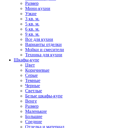
Размер
Мини-кухни
Узкие
3 кв. м.
5 кв. м.
6 кв. м.
9 кв. м.
Все для кухни
Варианты отделки
Мойки и смесители
Техника для кухни
Шкафы-купе
Цвет
Коричневые
Серые
Темные
Черные
Светлые
Белые шкафы-купе
Венге
Размер
Маленькие
Большие
Средние
Отделка и материал