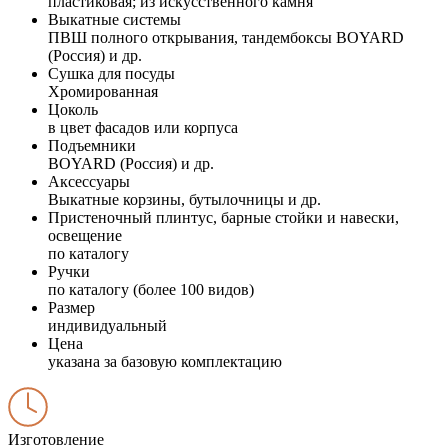
пластиковая; из искусственного камня
Выкатные системы
ПВШ полного открывания, тандембоксы BOYARD
(Россия) и др.
Сушка для посуды
Хромированная
Цоколь
в цвет фасадов или корпуса
Подъемники
BOYARD (Россия) и др.
Аксессуары
Выкатные корзины, бутылочницы и др.
Пристеночный плинтус, барные стойки и навески,
освещение
по каталогу
Ручки
по каталогу (более 100 видов)
Размер
индивидуальный
Цена
указана за базовую комплектацию
Изготовление