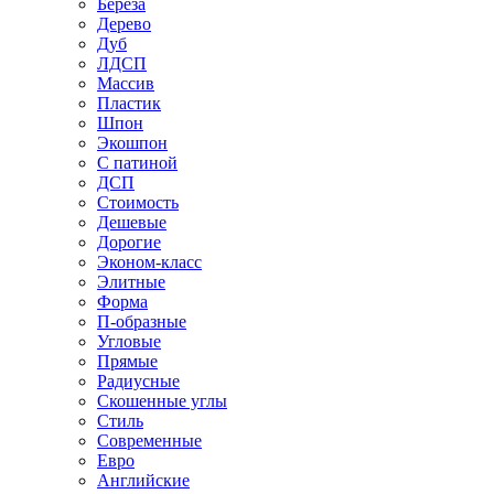
Береза
Дерево
Дуб
ЛДСП
Массив
Пластик
Шпон
Экошпон
С патиной
ДСП
Стоимость
Дешевые
Дорогие
Эконом-класс
Элитные
Форма
П-образные
Угловые
Прямые
Радиусные
Скошенные углы
Стиль
Современные
Евро
Английские