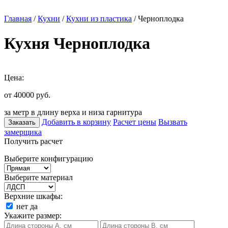
Главная
/
Кухни
/
Кухни из пластика
/ Черноплодка
Кухня Черноплодка
Цена:
от 40000
руб.
за метр в длину верха и низа гарнитура
Добавить в корзину
Расчет цены
Вызвать
Заказать
замерщика
Получить расчет
Выберите конфигурацию
Выберите материал
Верхние шкафы:
нет
да
Укажите размер: