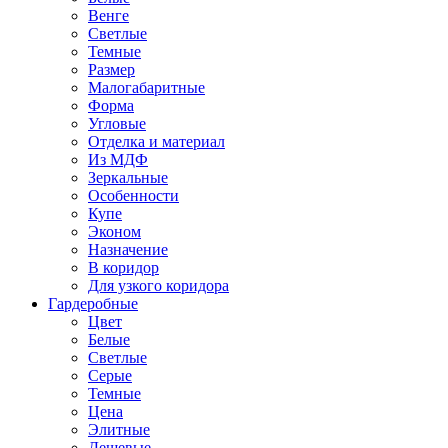
Венге
Светлые
Темные
Размер
Малогабаритные
Форма
Угловые
Отделка и материал
Из МДФ
Зеркальные
Особенности
Купе
Эконом
Назначение
В коридор
Для узкого коридора
Гардеробные
Цвет
Белые
Светлые
Серые
Темные
Цена
Элитные
Дешевые