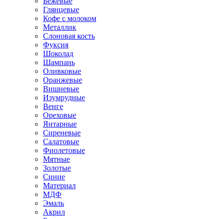
Бежевые
Глянцевые
Кофе с молоком
Металлик
Слоновая кость
Фуксия
Шоколад
Шампань
Оливковые
Оранжевые
Вишневые
Изумрудные
Венге
Ореховые
Янтарные
Сиреневые
Салатовые
Фиолетовые
Мятные
Золотые
Синие
Материал
МДФ
Эмаль
Акрил