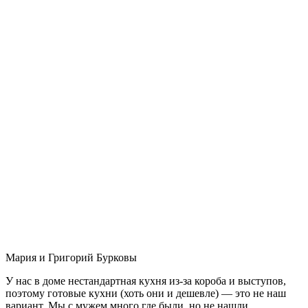
Мария и Григорий Бурковы
У нас в доме нестандартная кухня из-за короба и выступов,
поэтому готовые кухни (хоть они и дешевле) — это не наш
вариант. Мы с мужем много где были, но не нашли