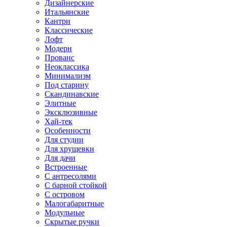
Дизайнерские
Итальянские
Кантри
Классические
Лофт
Модерн
Прованс
Неоклассика
Минимализм
Под старину
Скандинавские
Элитные
Эксклюзивные
Хай-тек
Особенности
Для студии
Для хрущевки
Для дачи
Встроенные
С антресолями
С барной стойкой
С островом
Малогабаритные
Модульные
Скрытые ручки