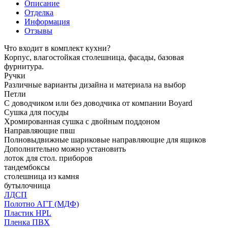
Описание
Отделка
Информация
Отзывы
Что входит в комплект кухни?
Корпус, влагостойкая столешница, фасады, базовая
фурнитура.
Ручки
Различные варианты дизайна и материала на выбор
Петли
С доводчиком или без доводчика от компании Boyard
Сушка для посуды
Хромированная сушка с двойным поддоном
Направляющие пвш
Полновыдвижные шариковые направляющие для ящиков
Дополнительно можно установить
лоток для стол. приборов
тандембоксы
столешница из камня
бутылочница
ЛДСП
Полотно АГТ (МДФ)
Пластик HPL
Пленка ПВХ