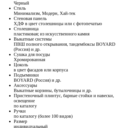
Черный
Стиль
Минимализм, Модерн, Хай-тек
Стеновая панель
ХДФ в цвет столешницы или с фотопечатью
Столешница
пластиковая; из искусственного камня
Выкатные системы
ПВШ полного открывания, тандембоксы BOYARD
(Россия) и др.
Сушка для посуды
Хромированная
Цоколь
в цвет фасадов или корпуса
Подъемники
BOYARD (Россия) и др.
Аксессуары
Выкатные корзины, бутылочницы и др.
Пристеночный плинтус, барные стойки и навески,
освещение
по каталогу
Ручки
по каталогу (более 100 видов)
Размер
индивидуальный