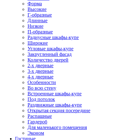
Форма
Высокие
Г-образные
Длинные
Низкие
П-образные
Радиусные шкафы-купе
Широкие
Угловые шкафы-купе
Закругленный фасад
Количество дверей
2-х дверные
3-х дверные
4-х дверные
Особенности
Во всю стену
Встроенные шкафы-купе
Под потолок
Раздвижные шкафы-купе
Открытая секция посередине
Распашные
Гардероб
Для маленького помещения
Эконом
Гостиные