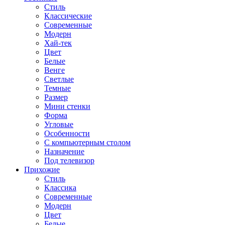
Стиль
Классические
Современные
Модерн
Хай-тек
Цвет
Белые
Венге
Светлые
Темные
Размер
Мини стенки
Форма
Угловые
Особенности
С компьютерным столом
Назначение
Под телевизор
Прихожие
Стиль
Классика
Современные
Модерн
Цвет
Белые