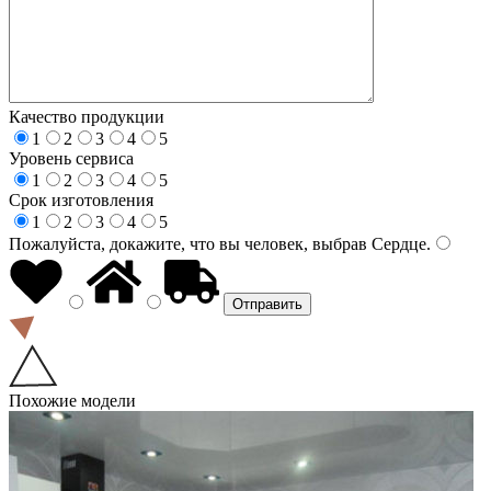
Качество продукции
1
2
3
4
5
Уровень сервиса
1
2
3
4
5
Срок изготовления
1
2
3
4
5
Пожалуйста, докажите, что вы человек, выбрав
Сердце
.
Похожие модели