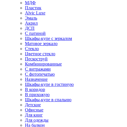
МДФ
Пластик
Alvic Luxe
Эмаль
Акрил
ДСП
С патиной
Шкафы-купе с зеркалом
Матовое зеркало
Стекло
Цветное стекло
Пескоструй
Комбинированные
С витражами
С фотопечатью
Назначение
Шкафы-купе в гостиную
В коридор
В прихожую
Шкафы-купе в спальню
Детские
Офисные
Для книг
Для одежды
На балкон