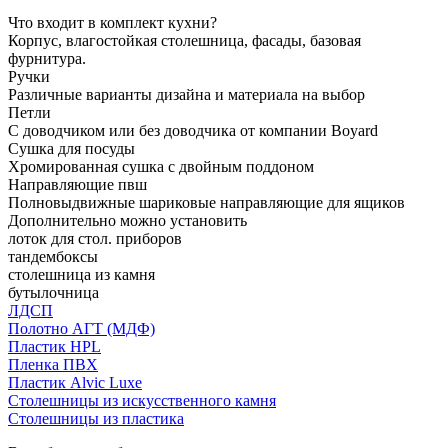
Что входит в комплект кухни?
Корпус, влагостойкая столешница, фасады, базовая
фурнитура.
Ручки
Различные варианты дизайна и материала на выбор
Петли
С доводчиком или без доводчика от компании Boyard
Сушка для посуды
Хромированная сушка с двойным поддоном
Направляющие пвш
Полновыдвижные шариковые направляющие для ящиков
Дополнительно можно установить
лоток для стол. приборов
тандембоксы
столешница из камня
бутылочница
ЛДСП
Полотно АГТ (МДФ)
Пластик HPL
Пленка ПВХ
Пластик Alvic Luxe
Столешницы из искусственного камня
Столешницы из пластика