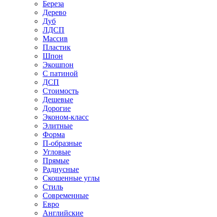
Береза
Дерево
Дуб
ЛДСП
Массив
Пластик
Шпон
Экошпон
С патиной
ДСП
Стоимость
Дешевые
Дорогие
Эконом-класс
Элитные
Форма
П-образные
Угловые
Прямые
Радиусные
Скошенные углы
Стиль
Современные
Евро
Английские