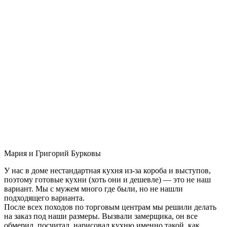
Мария и Григорий Бурковы
У нас в доме нестандартная кухня из-за короба и выступов,
поэтому готовые кухни (хоть они и дешевле) — это не наш
вариант. Мы с мужем много где были, но не нашли
подходящего варианта.
После всех походов по торговым центрам мы решили делать
на заказ под наши размеры. Вызвали замерщика, он все
обмерил, посчитал, нарисовал кухню именно такой, как