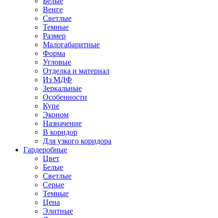
Белые
Венге
Светлые
Темные
Размер
Малогабаритные
Форма
Угловые
Отделка и материал
Из МДФ
Зеркальные
Особенности
Купе
Эконом
Назначение
В коридор
Для узкого коридора
Гардеробные
Цвет
Белые
Светлые
Серые
Темные
Цена
Элитные