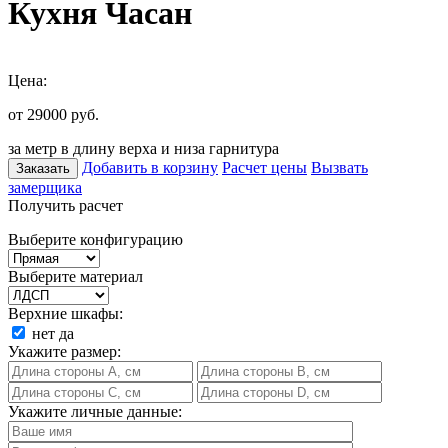
Кухня Часан
Цена:
от 29000
руб.
за метр в длину верха и низа гарнитура
Добавить в корзину
Расчет цены
Вызвать
Заказать
замерщика
Получить расчет
Выберите конфигурацию
Выберите материал
Верхние шкафы:
нет
да
Укажите размер:
Укажите личные данные: