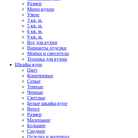
Размер
Мини-кухни
Узкие
3 кв. м.
5 кв. м.
6 кв. м.
9 кв. м.
Все для кухни
Варианты отделки
Мойки и смесители
Техника для кухни
Шкафы-купе
Цвет
Коричневые
Серые
Темные
Черные
Светлые
Белые шкафы-купе
Венге
Размер
Маленькие
Большие
Средние
Отделка и материал