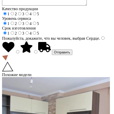
Качество продукции
1
2
3
4
5
Уровень сервиса
1
2
3
4
5
Срок изготовления
1
2
3
4
5
Пожалуйста, докажите, что вы человек, выбрав
Сердце
.
Похожие модели