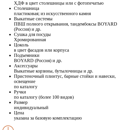
ХДФ в цвет столешницы или с фотопечатью
Столешница
пластиковая; из искусственного камня
Выкатные системы
ПВШ полного открывания, тандембоксы BOYARD
(Россия) и др.
Сушка для посуды
Хромированная
Цоколь
в цвет фасадов или корпуса
Подъемники
BOYARD (Россия) и др.
Аксессуары
Выкатные корзины, бутылочницы и др.
Пристеночный плинтус, барные стойки и навески,
освещение
по каталогу
Ручки
по каталогу (более 100 видов)
Размер
индивидуальный
Цена
указана за базовую комплектацию