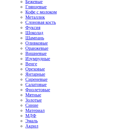
Бежевые
Глянцевые
Кофе с молоком
Металлик
Слоновая кость
Фуксия
Шоколад
Шампань
Оливковые
Оранжевые
Вишневые
Изумрудные
Венге
Ореховые
Янтарные
Сиреневые
Салатовые
Фиолетовые
Мятные
Золотые
Синие
Материал
МДФ
Эмаль
Акрил