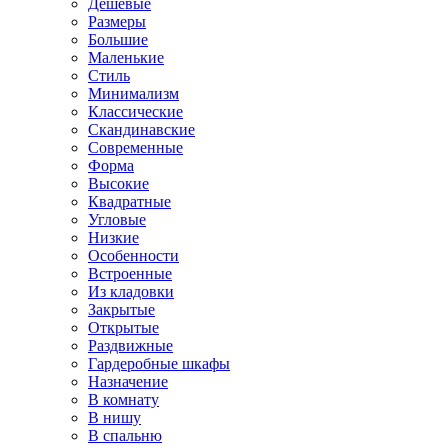
Дешевые
Размеры
Большие
Маленькие
Стиль
Минимализм
Классические
Скандинавские
Современные
Форма
Высокие
Квадратные
Угловые
Низкие
Особенности
Встроенные
Из кладовки
Закрытые
Открытые
Раздвижные
Гардеробные шкафы
Назначение
В комнату
В нишу
В спальню