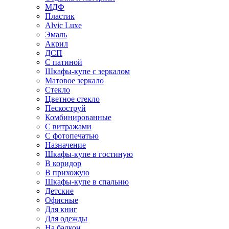
МДФ
Пластик
Alvic Luxe
Эмаль
Акрил
ДСП
С патиной
Шкафы-купе с зеркалом
Матовое зеркало
Стекло
Цветное стекло
Пескоструй
Комбинированные
С витражами
С фотопечатью
Назначение
Шкафы-купе в гостиную
В коридор
В прихожую
Шкафы-купе в спальню
Детские
Офисные
Для книг
Для одежды
На балкон