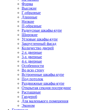
Форма
Высокие
Г-образные
Длинные
Низкие
П-образные
Радиусные шкафы-купе
Широкие
Угловые шкафы-купе
Закругленный фасад
Количество дверей
2-х дверные
3-х дверные
4-х дверные
Особенности
Во всю стену
Встроенные шкафы-купе
Под потолок
Раздвижные шкафы-купе
Открытая секция посередине
Распашные
Гардероб
Для маленького помещения
Эконом
Гостиные