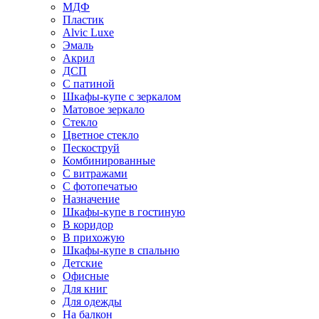
МДФ
Пластик
Alvic Luxe
Эмаль
Акрил
ДСП
С патиной
Шкафы-купе с зеркалом
Матовое зеркало
Стекло
Цветное стекло
Пескоструй
Комбинированные
С витражами
С фотопечатью
Назначение
Шкафы-купе в гостиную
В коридор
В прихожую
Шкафы-купе в спальню
Детские
Офисные
Для книг
Для одежды
На балкон