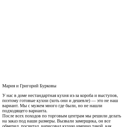
Мария и Григорий Бурковы
У нас в доме нестандартная кухня из-за короба и выступов,
поэтому готовые кухни (хоть они и дешевле) — это не наш
вариант. Мы с мужем много где были, но не нашли
подходящего варианта.
После всех походов по торговым центрам мы решили делать
на заказ под наши размеры. Вызвали замерщика, он все
обмерил, посчитал, нарисовал кухню именно такой, как