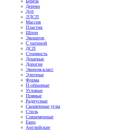
Береза
Дерево
Дуб
ЛДСП
Массив
Пластик
Шпон
Экошпон
С патиной
ДСП
Стоимость
Дешевые
Дорогие
Эконом-класс
Элитные
Форма
П-образные
Угловые
Прямые
Радиусные
Скошенные углы
Стиль
Современные
Евро
Английские