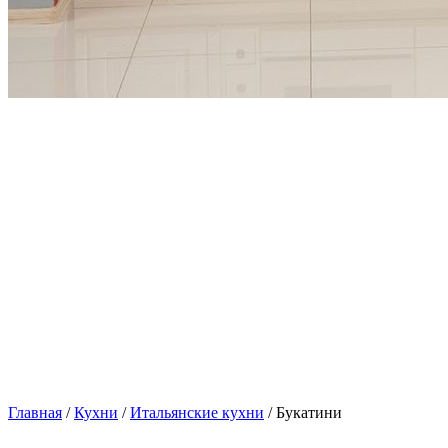
Главная
/
Кухни
/
Итальянские кухни
/ Букатини