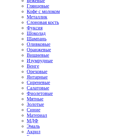
Бежевые
Глянцевые
Кофе с молоком
Металлик
Слоновая кость
Фуксия
Шоколад
Шампань
Оливковые
Оранжевые
Вишневые
Изумрудные
Венге
Ореховые
Янтарные
Сиреневые
Салатовые
Фиолетовые
Мятные
Золотые
Синие
Материал
МДФ
Эмаль
Акрил