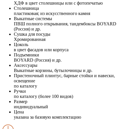
ХДФ в цвет столешницы или с фотопечатью
Столешница
пластиковая; из искусственного камня
Выкатные системы
ПВШ полного открывания, тандембоксы BOYARD
(Россия) и др.
Сушка для посуды
Хромированная
Цоколь
в цвет фасадов или корпуса
Подъемники
BOYARD (Россия) и др.
Аксессуары
Выкатные корзины, бутылочницы и др.
Пристеночный плинтус, барные стойки и навески,
освещение
по каталогу
Ручки
по каталогу (более 100 видов)
Размер
индивидуальный
Цена
указана за базовую комплектацию