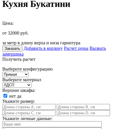
Кухня Букатини
Цена:
от 32000
руб.
за метр в длину верха и низа гарнитура
Добавить в корзину
Расчет цены
Вызвать
Заказать
замерщика
Получить расчет
Выберите конфигурацию
Выберите материал
Верхние шкафы:
нет
да
Укажите размер:
Укажите личные данные: