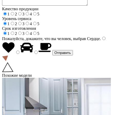
Качество продукции
1
2
3
4
5
Уровень сервиса
1
2
3
4
5
Срок изготовления
1
2
3
4
5
Пожалуйста, докажите, что вы человек, выбрав
Сердце
.
Похожие модели