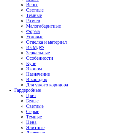
Венге
Светлые
Темные
Размер
Малогабаритные
Форма
Угловые
Отделка и материал
Из МДФ
Зеркальные
Особенности
Купе
Эконом
Назначение
В коридор
Для узкого коридора
Гардеробные
Цвет
Белые
Светлые
Серые
Темные
Цена
Элитные
Дешевые