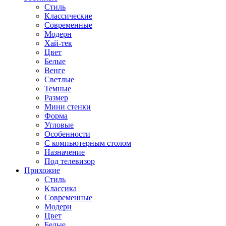
Стиль
Классические
Современные
Модерн
Хай-тек
Цвет
Белые
Венге
Светлые
Темные
Размер
Мини стенки
Форма
Угловые
Особенности
С компьютерным столом
Назначение
Под телевизор
Прихожие
Стиль
Классика
Современные
Модерн
Цвет
Белые