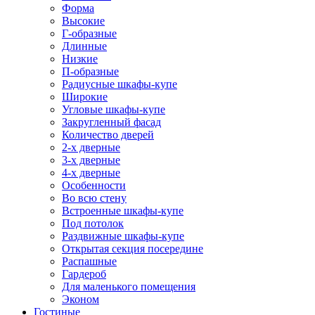
Форма
Высокие
Г-образные
Длинные
Низкие
П-образные
Радиусные шкафы-купе
Широкие
Угловые шкафы-купе
Закругленный фасад
Количество дверей
2-х дверные
3-х дверные
4-х дверные
Особенности
Во всю стену
Встроенные шкафы-купе
Под потолок
Раздвижные шкафы-купе
Открытая секция посередине
Распашные
Гардероб
Для маленького помещения
Эконом
Гостиные