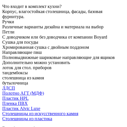
Что входит в комплект кухни?
Корпус, влагостойкая столешница, фасады, базовая
фурнитура.
Ручки
Различные варианты дизайна и материала на выбор
Петли
С доводчиком или без доводчика от компании Boyard
Сушка для посуды
Хромированная сушка с двойным поддоном
Направляющие пвш
Полновыдвижные шариковые направляющие для ящиков
Дополнительно можно установить
лоток для стол. приборов
тандембоксы
столешница из камня
бутылочница
ЛДСП
Полотно АГТ (МДФ)
Пластик HPL
Пленка ПВХ
Пластик Alvic Luxe
Столешницы из искусственного камня
Столешницы из пластика