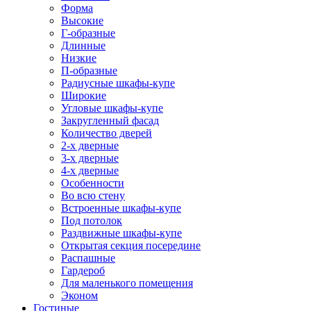
Форма
Высокие
Г-образные
Длинные
Низкие
П-образные
Радиусные шкафы-купе
Широкие
Угловые шкафы-купе
Закругленный фасад
Количество дверей
2-х дверные
3-х дверные
4-х дверные
Особенности
Во всю стену
Встроенные шкафы-купе
Под потолок
Раздвижные шкафы-купе
Открытая секция посередине
Распашные
Гардероб
Для маленького помещения
Эконом
Гостиные