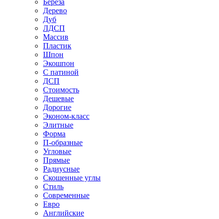
Береза
Дерево
Дуб
ЛДСП
Массив
Пластик
Шпон
Экошпон
С патиной
ДСП
Стоимость
Дешевые
Дорогие
Эконом-класс
Элитные
Форма
П-образные
Угловые
Прямые
Радиусные
Скошенные углы
Стиль
Современные
Евро
Английские