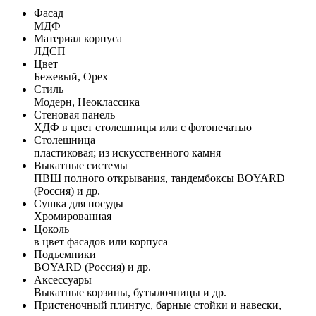
Фасад
МДФ
Материал корпуса
ЛДСП
Цвет
Бежевый, Орех
Стиль
Модерн, Неоклассика
Стеновая панель
ХДФ в цвет столешницы или с фотопечатью
Столешница
пластиковая; из искусственного камня
Выкатные системы
ПВШ полного открывания, тандембоксы BOYARD
(Россия) и др.
Сушка для посуды
Хромированная
Цоколь
в цвет фасадов или корпуса
Подъемники
BOYARD (Россия) и др.
Аксессуары
Выкатные корзины, бутылочницы и др.
Пристеночный плинтус, барные стойки и навески,