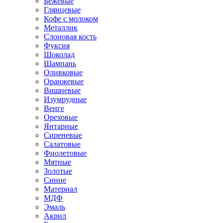
Бежевые
Глянцевые
Кофе с молоком
Металлик
Слоновая кость
Фуксия
Шоколад
Шампань
Оливковые
Оранжевые
Вишневые
Изумрудные
Венге
Ореховые
Янтарные
Сиреневые
Салатовые
Фиолетовые
Мятные
Золотые
Синие
Материал
МДФ
Эмаль
Акрил