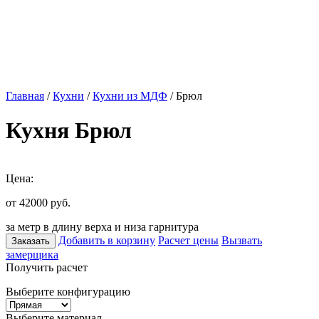
Главная
/
Кухни
/
Кухни из МДФ
/ Брюл
Кухня Брюл
Цена:
от 42000
руб.
за метр в длину верха и низа гарнитура
Добавить в корзину
Расчет цены
Вызвать
Заказать
замерщика
Получить расчет
Выберите конфигурацию
Выберите материал