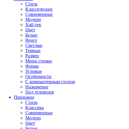
Стиль
Классические
Современные
Модерн
Хай-тек
Цвет
Белые
Венге
Светлые
Темные
Размер
Мини стенки
Форма
Угловые
Особенности
С компьютерным столом
Назначение
Под телевизор
Прихожие
Стиль
Классика
Современные
Модерн
Цвет
Белые