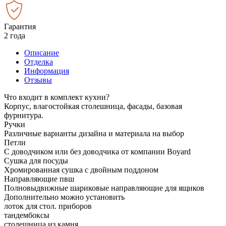
Гарантия
2 года
Описание
Отделка
Информация
Отзывы
Что входит в комплект кухни?
Корпус, влагостойкая столешница, фасады, базовая
фурнитура.
Ручки
Различные варианты дизайна и материала на выбор
Петли
С доводчиком или без доводчика от компании Boyard
Сушка для посуды
Хромированная сушка с двойным поддоном
Направляющие пвш
Полновыдвижные шариковые направляющие для ящиков
Дополнительно можно установить
лоток для стол. приборов
тандембоксы
столешница из камня