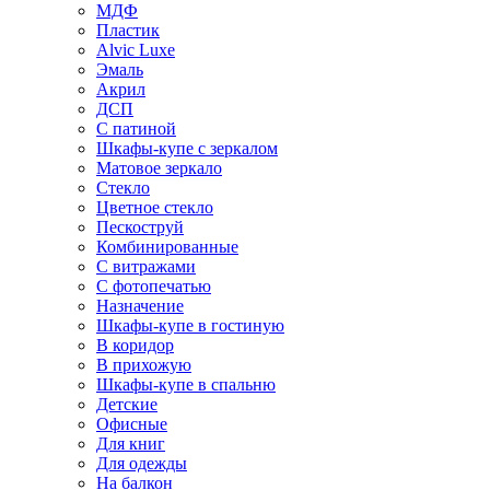
МДФ
Пластик
Alvic Luxe
Эмаль
Акрил
ДСП
С патиной
Шкафы-купе с зеркалом
Матовое зеркало
Стекло
Цветное стекло
Пескоструй
Комбинированные
С витражами
С фотопечатью
Назначение
Шкафы-купе в гостиную
В коридор
В прихожую
Шкафы-купе в спальню
Детские
Офисные
Для книг
Для одежды
На балкон