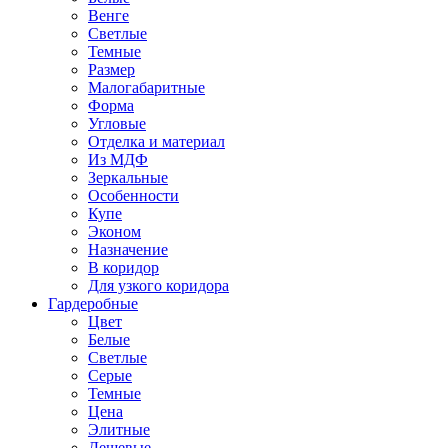
Венге
Светлые
Темные
Размер
Малогабаритные
Форма
Угловые
Отделка и материал
Из МДФ
Зеркальные
Особенности
Купе
Эконом
Назначение
В коридор
Для узкого коридора
Гардеробные
Цвет
Белые
Светлые
Серые
Темные
Цена
Элитные
Дешевые