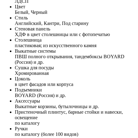
ЛДСП
Цвет
Белый, Черный
Стиль
Английский, Кантри, Под старину
Стеновая панель
ХДФ в цвет столешницы или с фотопечатью
Столешница
пластиковая; из искусственного камня
Выкатные системы
ПВШ полного открывания, тандембоксы BOYARD
(Россия) и др.
Сушка для посуды
Хромированная
Цоколь
в цвет фасадов или корпуса
Подъемники
BOYARD (Россия) и др.
Аксессуары
Выкатные корзины, бутылочницы и др.
Пристеночный плинтус, барные стойки и навески,
освещение
по каталогу
Ручки
по каталогу (более 100 видов)