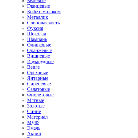
Бежевые
Глянцевые
Кофе с молоком
Металлик
Слоновая кость
Фуксия
Шоколад
Шампань
Оливковые
Оранжевые
Вишневые
Изумрудные
Венге
Ореховые
Янтарные
Сиреневые
Салатовые
Фиолетовые
Мятные
Золотые
Синие
Материал
МДФ
Эмаль
Акрил