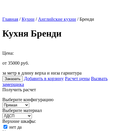
Главная
/
Кухни
/
Английские кухни
/ Бренди
Кухня Бренди
Цена:
от 35000
руб.
за метр в длину верха и низа гарнитура
Добавить в корзину
Расчет цены
Вызвать
Заказать
замерщика
Получить расчет
Выберите конфигурацию
Выберите материал
Верхние шкафы:
нет
да