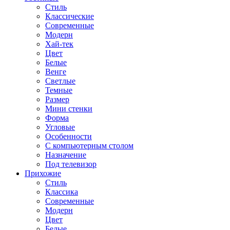
Стиль
Классические
Современные
Модерн
Хай-тек
Цвет
Белые
Венге
Светлые
Темные
Размер
Мини стенки
Форма
Угловые
Особенности
С компьютерным столом
Назначение
Под телевизор
Прихожие
Стиль
Классика
Современные
Модерн
Цвет
Белые