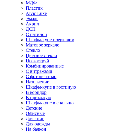
МДФ
Пластик
Alvic Luxe
Эмаль
Акрил
ДСП
С патиной
Шкафы-купе с зеркалом
Матовое зеркало
Стекло
Цветное стекло
Пескоструй
Комбинированные
С витражами
С фотопечатью
Назначение
Шкафы-купе в гостиную
В коридор
В прихожую
Шкафы-купе в спальню
Детские
Офисные
Для книг
Для одежды
На балкон