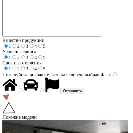
Качество продукции
1
2
3
4
5
Уровень сервиса
1
2
3
4
5
Срок изготовления
1
2
3
4
5
Пожалуйста, докажите, что вы человек, выбрав
Флаг
.
Похожие модели