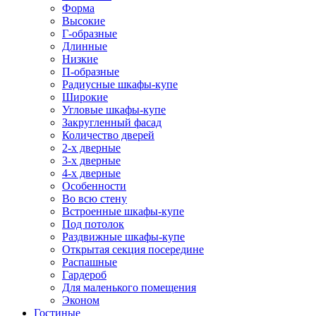
Форма
Высокие
Г-образные
Длинные
Низкие
П-образные
Радиусные шкафы-купе
Широкие
Угловые шкафы-купе
Закругленный фасад
Количество дверей
2-х дверные
3-х дверные
4-х дверные
Особенности
Во всю стену
Встроенные шкафы-купе
Под потолок
Раздвижные шкафы-купе
Открытая секция посередине
Распашные
Гардероб
Для маленького помещения
Эконом
Гостиные