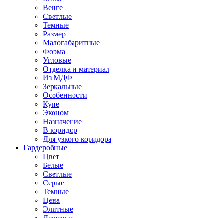
Венге
Светлые
Темные
Размер
Малогабаритные
Форма
Угловые
Отделка и материал
Из МДФ
Зеркальные
Особенности
Купе
Эконом
Назначение
В коридор
Для узкого коридора
Гардеробные
Цвет
Белые
Светлые
Серые
Темные
Цена
Элитные
Дешевые