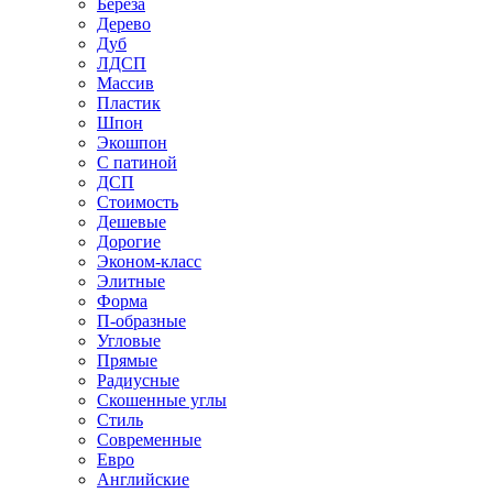
Береза
Дерево
Дуб
ЛДСП
Массив
Пластик
Шпон
Экошпон
С патиной
ДСП
Стоимость
Дешевые
Дорогие
Эконом-класс
Элитные
Форма
П-образные
Угловые
Прямые
Радиусные
Скошенные углы
Стиль
Современные
Евро
Английские