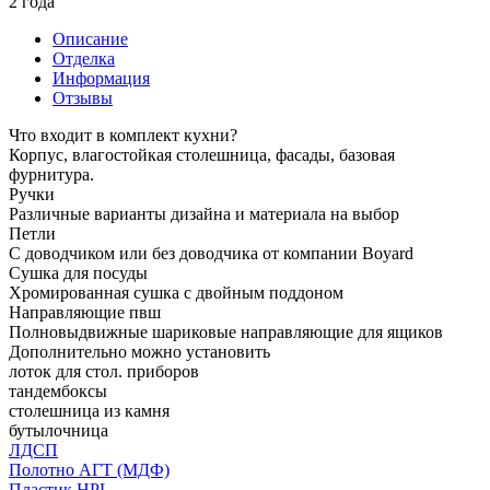
2 года
Описание
Отделка
Информация
Отзывы
Что входит в комплект кухни?
Корпус, влагостойкая столешница, фасады, базовая
фурнитура.
Ручки
Различные варианты дизайна и материала на выбор
Петли
С доводчиком или без доводчика от компании Boyard
Сушка для посуды
Хромированная сушка с двойным поддоном
Направляющие пвш
Полновыдвижные шариковые направляющие для ящиков
Дополнительно можно установить
лоток для стол. приборов
тандембоксы
столешница из камня
бутылочница
ЛДСП
Полотно АГТ (МДФ)
Пластик HPL