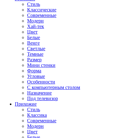
Стиль
Классические
Современные
Модерн
Хай-тек
Цвет
Белые
Венге
Светлые
Темные
Размер
Мини стенки
Форма
Угловые
Особенности
С компьютерным столом
Назначение
Под телевизор
Прихожие
Стиль
Классика
Современные
Модерн
Цвет
Белые