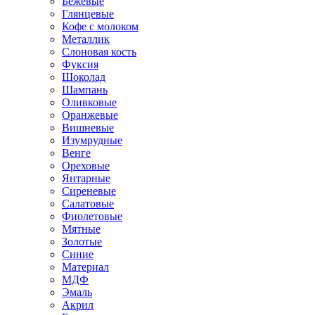
Бежевые
Глянцевые
Кофе с молоком
Металлик
Слоновая кость
Фуксия
Шоколад
Шампань
Оливковые
Оранжевые
Вишневые
Изумрудные
Венге
Ореховые
Янтарные
Сиреневые
Салатовые
Фиолетовые
Мятные
Золотые
Синие
Материал
МДФ
Эмаль
Акрил