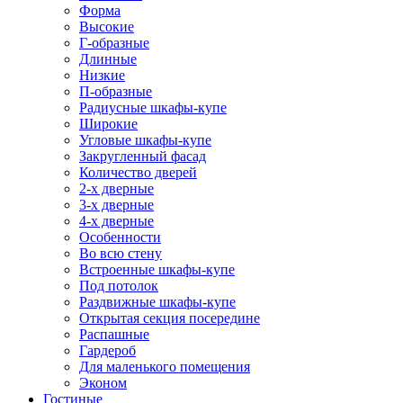
Форма
Высокие
Г-образные
Длинные
Низкие
П-образные
Радиусные шкафы-купе
Широкие
Угловые шкафы-купе
Закругленный фасад
Количество дверей
2-х дверные
3-х дверные
4-х дверные
Особенности
Во всю стену
Встроенные шкафы-купе
Под потолок
Раздвижные шкафы-купе
Открытая секция посередине
Распашные
Гардероб
Для маленького помещения
Эконом
Гостиные