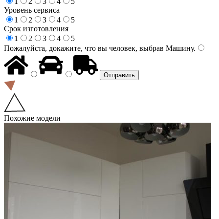
1
2
3
4
5
Уровень сервиса
1
2
3
4
5
Срок изготовления
1
2
3
4
5
Пожалуйста, докажите, что вы человек, выбрав
Машину
.
Похожие модели