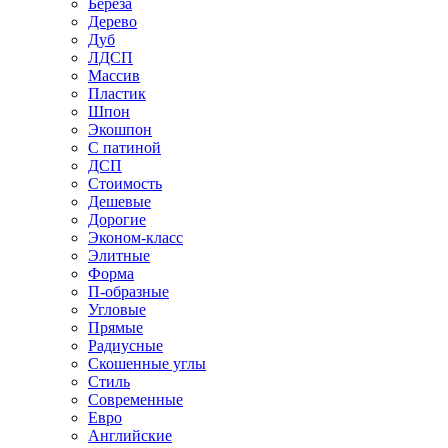
Береза
Дерево
Дуб
ЛДСП
Массив
Пластик
Шпон
Экошпон
С патиной
ДСП
Стоимость
Дешевые
Дорогие
Эконом-класс
Элитные
Форма
П-образные
Угловые
Прямые
Радиусные
Скошенные углы
Стиль
Современные
Евро
Английские