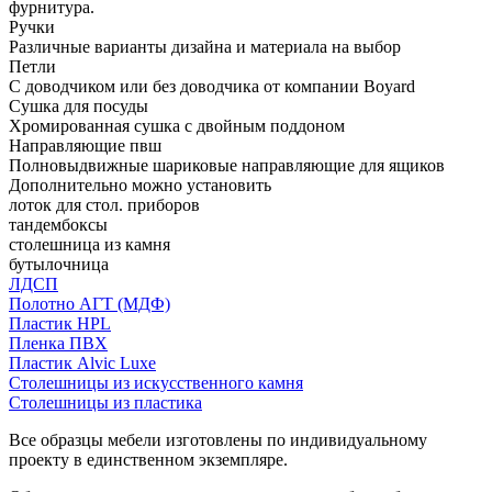
фурнитура.
Ручки
Различные варианты дизайна и материала на выбор
Петли
С доводчиком или без доводчика от компании Boyard
Сушка для посуды
Хромированная сушка с двойным поддоном
Направляющие пвш
Полновыдвижные шариковые направляющие для ящиков
Дополнительно можно установить
лоток для стол. приборов
тандембоксы
столешница из камня
бутылочница
ЛДСП
Полотно АГТ (МДФ)
Пластик HPL
Пленка ПВХ
Пластик Alvic Luxe
Столешницы из искусственного камня
Столешницы из пластика
Все образцы мебели изготовлены по индивидуальному
проекту в единственном экземпляре.