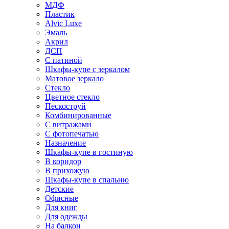
МДФ
Пластик
Alvic Luxe
Эмаль
Акрил
ДСП
С патиной
Шкафы-купе с зеркалом
Матовое зеркало
Стекло
Цветное стекло
Пескоструй
Комбинированные
С витражами
С фотопечатью
Назначение
Шкафы-купе в гостиную
В коридор
В прихожую
Шкафы-купе в спальню
Детские
Офисные
Для книг
Для одежды
На балкон