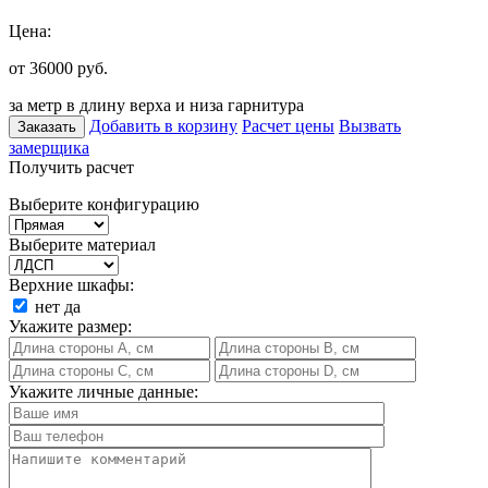
Цена:
от 36000
руб.
за метр в длину верха и низа гарнитура
Добавить в корзину
Расчет цены
Вызвать
Заказать
замерщика
Получить расчет
Выберите конфигурацию
Выберите материал
Верхние шкафы:
нет
да
Укажите размер:
Укажите личные данные: