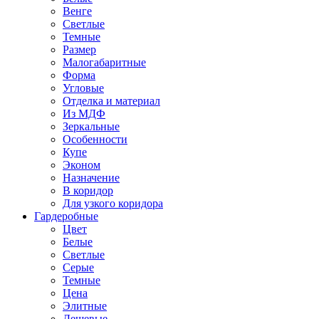
Венге
Светлые
Темные
Размер
Малогабаритные
Форма
Угловые
Отделка и материал
Из МДФ
Зеркальные
Особенности
Купе
Эконом
Назначение
В коридор
Для узкого коридора
Гардеробные
Цвет
Белые
Светлые
Серые
Темные
Цена
Элитные
Дешевые