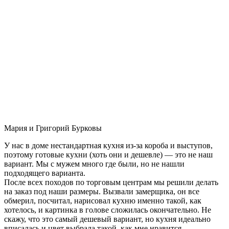
Мария и Григорий Бурковы
У нас в доме нестандартная кухня из-за короба и выступов,
поэтому готовые кухни (хоть они и дешевле) — это не наш
вариант. Мы с мужем много где были, но не нашли
подходящего варианта.
После всех походов по торговым центрам мы решили делать
на заказ под наши размеры. Вызвали замерщика, он все
обмерил, посчитал, нарисовал кухню именно такой, как
хотелось, и картинка в голове сложилась окончательно. Не
скажу, что это самый дешевый вариант, но кухня идеально
вписалась и цвет выбрала такой, как мне нравится.