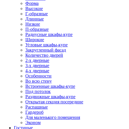
Форма
Высокие
Г-образные
Длинные
Низкие
П-образные
Радиусные шкафы-купе
Широкие
Угловые шкафы-купе
Закругленный фасад
Количество дверей
2-х дверные
3-х дверные
4-х дверные
Особенности
Во всю стену
Встроенные шкафы-купе
Под потолок
Раздвижные шкафы-купе
Открытая секция посередине
Распашные
Гардероб
Для маленького помещения
Эконом
Гостиные