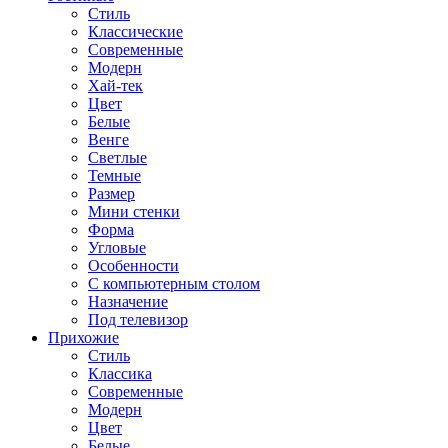
Стиль
Классические
Современные
Модерн
Хай-тек
Цвет
Белые
Венге
Светлые
Темные
Размер
Мини стенки
Форма
Угловые
Особенности
С компьютерным столом
Назначение
Под телевизор
Прихожие
Стиль
Классика
Современные
Модерн
Цвет
Белые