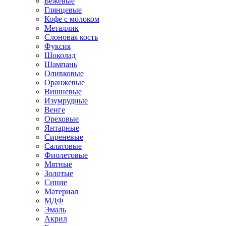
Бежевые
Глянцевые
Кофе с молоком
Металлик
Слоновая кость
Фуксия
Шоколад
Шампань
Оливковые
Оранжевые
Вишневые
Изумрудные
Венге
Ореховые
Янтарные
Сиреневые
Салатовые
Фиолетовые
Мятные
Золотые
Синие
Материал
МДФ
Эмаль
Акрил