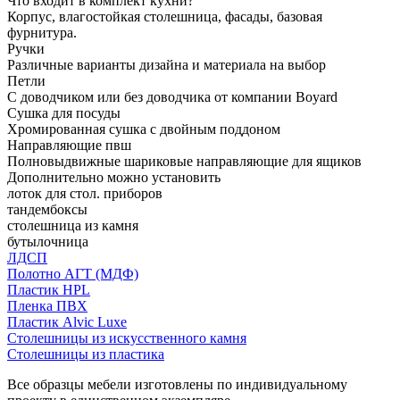
Что входит в комплект кухни?
Корпус, влагостойкая столешница, фасады, базовая
фурнитура.
Ручки
Различные варианты дизайна и материала на выбор
Петли
С доводчиком или без доводчика от компании Boyard
Сушка для посуды
Хромированная сушка с двойным поддоном
Направляющие пвш
Полновыдвижные шариковые направляющие для ящиков
Дополнительно можно установить
лоток для стол. приборов
тандембоксы
столешница из камня
бутылочница
ЛДСП
Полотно АГТ (МДФ)
Пластик HPL
Пленка ПВХ
Пластик Alvic Luxe
Столешницы из искусственного камня
Столешницы из пластика
Все образцы мебели изготовлены по индивидуальному