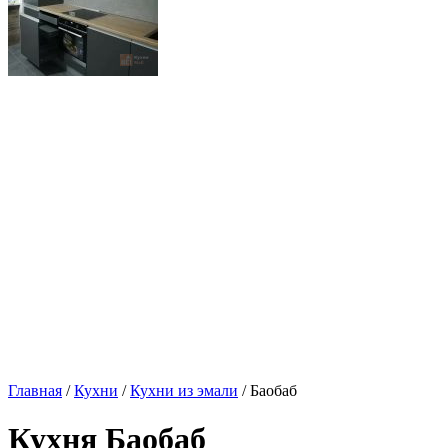
Главная
/
Кухни
/
Кухни из эмали
/ Баобаб
Кухня Баобаб