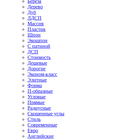
Береза
Дерево
Дуб
ЛДСП
Массив
Пластик
Шпон
Экошпон
С патиной
ДСП
Стоимость
Дешевые
Дорогие
Эконом-класс
Элитные
Форма
П-образные
Угловые
Прямые
Радиусные
Скошенные углы
Стиль
Современные
Евро
Английские