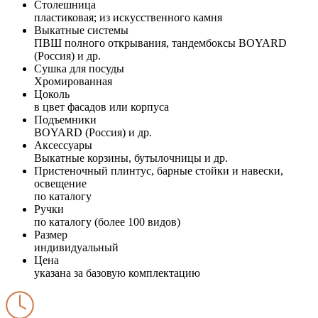
Столешница
пластиковая; из искусственного камня
Выкатные системы
ПВШ полного открывания, тандембоксы BOYARD
(Россия) и др.
Сушка для посуды
Хромированная
Цоколь
в цвет фасадов или корпуса
Подъемники
BOYARD (Россия) и др.
Аксессуары
Выкатные корзины, бутылочницы и др.
Пристеночный плинтус, барные стойки и навески,
освещение
по каталогу
Ручки
по каталогу (более 100 видов)
Размер
индивидуальный
Цена
указана за базовую комплектацию