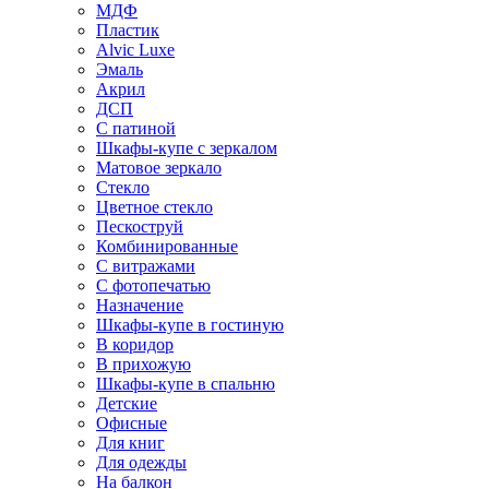
МДФ
Пластик
Alvic Luxe
Эмаль
Акрил
ДСП
С патиной
Шкафы-купе с зеркалом
Матовое зеркало
Стекло
Цветное стекло
Пескоструй
Комбинированные
С витражами
С фотопечатью
Назначение
Шкафы-купе в гостиную
В коридор
В прихожую
Шкафы-купе в спальню
Детские
Офисные
Для книг
Для одежды
На балкон