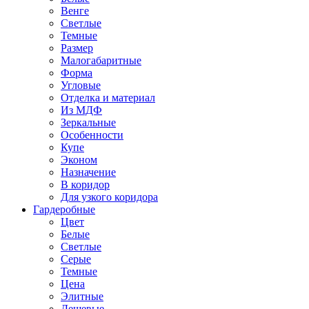
Венге
Светлые
Темные
Размер
Малогабаритные
Форма
Угловые
Отделка и материал
Из МДФ
Зеркальные
Особенности
Купе
Эконом
Назначение
В коридор
Для узкого коридора
Гардеробные
Цвет
Белые
Светлые
Серые
Темные
Цена
Элитные
Дешевые