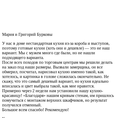
Мария и Григорий Бурковы
У нас в доме нестандартная кухня из-за короба и выступов,
поэтому готовые кухни (хоть они и дешевле) — это не наш
вариант. Мы с мужем много где были, но не нашли
подходящего варианта.
После всех походов по торговым центрам мы решили делать
на заказ под наши размеры. Вызвали замерщика, он все
обмерил, посчитал, нарисовал кухню именно такой, как
хотелось, и картинка в голове сложилась окончательно. Не
скажу, что это самый дешевый вариант, но кухня идеально
вписалась и цвет выбрала такой, как мне нравится.
Примерно через 2 недели нам установили нашу кухню-
красавицу! «Благодаря» нашим кривым стенам, им пришлось
помучиться с монтажом верхних шкафчиков, но результат
получился отменный.
Большое всем спасибо! Рекомендую!