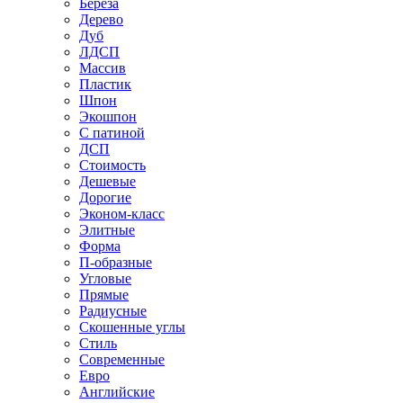
Береза
Дерево
Дуб
ЛДСП
Массив
Пластик
Шпон
Экошпон
С патиной
ДСП
Стоимость
Дешевые
Дорогие
Эконом-класс
Элитные
Форма
П-образные
Угловые
Прямые
Радиусные
Скошенные углы
Стиль
Современные
Евро
Английские