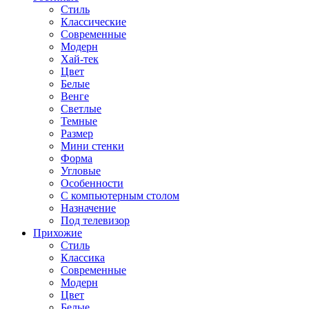
Стиль
Классические
Современные
Модерн
Хай-тек
Цвет
Белые
Венге
Светлые
Темные
Размер
Мини стенки
Форма
Угловые
Особенности
С компьютерным столом
Назначение
Под телевизор
Прихожие
Стиль
Классика
Современные
Модерн
Цвет
Белые