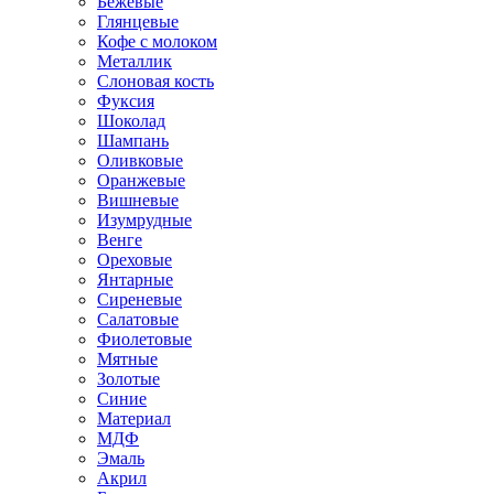
Бежевые
Глянцевые
Кофе с молоком
Металлик
Слоновая кость
Фуксия
Шоколад
Шампань
Оливковые
Оранжевые
Вишневые
Изумрудные
Венге
Ореховые
Янтарные
Сиреневые
Салатовые
Фиолетовые
Мятные
Золотые
Синие
Материал
МДФ
Эмаль
Акрил