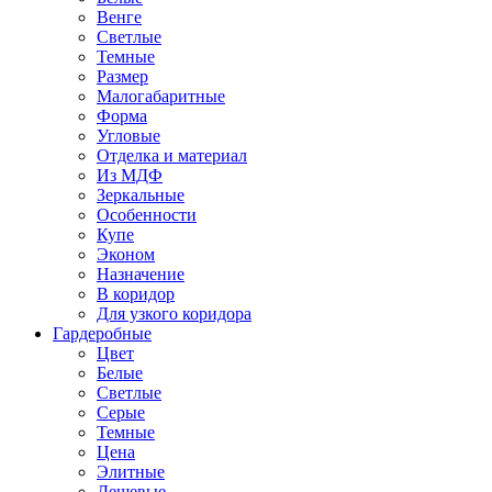
Венге
Светлые
Темные
Размер
Малогабаритные
Форма
Угловые
Отделка и материал
Из МДФ
Зеркальные
Особенности
Купе
Эконом
Назначение
В коридор
Для узкого коридора
Гардеробные
Цвет
Белые
Светлые
Серые
Темные
Цена
Элитные
Дешевые