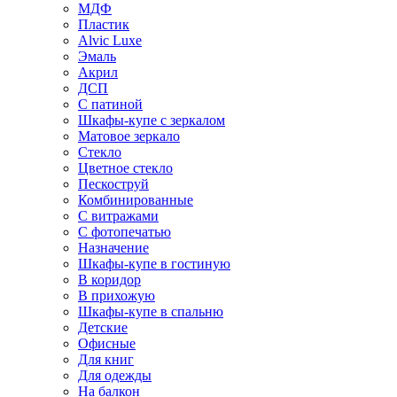
МДФ
Пластик
Alvic Luxe
Эмаль
Акрил
ДСП
С патиной
Шкафы-купе с зеркалом
Матовое зеркало
Стекло
Цветное стекло
Пескоструй
Комбинированные
С витражами
С фотопечатью
Назначение
Шкафы-купе в гостиную
В коридор
В прихожую
Шкафы-купе в спальню
Детские
Офисные
Для книг
Для одежды
На балкон