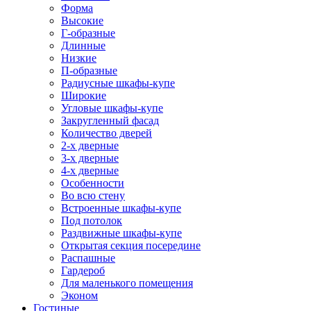
Форма
Высокие
Г-образные
Длинные
Низкие
П-образные
Радиусные шкафы-купе
Широкие
Угловые шкафы-купе
Закругленный фасад
Количество дверей
2-х дверные
3-х дверные
4-х дверные
Особенности
Во всю стену
Встроенные шкафы-купе
Под потолок
Раздвижные шкафы-купе
Открытая секция посередине
Распашные
Гардероб
Для маленького помещения
Эконом
Гостиные