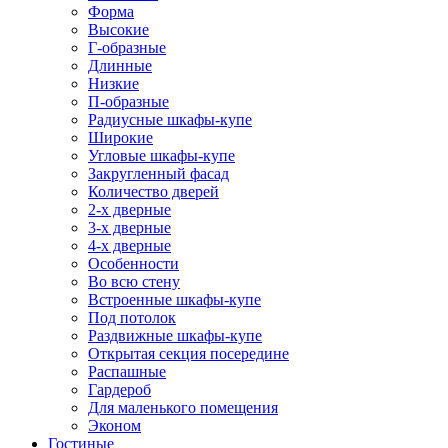
Форма
Высокие
Г-образные
Длинные
Низкие
П-образные
Радиусные шкафы-купе
Широкие
Угловые шкафы-купе
Закругленный фасад
Количество дверей
2-х дверные
3-х дверные
4-х дверные
Особенности
Во всю стену
Встроенные шкафы-купе
Под потолок
Раздвижные шкафы-купе
Открытая секция посередине
Распашные
Гардероб
Для маленького помещения
Эконом
Гостиные