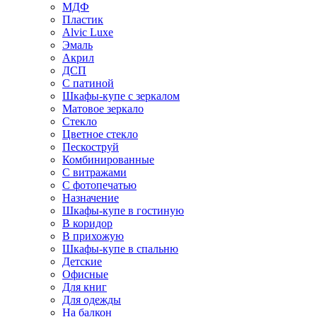
МДФ
Пластик
Alvic Luxe
Эмаль
Акрил
ДСП
С патиной
Шкафы-купе с зеркалом
Матовое зеркало
Стекло
Цветное стекло
Пескоструй
Комбинированные
С витражами
С фотопечатью
Назначение
Шкафы-купе в гостиную
В коридор
В прихожую
Шкафы-купе в спальню
Детские
Офисные
Для книг
Для одежды
На балкон