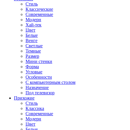
Стиль
Классические
Современные
Модерн
Хай-тек
Цвет
Белые
Венге
Светлые
Темные
Размер
Мини стенки
Форма
Угловые
Особенности
С компьютерным столом
Назначение
Под телевизор
Прихожие
Стиль
Классика
Современные
Модерн
Цвет
Белые