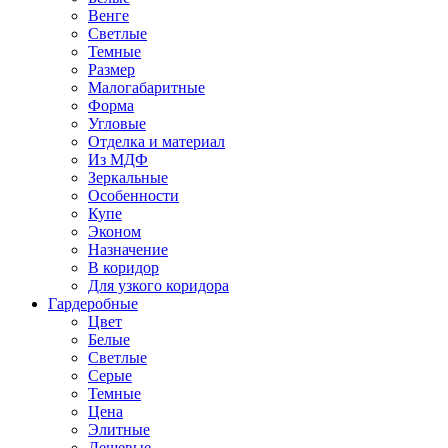
Венге
Светлые
Темные
Размер
Малогабаритные
Форма
Угловые
Отделка и материал
Из МДФ
Зеркальные
Особенности
Купе
Эконом
Назначение
В коридор
Для узкого коридора
Гардеробные
Цвет
Белые
Светлые
Серые
Темные
Цена
Элитные
Дешевые