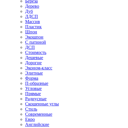
Береза
Дерево
Дуб
ЛДСП
Массив
Пластик
Шпон
Экошпон
С патиной
ДСП
Стоимость
Дешевые
Дорогие
Эконом-класс
Элитные
Форма
П-образные
Угловые
Прямые
Радиусные
Скошенные углы
Стиль
Современные
Евро
Английские