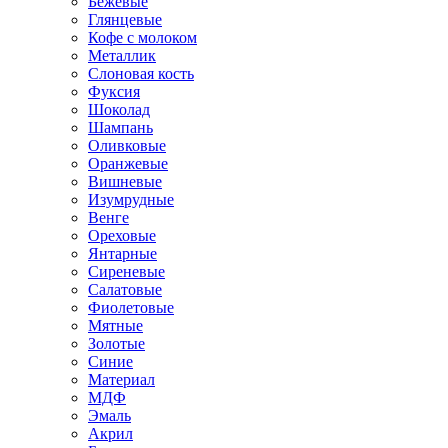
Бежевые
Глянцевые
Кофе с молоком
Металлик
Слоновая кость
Фуксия
Шоколад
Шампань
Оливковые
Оранжевые
Вишневые
Изумрудные
Венге
Ореховые
Янтарные
Сиреневые
Салатовые
Фиолетовые
Мятные
Золотые
Синие
Материал
МДФ
Эмаль
Акрил