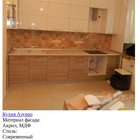
Кухня Азурро
Материал фасада:
Акрил, МДФ
Стиль:
Современный