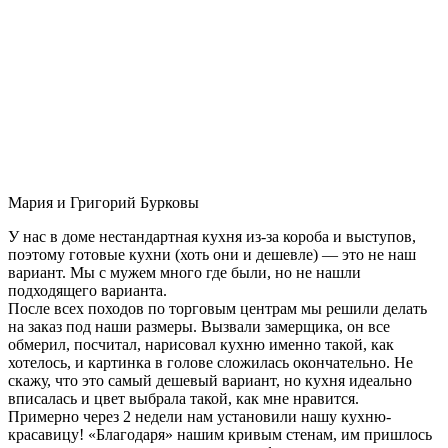
Мария и Григорий Бурковы
У нас в доме нестандартная кухня из-за короба и выступов,
поэтому готовые кухни (хоть они и дешевле) — это не наш
вариант. Мы с мужем много где были, но не нашли
подходящего варианта.
После всех походов по торговым центрам мы решили делать
на заказ под наши размеры. Вызвали замерщика, он все
обмерил, посчитал, нарисовал кухню именно такой, как
хотелось, и картинка в голове сложилась окончательно. Не
скажу, что это самый дешевый вариант, но кухня идеально
вписалась и цвет выбрала такой, как мне нравится.
Примерно через 2 недели нам установили нашу кухню-
красавицу! «Благодаря» нашим кривым стенам, им пришлось