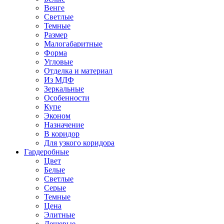
Венге
Светлые
Темные
Размер
Малогабаритные
Форма
Угловые
Отделка и материал
Из МДФ
Зеркальные
Особенности
Купе
Эконом
Назначение
В коридор
Для узкого коридора
Гардеробные
Цвет
Белые
Светлые
Серые
Темные
Цена
Элитные
Дешевые