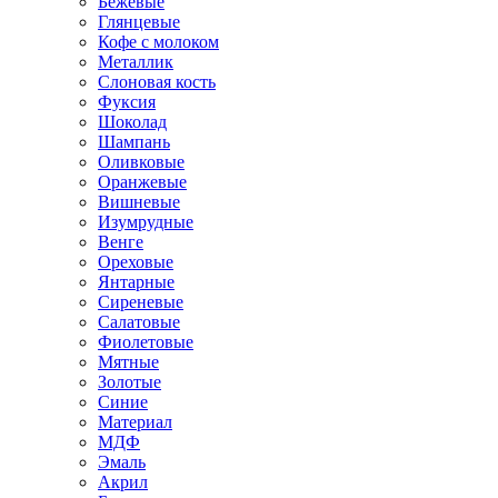
Бежевые
Глянцевые
Кофе с молоком
Металлик
Слоновая кость
Фуксия
Шоколад
Шампань
Оливковые
Оранжевые
Вишневые
Изумрудные
Венге
Ореховые
Янтарные
Сиреневые
Салатовые
Фиолетовые
Мятные
Золотые
Синие
Материал
МДФ
Эмаль
Акрил