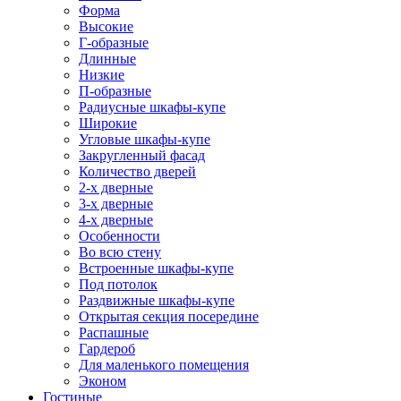
Форма
Высокие
Г-образные
Длинные
Низкие
П-образные
Радиусные шкафы-купе
Широкие
Угловые шкафы-купе
Закругленный фасад
Количество дверей
2-х дверные
3-х дверные
4-х дверные
Особенности
Во всю стену
Встроенные шкафы-купе
Под потолок
Раздвижные шкафы-купе
Открытая секция посередине
Распашные
Гардероб
Для маленького помещения
Эконом
Гостиные