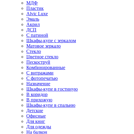
МДФ
Пластик
Alvic Luxe
Эмаль
Акрил
ДСП
С патиной
Шкафы-купе с зеркалом
Матовое зеркало
Стекло
Цветное стекло
Пескоструй
Комбинированные
С витражами
С фотопечатью
Назначение
Шкафы-купе в гостиную
В коридор
В прихожую
Шкафы-купе в спальню
Детские
Офисные
Для книг
Для одежды
На балкон