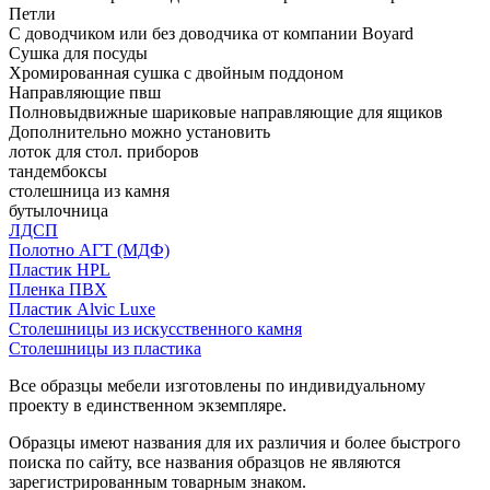
Петли
С доводчиком или без доводчика от компании Boyard
Сушка для посуды
Хромированная сушка с двойным поддоном
Направляющие пвш
Полновыдвижные шариковые направляющие для ящиков
Дополнительно можно установить
лоток для стол. приборов
тандембоксы
столешница из камня
бутылочница
ЛДСП
Полотно АГТ (МДФ)
Пластик HPL
Пленка ПВХ
Пластик Alvic Luxe
Столешницы из искусственного камня
Столешницы из пластика
Все образцы мебели изготовлены по индивидуальному
проекту в единственном экземпляре.
Образцы имеют названия для их различия и более быстрого
поиска по сайту, все названия образцов не являются
зарегистрированным товарным знаком.