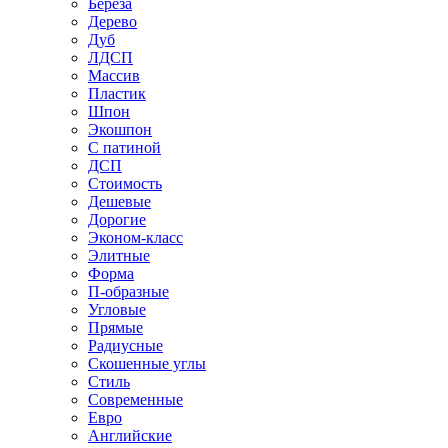
Береза
Дерево
Дуб
ЛДСП
Массив
Пластик
Шпон
Экошпон
С патиной
ДСП
Стоимость
Дешевые
Дорогие
Эконом-класс
Элитные
Форма
П-образные
Угловые
Прямые
Радиусные
Скошенные углы
Стиль
Современные
Евро
Английские