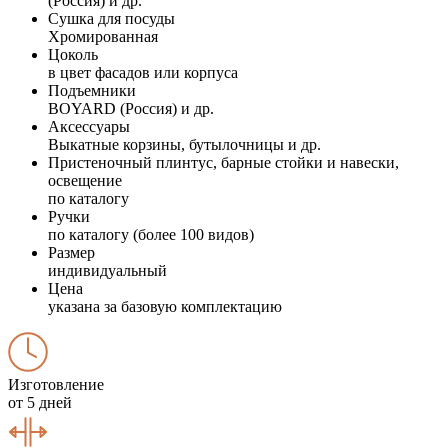
(Россия) и др.
Сушка для посуды
Хромированная
Цоколь
в цвет фасадов или корпуса
Подъемники
BOYARD (Россия) и др.
Аксессуары
Выкатные корзины, бутылочницы и др.
Пристеночный плинтус, барные стойки и навески,
освещение
по каталогу
Ручки
по каталогу (более 100 видов)
Размер
индивидуальный
Цена
указана за базовую комплектацию
Изготовление
от 5 дней