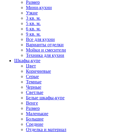
Размер
Мини-кухни
Узкие
3 кв. м.
5 кв. м.
6 кв. м.
9 кв. м.
Все для кухни
Варианты отделки
Мойки и смесители
Техника для кухни
Шкафы-купе
Цвет
Коричневые
Серые
Темные
Черные
Светлые
Белые шкафы-купе
Венге
Размер
Маленькие
Большие
Средние
Отделка и материал