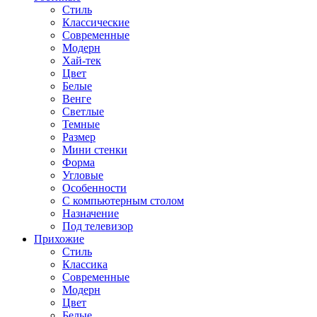
Стиль
Классические
Современные
Модерн
Хай-тек
Цвет
Белые
Венге
Светлые
Темные
Размер
Мини стенки
Форма
Угловые
Особенности
С компьютерным столом
Назначение
Под телевизор
Прихожие
Стиль
Классика
Современные
Модерн
Цвет
Белые