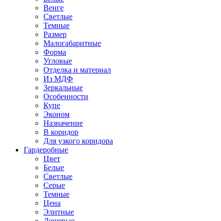
Венге
Светлые
Темные
Размер
Малогабаритные
Форма
Угловые
Отделка и материал
Из МДФ
Зеркальные
Особенности
Купе
Эконом
Назначение
В коридор
Для узкого коридора
Гардеробные
Цвет
Белые
Светлые
Серые
Темные
Цена
Элитные
Дешевые