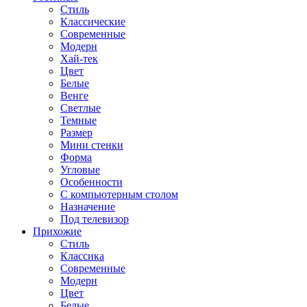
Стиль
Классические
Современные
Модерн
Хай-тек
Цвет
Белые
Венге
Светлые
Темные
Размер
Мини стенки
Форма
Угловые
Особенности
С компьютерным столом
Назначение
Под телевизор
Прихожие
Стиль
Классика
Современные
Модерн
Цвет
Белые