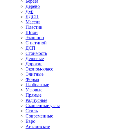
Береза
Дерево
Дуб
ЛДСП
Массив
Пластик
Шпон
Экошпон
С патиной
ДСП
Стоимость
Дешевые
Дорогие
Эконом-класс
Элитные
Форма
П-образные
Угловые
Прямые
Радиусные
Скошенные углы
Стиль
Современные
Евро
Английские