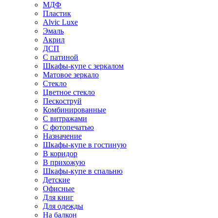
МДФ
Пластик
Alvic Luxe
Эмаль
Акрил
ДСП
С патиной
Шкафы-купе с зеркалом
Матовое зеркало
Стекло
Цветное стекло
Пескоструй
Комбинированные
С витражами
С фотопечатью
Назначение
Шкафы-купе в гостиную
В коридор
В прихожую
Шкафы-купе в спальню
Детские
Офисные
Для книг
Для одежды
На балкон