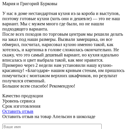
Мария и Григорий Бурковы
У нас в доме нестандартная кухня из-за короба и выступов,
поэтому готовые кухни (хоть они и дешевле) — это не наш
вариант. Мы с мужем много где были, но не нашли
подходящего варианта.
После всех походов по торговым центрам мы решили делать
на заказ под наши размеры. Вызвали замерщика, он все
обмерил, посчитал, нарисовал кухню именно такой, как
хотелось, и картинка в голове сложилась окончательно. Не
скажу, что это самый дешевый вариант, но кухня идеально
вписалась и цвет выбрала такой, как мне нравится.
Примерно через 2 недели нам установили нашу кухню-
красавицу! «Благодаря» нашим кривым стенам, им пришлось
помучиться с монтажом верхних шкафчиков, но результат
получился отменный.
Большое всем спасибо! Рекомендую!
Качество продукции
Уровень сервиса
Срок изготовления
Оставить отзыв
Оставить отзыв на товар Апельсин в шоколаде