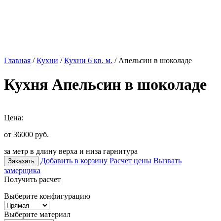
Главная
/
Кухни
/
Кухни 6 кв. м.
/ Апельсин в шоколаде
Кухня Апельсин в шоколаде
Цена:
от 36000
руб.
за метр в длину верха и низа гарнитура
Добавить в корзину
Расчет цены
Вызвать
Заказать
замерщика
Получить расчет
Выберите конфигурацию
Выберите материал