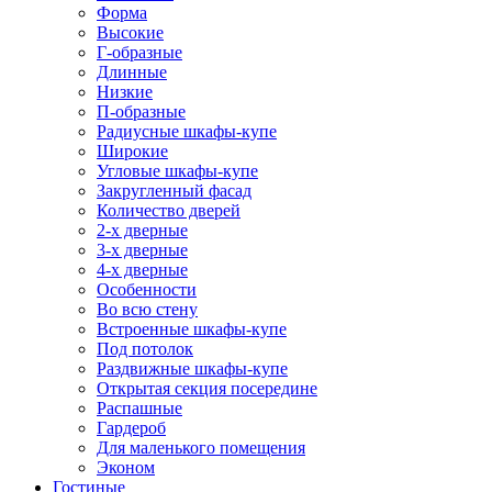
Форма
Высокие
Г-образные
Длинные
Низкие
П-образные
Радиусные шкафы-купе
Широкие
Угловые шкафы-купе
Закругленный фасад
Количество дверей
2-х дверные
3-х дверные
4-х дверные
Особенности
Во всю стену
Встроенные шкафы-купе
Под потолок
Раздвижные шкафы-купе
Открытая секция посередине
Распашные
Гардероб
Для маленького помещения
Эконом
Гостиные