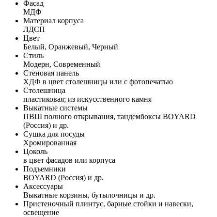
Фасад
МДФ
Материал корпуса
ЛДСП
Цвет
Белый, Оранжевый, Черный
Стиль
Модерн, Современный
Стеновая панель
ХДФ в цвет столешницы или с фотопечатью
Столешница
пластиковая; из искусственного камня
Выкатные системы
ПВШ полного открывания, тандембоксы BOYARD
(Россия) и др.
Сушка для посуды
Хромированная
Цоколь
в цвет фасадов или корпуса
Подъемники
BOYARD (Россия) и др.
Аксессуары
Выкатные корзины, бутылочницы и др.
Пристеночный плинтус, барные стойки и навески,
освещение