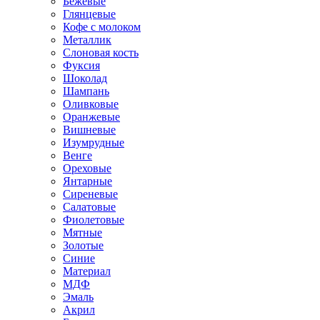
Бежевые
Глянцевые
Кофе с молоком
Металлик
Слоновая кость
Фуксия
Шоколад
Шампань
Оливковые
Оранжевые
Вишневые
Изумрудные
Венге
Ореховые
Янтарные
Сиреневые
Салатовые
Фиолетовые
Мятные
Золотые
Синие
Материал
МДФ
Эмаль
Акрил