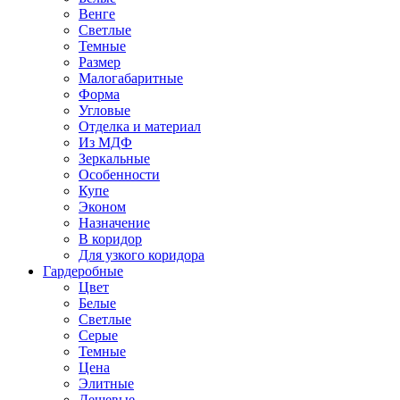
Венге
Светлые
Темные
Размер
Малогабаритные
Форма
Угловые
Отделка и материал
Из МДФ
Зеркальные
Особенности
Купе
Эконом
Назначение
В коридор
Для узкого коридора
Гардеробные
Цвет
Белые
Светлые
Серые
Темные
Цена
Элитные
Дешевые