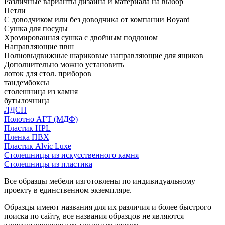
Различные варианты дизайна и материала на выбор
Петли
С доводчиком или без доводчика от компании Boyard
Сушка для посуды
Хромированная сушка с двойным поддоном
Направляющие пвш
Полновыдвижные шариковые направляющие для ящиков
Дополнительно можно установить
лоток для стол. приборов
тандембоксы
столешница из камня
бутылочница
ЛДСП
Полотно АГТ (МДФ)
Пластик HPL
Пленка ПВХ
Пластик Alvic Luxe
Столешницы из искусственного камня
Столешницы из пластика
Все образцы мебели изготовлены по индивидуальному
проекту в единственном экземпляре.
Образцы имеют названия для их различия и более быстрого
поиска по сайту, все названия образцов не являются