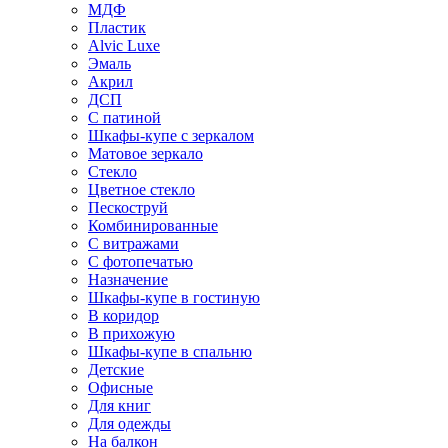
МДФ
Пластик
Alvic Luxe
Эмаль
Акрил
ДСП
С патиной
Шкафы-купе с зеркалом
Матовое зеркало
Стекло
Цветное стекло
Пескоструй
Комбинированные
С витражами
С фотопечатью
Назначение
Шкафы-купе в гостиную
В коридор
В прихожую
Шкафы-купе в спальню
Детские
Офисные
Для книг
Для одежды
На балкон