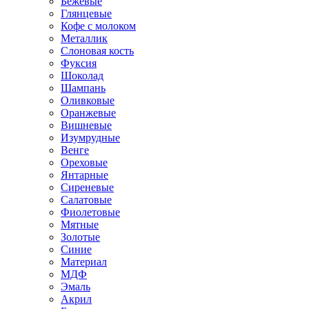
Бежевые
Глянцевые
Кофе с молоком
Металлик
Слоновая кость
Фуксия
Шоколад
Шампань
Оливковые
Оранжевые
Вишневые
Изумрудные
Венге
Ореховые
Янтарные
Сиреневые
Салатовые
Фиолетовые
Мятные
Золотые
Синие
Материал
МДФ
Эмаль
Акрил