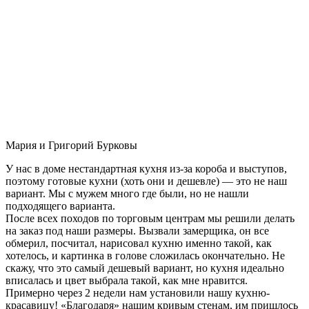
Мария и Григорий Бурковы
У нас в доме нестандартная кухня из-за короба и выступов,
поэтому готовые кухни (хоть они и дешевле) — это не наш
вариант. Мы с мужем много где были, но не нашли
подходящего варианта.
После всех походов по торговым центрам мы решили делать
на заказ под наши размеры. Вызвали замерщика, он все
обмерил, посчитал, нарисовал кухню именно такой, как
хотелось, и картинка в голове сложилась окончательно. Не
скажу, что это самый дешевый вариант, но кухня идеально
вписалась и цвет выбрала такой, как мне нравится.
Примерно через 2 недели нам установили нашу кухню-
красавицу! «Благодаря» нашим кривым стенам, им пришлось