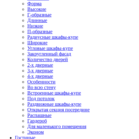
Форма
Высокие
Г-образные
Длинные
Низкие
П-образные
Радиусные шкафы-купе
Широкие
Угловые шкафы-купе
Закругленный фасад
Количество дверей
2-х дверные
3-х дверные
4-х дверные
Особенности
Во всю стену
Встроенные шкафы-купе
Под потолок
Раздвижные шкафы-купе
Открытая секция посередине
Распашные
Гардероб
Для маленького помещения
Эконом
Гостиные