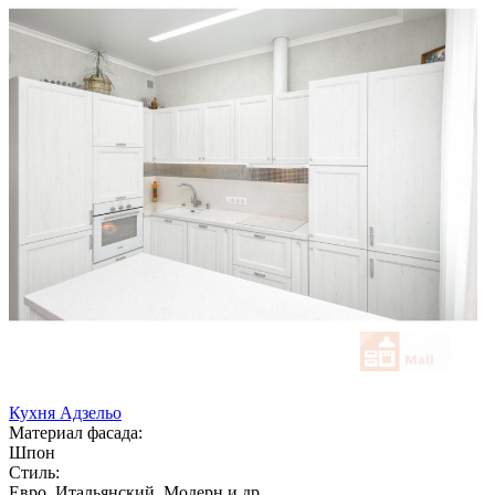
Кухня Адзельо
Материал фасада:
Шпон
Стиль:
Евро, Итальянский, Модерн и др.