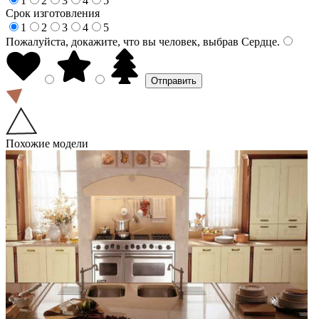
1
2
3
4
5
Срок изготовления
1
2
3
4
5
Пожалуйста, докажите, что вы человек, выбрав
Сердце
.
Похожие модели