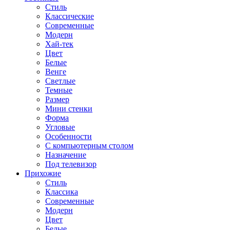
Стиль
Классические
Современные
Модерн
Хай-тек
Цвет
Белые
Венге
Светлые
Темные
Размер
Мини стенки
Форма
Угловые
Особенности
С компьютерным столом
Назначение
Под телевизор
Прихожие
Стиль
Классика
Современные
Модерн
Цвет
Белые