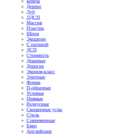
Береза
Дерево
Дуб
ЛДСП
Массив
Пластик
Шпон
Экошпон
С патиной
ДСП
Стоимость
Дешевые
Дорогие
Эконом-класс
Элитные
Форма
П-образные
Угловые
Прямые
Радиусные
Скошенные углы
Стиль
Современные
Евро
Английские