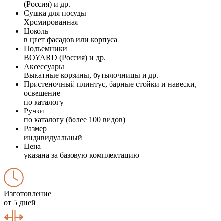
(Россия) и др.
Сушка для посуды
Хромированная
Цоколь
в цвет фасадов или корпуса
Подъемники
BOYARD (Россия) и др.
Аксессуары
Выкатные корзины, бутылочницы и др.
Пристеночный плинтус, барные стойки и навески,
освещение
по каталогу
Ручки
по каталогу (более 100 видов)
Размер
индивидуальный
Цена
указана за базовую комплектацию
Изготовление
от 5 дней