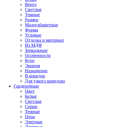
Венге
Светлые
Темные
Размер
Малогабаритные
Форма
Угловые
Отделка и материал
Из МДФ
Зеркальные
Особенности
Купе
Эконом
Назначение
В коридор
Для узкого коридора
Гардеробные
Цвет
Белые
Светлые
Серые
Темные
Цена
Элитные
Дешевые