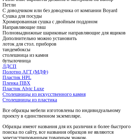
Петли
С доводчиком или без доводчика от компании Boyard
Сушка для посуды
Хромированная сушка с двойным поддоном
Направляющие пвш
Полновыдвижные шариковые направляющие для ящиков
Дополнительно можно установить
лоток для стол. приборов
тандембоксы
столешница из камня
бутылочница
ЛДСП
Полотно АГТ (МДФ)
Пластик HPL
Пленка ПВХ
Пластик Alvic Luxe
Столешницы из искусственного камня
Столешницы из пластика
Все образцы мебели изготовлены по индивидуальному
проекту в единственном экземпляре.
Образцы имеют названия для их различия и более быстрого
поиска по сайту, все названия образцов не являются
зарегистрированным товарным знаком.