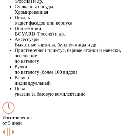
(Россия) и др.
Сушка для посуды
Хромированная
Цоколь
в цвет фасадов или корпуса
Подъемники
BOYARD (Россия) и др.
Аксессуары
Выкатные корзины, бутылочницы и др.
Пристеночный плинтус, барные стойки и навески,
освещение
по каталогу
Ручки
по каталогу (более 100 видов)
Размер
индивидуальный
Цена
указана за базовую комплектацию
Изготовление
от 5 дней