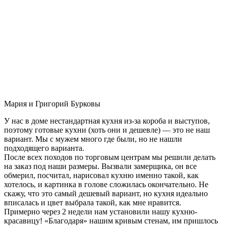
Мария и Григорий Бурковы
У нас в доме нестандартная кухня из-за короба и выступов,
поэтому готовые кухни (хоть они и дешевле) — это не наш
вариант. Мы с мужем много где были, но не нашли
подходящего варианта.
После всех походов по торговым центрам мы решили делать
на заказ под наши размеры. Вызвали замерщика, он все
обмерил, посчитал, нарисовал кухню именно такой, как
хотелось, и картинка в голове сложилась окончательно. Не
скажу, что это самый дешевый вариант, но кухня идеально
вписалась и цвет выбрала такой, как мне нравится.
Примерно через 2 недели нам установили нашу кухню-
красавицу! «Благодаря» нашим кривым стенам, им пришлось