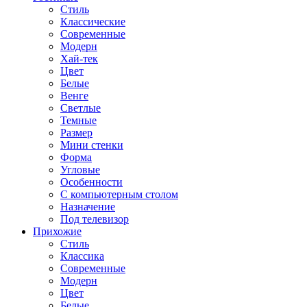
Стиль
Классические
Современные
Модерн
Хай-тек
Цвет
Белые
Венге
Светлые
Темные
Размер
Мини стенки
Форма
Угловые
Особенности
С компьютерным столом
Назначение
Под телевизор
Прихожие
Стиль
Классика
Современные
Модерн
Цвет
Белые