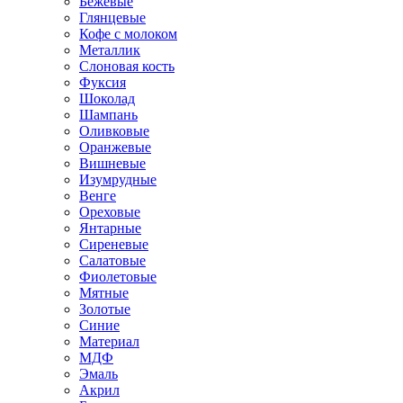
Бежевые
Глянцевые
Кофе с молоком
Металлик
Слоновая кость
Фуксия
Шоколад
Шампань
Оливковые
Оранжевые
Вишневые
Изумрудные
Венге
Ореховые
Янтарные
Сиреневые
Салатовые
Фиолетовые
Мятные
Золотые
Синие
Материал
МДФ
Эмаль
Акрил