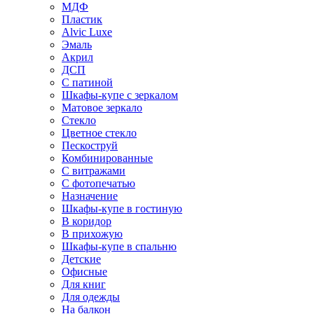
МДФ
Пластик
Alvic Luxe
Эмаль
Акрил
ДСП
С патиной
Шкафы-купе с зеркалом
Матовое зеркало
Стекло
Цветное стекло
Пескоструй
Комбинированные
С витражами
С фотопечатью
Назначение
Шкафы-купе в гостиную
В коридор
В прихожую
Шкафы-купе в спальню
Детские
Офисные
Для книг
Для одежды
На балкон