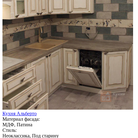
Кухня Альберто
Материал фасада:
МДФ, Патина
Стиль:
Неоклассика, Под старину