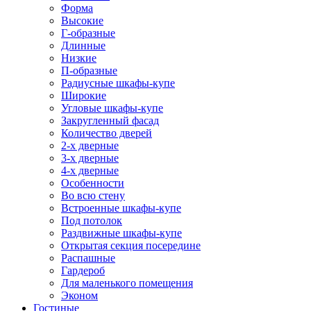
Форма
Высокие
Г-образные
Длинные
Низкие
П-образные
Радиусные шкафы-купе
Широкие
Угловые шкафы-купе
Закругленный фасад
Количество дверей
2-х дверные
3-х дверные
4-х дверные
Особенности
Во всю стену
Встроенные шкафы-купе
Под потолок
Раздвижные шкафы-купе
Открытая секция посередине
Распашные
Гардероб
Для маленького помещения
Эконом
Гостиные