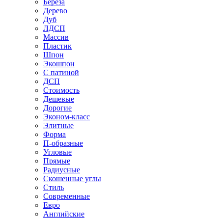
Береза
Дерево
Дуб
ЛДСП
Массив
Пластик
Шпон
Экошпон
С патиной
ДСП
Стоимость
Дешевые
Дорогие
Эконом-класс
Элитные
Форма
П-образные
Угловые
Прямые
Радиусные
Скошенные углы
Стиль
Современные
Евро
Английские