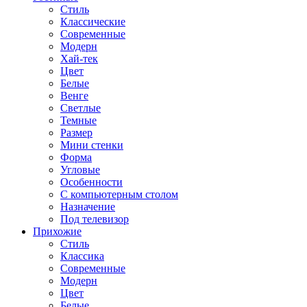
Стиль
Классические
Современные
Модерн
Хай-тек
Цвет
Белые
Венге
Светлые
Темные
Размер
Мини стенки
Форма
Угловые
Особенности
С компьютерным столом
Назначение
Под телевизор
Прихожие
Стиль
Классика
Современные
Модерн
Цвет
Белые