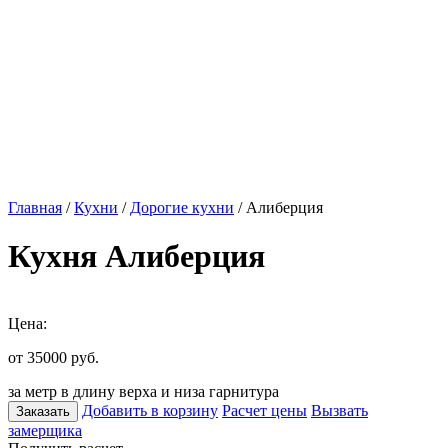
Главная
/
Кухни
/
Дорогие кухни
/ Алиберция
Кухня Алиберция
Цена:
от 35000
руб.
за метр в длину верха и низа гарнитура
Добавить в корзину
Расчет цены
Вызвать
Заказать
замерщика