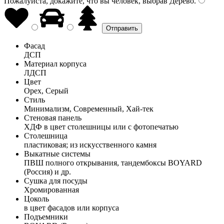
Пожалуйста, докажите, что вы человек, выбрав
Дерево
.
Фасад
ДСП
Материал корпуса
ЛДСП
Цвет
Орех, Серый
Стиль
Минимализм, Современный, Хай-тек
Стеновая панель
ХДФ в цвет столешницы или с фотопечатью
Столешница
пластиковая; из искусственного камня
Выкатные системы
ПВШ полного открывания, тандембоксы BOYARD
(Россия) и др.
Сушка для посуды
Хромированная
Цоколь
в цвет фасадов или корпуса
Подъемники