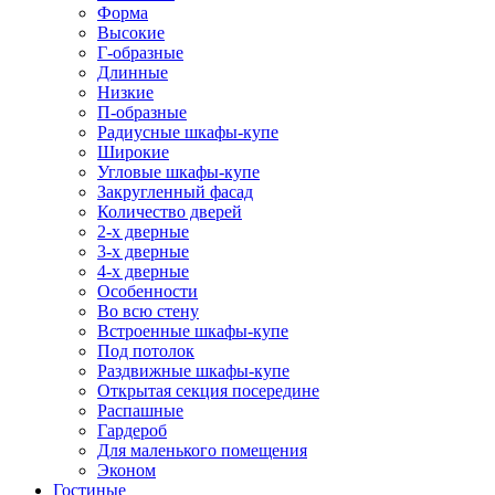
Форма
Высокие
Г-образные
Длинные
Низкие
П-образные
Радиусные шкафы-купе
Широкие
Угловые шкафы-купе
Закругленный фасад
Количество дверей
2-х дверные
3-х дверные
4-х дверные
Особенности
Во всю стену
Встроенные шкафы-купе
Под потолок
Раздвижные шкафы-купе
Открытая секция посередине
Распашные
Гардероб
Для маленького помещения
Эконом
Гостиные