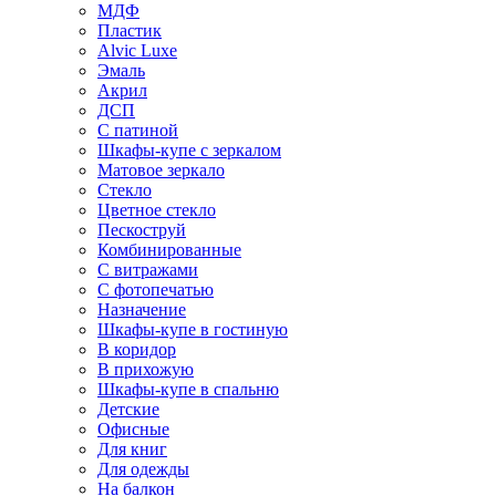
МДФ
Пластик
Alvic Luxe
Эмаль
Акрил
ДСП
С патиной
Шкафы-купе с зеркалом
Матовое зеркало
Стекло
Цветное стекло
Пескоструй
Комбинированные
С витражами
С фотопечатью
Назначение
Шкафы-купе в гостиную
В коридор
В прихожую
Шкафы-купе в спальню
Детские
Офисные
Для книг
Для одежды
На балкон