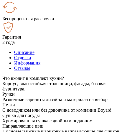
Беспроцентная рассрочка
Гарантия
2 года
Описание
Отделка
Информация
Отзывы
Что входит в комплект кухни?
Корпус, влагостойкая столешница, фасады, базовая
фурнитура.
Ручки
Различные варианты дизайна и материала на выбор
Петли
С доводчиком или без доводчика от компании Boyard
Сушка для посуды
Хромированная сушка с двойным поддоном
Направляющие пвш
Полновыдвижные шариковые направляющие для ящиков