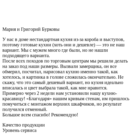
Мария и Григорий Бурковы
У нас в доме нестандартная кухня из-за короба и выступов,
поэтому готовые кухни (хоть они и дешевле) — это не наш
вариант. Мы с мужем много где были, но не нашли
подходящего варианта.
После всех походов по торговым центрам мы решили делать
на заказ под наши размеры. Вызвали замерщика, он все
обмерил, посчитал, нарисовал кухню именно такой, как
хотелось, и картинка в голове сложилась окончательно. Не
скажу, что это самый дешевый вариант, но кухня идеально
вписалась и цвет выбрала такой, как мне нравится.
Примерно через 2 недели нам установили нашу кухню-
красавицу! «Благодаря» нашим кривым стенам, им пришлось
помучиться с монтажом верхних шкафчиков, но результат
получился отменный.
Большое всем спасибо! Рекомендую!
Качество продукции
Уровень сервиса