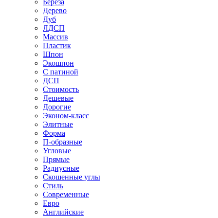
Береза
Дерево
Дуб
ЛДСП
Массив
Пластик
Шпон
Экошпон
С патиной
ДСП
Стоимость
Дешевые
Дорогие
Эконом-класс
Элитные
Форма
П-образные
Угловые
Прямые
Радиусные
Скошенные углы
Стиль
Современные
Евро
Английские