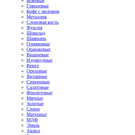
Бежевые
Глянцевые
Кофе с молоком
Металлик
Слоновая кость
Фуксия
Шоколад
Шампань
Оливковые
Оранжевые
Вишневые
Изумрудные
Венге
Ореховые
Янтарные
Сиреневые
Салатовые
Фиолетовые
Мятные
Золотые
Синие
Материал
МДФ
Эмаль
Акрил