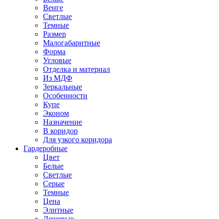
Венге
Светлые
Темные
Размер
Малогабаритные
Форма
Угловые
Отделка и материал
Из МДФ
Зеркальные
Особенности
Купе
Эконом
Назначение
В коридор
Для узкого коридора
Гардеробные
Цвет
Белые
Светлые
Серые
Темные
Цена
Элитные
Дешевые