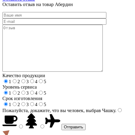
Оставить отзыв на товар Абердин
Качество продукции
1
2
3
4
5
Уровень сервиса
1
2
3
4
5
Срок изготовления
1
2
3
4
5
Пожалуйста, докажите, что вы человек, выбрав
Чашку
.