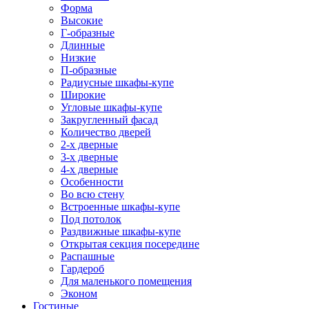
Форма
Высокие
Г-образные
Длинные
Низкие
П-образные
Радиусные шкафы-купе
Широкие
Угловые шкафы-купе
Закругленный фасад
Количество дверей
2-х дверные
3-х дверные
4-х дверные
Особенности
Во всю стену
Встроенные шкафы-купе
Под потолок
Раздвижные шкафы-купе
Открытая секция посередине
Распашные
Гардероб
Для маленького помещения
Эконом
Гостиные