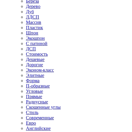
Береза
Дерево
Дуб
ЛДСП
Массив
Пластик
Шпон
Экошпон
С патиной
ДСП
Стоимость
Дешевые
Дорогие
Эконом-класс
Элитные
Форма
П-образные
Угловые
Прямые
Радиусные
Скошенные углы
Стиль
Современные
Евро
Английские