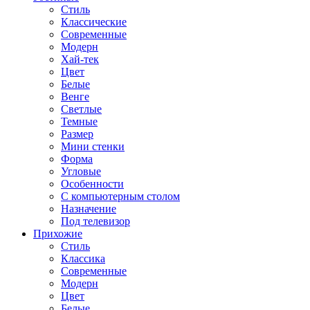
Стиль
Классические
Современные
Модерн
Хай-тек
Цвет
Белые
Венге
Светлые
Темные
Размер
Мини стенки
Форма
Угловые
Особенности
С компьютерным столом
Назначение
Под телевизор
Прихожие
Стиль
Классика
Современные
Модерн
Цвет
Белые