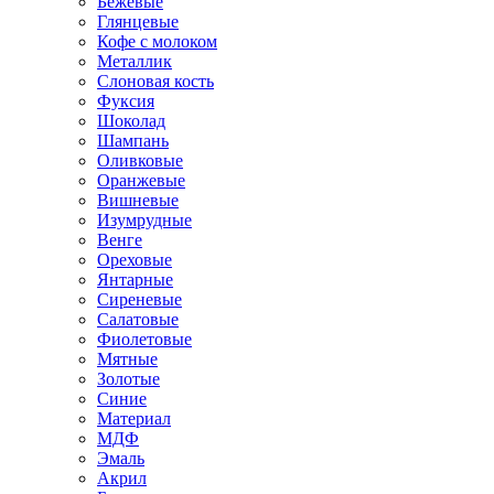
Бежевые
Глянцевые
Кофе с молоком
Металлик
Слоновая кость
Фуксия
Шоколад
Шампань
Оливковые
Оранжевые
Вишневые
Изумрудные
Венге
Ореховые
Янтарные
Сиреневые
Салатовые
Фиолетовые
Мятные
Золотые
Синие
Материал
МДФ
Эмаль
Акрил