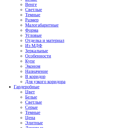
Венге
Светлые
Темные
Размер
Малогабаритные
Форма
Угловые
Отделка и материал
Из МДФ
Зеркальные
Особенности
Купе
Эконом
Назначение
В коридор
Для узкого коридора
Гардеробные
Цвет
Белые
Светлые
Серые
Темные
Цена
Элитные
Дешевые