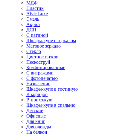
МДФ
Пластик
Alvic Luxe
Эмаль
Акрил
ДСП
С патиной
Шкафы-купе с зеркалом
Матовое зеркало
Стекло
Цветное стекло
Пескоструй
Комбинированные
С витражами
С фотопечатью
Назначение
Шкафы-купе в гостиную
В коридор
В прихожую
Шкафы-купе в спальню
Детские
Офисные
Для книг
Для одежды
На балкон