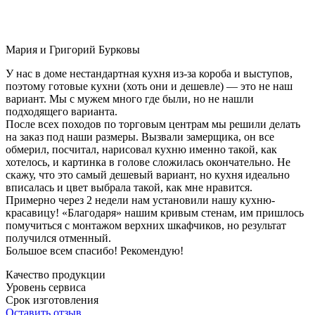
Мария и Григорий Бурковы
У нас в доме нестандартная кухня из-за короба и выступов,
поэтому готовые кухни (хоть они и дешевле) — это не наш
вариант. Мы с мужем много где были, но не нашли
подходящего варианта.
После всех походов по торговым центрам мы решили делать
на заказ под наши размеры. Вызвали замерщика, он все
обмерил, посчитал, нарисовал кухню именно такой, как
хотелось, и картинка в голове сложилась окончательно. Не
скажу, что это самый дешевый вариант, но кухня идеально
вписалась и цвет выбрала такой, как мне нравится.
Примерно через 2 недели нам установили нашу кухню-
красавицу! «Благодаря» нашим кривым стенам, им пришлось
помучиться с монтажом верхних шкафчиков, но результат
получился отменный.
Большое всем спасибо! Рекомендую!
Качество продукции
Уровень сервиса
Срок изготовления
Оставить отзыв