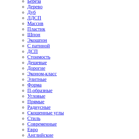
Береза
Дерево
Дуб
ЛДСП
Массив
Пластик
Шпон
Экошпон
С патиной
ДСП
Стоимость
Дешевые
Дорогие
Эконом-класс
Элитные
Форма
П-образные
Угловые
Прямые
Радиусные
Скошенные углы
Стиль
Современные
Евро
Английские