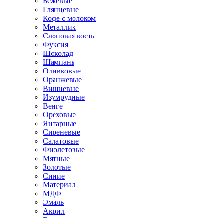
Бежевые
Глянцевые
Кофе с молоком
Металлик
Слоновая кость
Фуксия
Шоколад
Шампань
Оливковые
Оранжевые
Вишневые
Изумрудные
Венге
Ореховые
Янтарные
Сиреневые
Салатовые
Фиолетовые
Мятные
Золотые
Синие
Материал
МДФ
Эмаль
Акрил