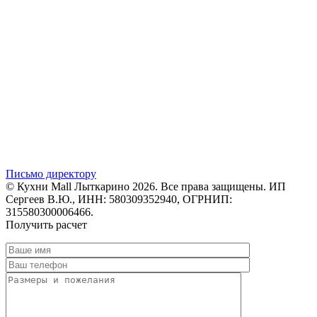
Письмо директору
© Кухни Mall Лыткарино 2026. Все права защищены. ИП
Сергеев В.Ю., ИНН: 580309352940, ОГРНИП:
315580300006466.
Получить расчет