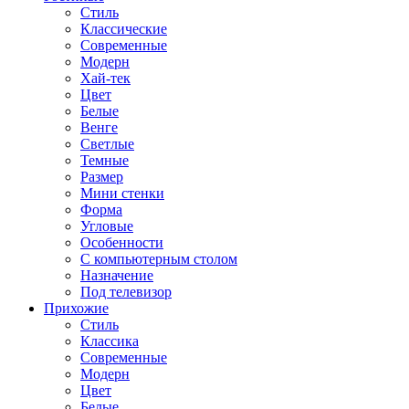
Стиль
Классические
Современные
Модерн
Хай-тек
Цвет
Белые
Венге
Светлые
Темные
Размер
Мини стенки
Форма
Угловые
Особенности
С компьютерным столом
Назначение
Под телевизор
Прихожие
Стиль
Классика
Современные
Модерн
Цвет
Белые