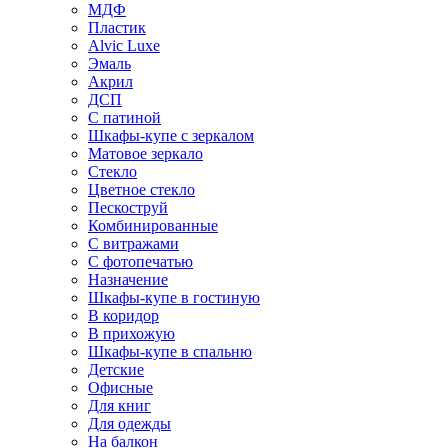
МДФ
Пластик
Alvic Luxe
Эмаль
Акрил
ДСП
С патиной
Шкафы-купе с зеркалом
Матовое зеркало
Стекло
Цветное стекло
Пескоструй
Комбинированные
С витражами
С фотопечатью
Назначение
Шкафы-купе в гостиную
В коридор
В прихожую
Шкафы-купе в спальню
Детские
Офисные
Для книг
Для одежды
На балкон