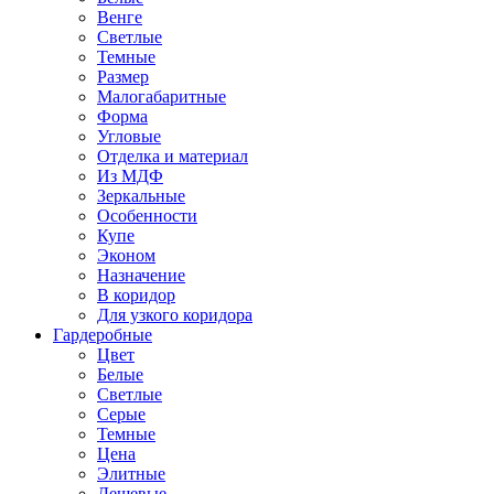
Венге
Светлые
Темные
Размер
Малогабаритные
Форма
Угловые
Отделка и материал
Из МДФ
Зеркальные
Особенности
Купе
Эконом
Назначение
В коридор
Для узкого коридора
Гардеробные
Цвет
Белые
Светлые
Серые
Темные
Цена
Элитные
Дешевые