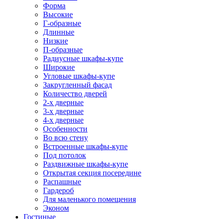
Форма
Высокие
Г-образные
Длинные
Низкие
П-образные
Радиусные шкафы-купе
Широкие
Угловые шкафы-купе
Закругленный фасад
Количество дверей
2-х дверные
3-х дверные
4-х дверные
Особенности
Во всю стену
Встроенные шкафы-купе
Под потолок
Раздвижные шкафы-купе
Открытая секция посередине
Распашные
Гардероб
Для маленького помещения
Эконом
Гостиные