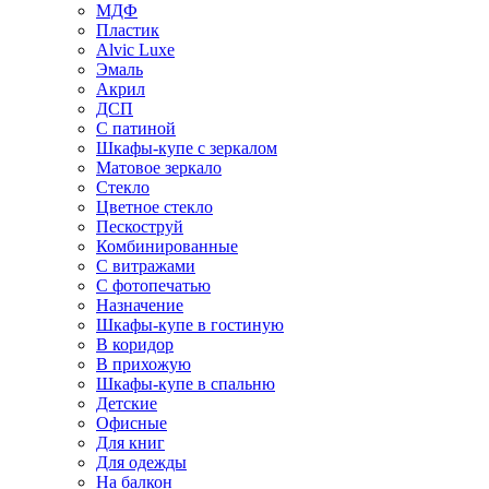
МДФ
Пластик
Alvic Luxe
Эмаль
Акрил
ДСП
С патиной
Шкафы-купе с зеркалом
Матовое зеркало
Стекло
Цветное стекло
Пескоструй
Комбинированные
С витражами
С фотопечатью
Назначение
Шкафы-купе в гостиную
В коридор
В прихожую
Шкафы-купе в спальню
Детские
Офисные
Для книг
Для одежды
На балкон