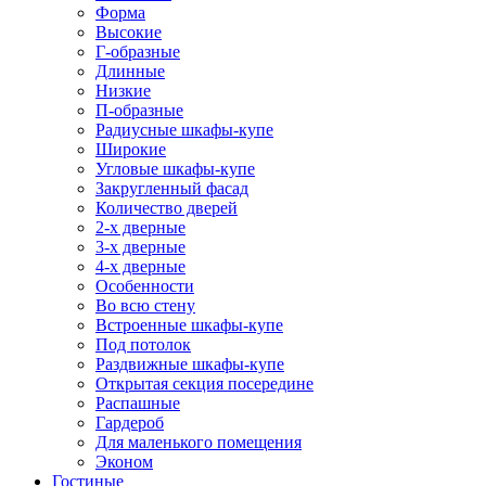
Форма
Высокие
Г-образные
Длинные
Низкие
П-образные
Радиусные шкафы-купе
Широкие
Угловые шкафы-купе
Закругленный фасад
Количество дверей
2-х дверные
3-х дверные
4-х дверные
Особенности
Во всю стену
Встроенные шкафы-купе
Под потолок
Раздвижные шкафы-купе
Открытая секция посередине
Распашные
Гардероб
Для маленького помещения
Эконом
Гостиные