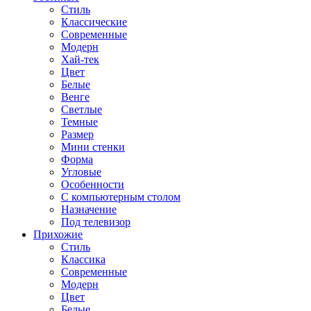
Стиль
Классические
Современные
Модерн
Хай-тек
Цвет
Белые
Венге
Светлые
Темные
Размер
Мини стенки
Форма
Угловые
Особенности
С компьютерным столом
Назначение
Под телевизор
Прихожие
Стиль
Классика
Современные
Модерн
Цвет
Белые