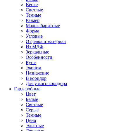
Венге
Светлые
Темные
Размер
Малогабаритные
Форма
Угловые
Отделка и материал
Из МДФ
Зеркальные
Особенности
Купе
Эконом
Назначение
В коридор
Для узкого коридора
Гардеробные
Цвет
Белые
Светлые
Серые
Темные
Цена
Элитные
Дешевые