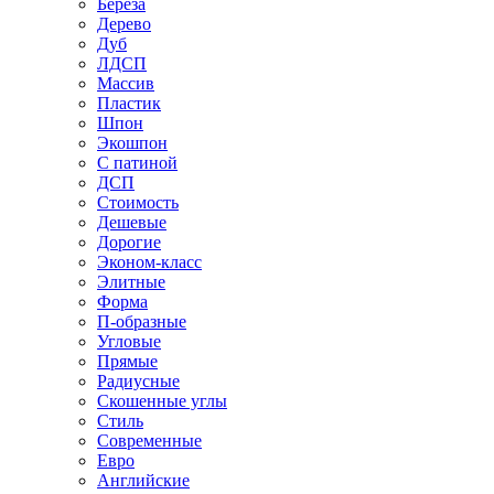
Береза
Дерево
Дуб
ЛДСП
Массив
Пластик
Шпон
Экошпон
С патиной
ДСП
Стоимость
Дешевые
Дорогие
Эконом-класс
Элитные
Форма
П-образные
Угловые
Прямые
Радиусные
Скошенные углы
Стиль
Современные
Евро
Английские