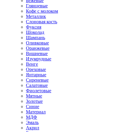
Бежевые
Глянцевые
Кофе с молоком
Металлик
Слоновая кость
Фуксия
Шоколад
Шампань
Оливковые
Оранжевые
Вишневые
Изумрудные
Венге
Ореховые
Янтарные
Сиреневые
Салатовые
Фиолетовые
Мятные
Золотые
Синие
Материал
МДФ
Эмаль
Акрил