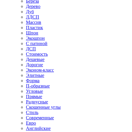
Береза
Дерево
Дуб
ЛДСП
Массив
Пластик
Шпон
Экошпон
С патиной
ДСП
Стоимость
Дешевые
Дорогие
Эконом-класс
Элитные
Форма
П-образные
Угловые
Прямые
Радиусные
Скошенные углы
Стиль
Современные
Евро
Английские