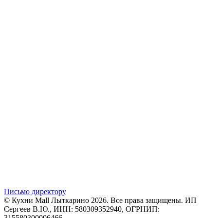
Письмо директору
© Кухни Mall Лыткарино 2026. Все права защищены. ИП
Сергеев В.Ю., ИНН: 580309352940, ОГРНИП:
315580300006466.