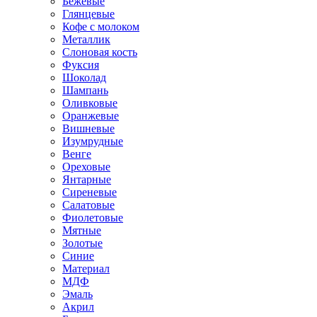
Бежевые
Глянцевые
Кофе с молоком
Металлик
Слоновая кость
Фуксия
Шоколад
Шампань
Оливковые
Оранжевые
Вишневые
Изумрудные
Венге
Ореховые
Янтарные
Сиреневые
Салатовые
Фиолетовые
Мятные
Золотые
Синие
Материал
МДФ
Эмаль
Акрил