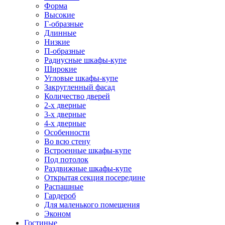
Форма
Высокие
Г-образные
Длинные
Низкие
П-образные
Радиусные шкафы-купе
Широкие
Угловые шкафы-купе
Закругленный фасад
Количество дверей
2-х дверные
3-х дверные
4-х дверные
Особенности
Во всю стену
Встроенные шкафы-купе
Под потолок
Раздвижные шкафы-купе
Открытая секция посередине
Распашные
Гардероб
Для маленького помещения
Эконом
Гостиные