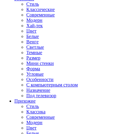
Стиль
Классические
Современные
Модерн
Хай-тек
Цвет
Белые
Венге
Светлые
Темные
Размер
Мини стенки
Форма
Угловые
Особенности
С компьютерным столом
Назначение
Под телевизор
Прихожие
Стиль
Классика
Современные
Модерн
Цвет
Белые