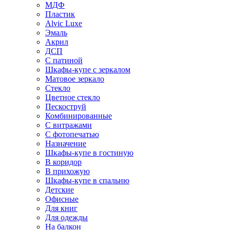
МДФ
Пластик
Alvic Luxe
Эмаль
Акрил
ДСП
С патиной
Шкафы-купе с зеркалом
Матовое зеркало
Стекло
Цветное стекло
Пескоструй
Комбинированные
С витражами
С фотопечатью
Назначение
Шкафы-купе в гостиную
В коридор
В прихожую
Шкафы-купе в спальню
Детские
Офисные
Для книг
Для одежды
На балкон