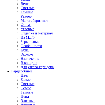
Венге
Светлые
Темные
Размер
Малогабаритные
Форма
Угловые
Отделка и материал
Из МДФ
Зеркальные
Особенности
Купе
Эконом
Назначение
В коридор
Для узкого коридора
Гардеробные
Цвет
Белые
Светлые
Серые
Темные
Цена
Элитные
Дешевые