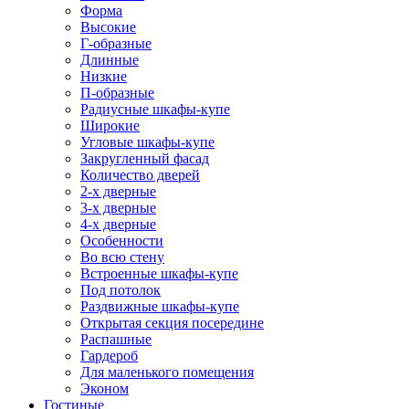
Форма
Высокие
Г-образные
Длинные
Низкие
П-образные
Радиусные шкафы-купе
Широкие
Угловые шкафы-купе
Закругленный фасад
Количество дверей
2-х дверные
3-х дверные
4-х дверные
Особенности
Во всю стену
Встроенные шкафы-купе
Под потолок
Раздвижные шкафы-купе
Открытая секция посередине
Распашные
Гардероб
Для маленького помещения
Эконом
Гостиные