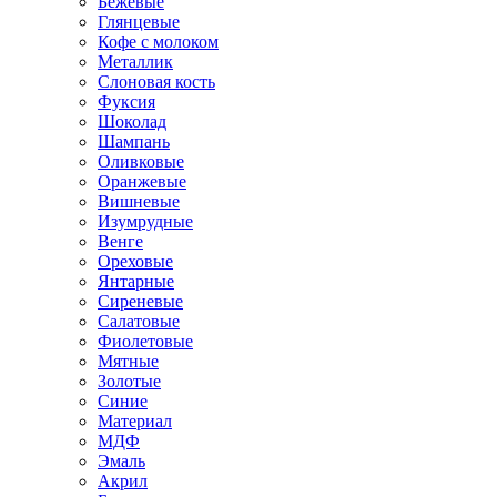
Бежевые
Глянцевые
Кофе с молоком
Металлик
Слоновая кость
Фуксия
Шоколад
Шампань
Оливковые
Оранжевые
Вишневые
Изумрудные
Венге
Ореховые
Янтарные
Сиреневые
Салатовые
Фиолетовые
Мятные
Золотые
Синие
Материал
МДФ
Эмаль
Акрил