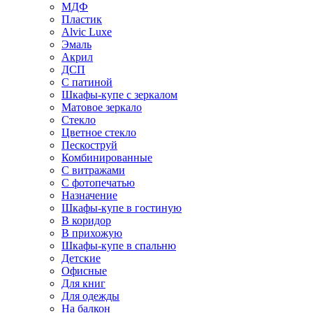
МДФ
Пластик
Alvic Luxe
Эмаль
Акрил
ДСП
С патиной
Шкафы-купе с зеркалом
Матовое зеркало
Стекло
Цветное стекло
Пескоструй
Комбинированные
С витражами
С фотопечатью
Назначение
Шкафы-купе в гостиную
В коридор
В прихожую
Шкафы-купе в спальню
Детские
Офисные
Для книг
Для одежды
На балкон