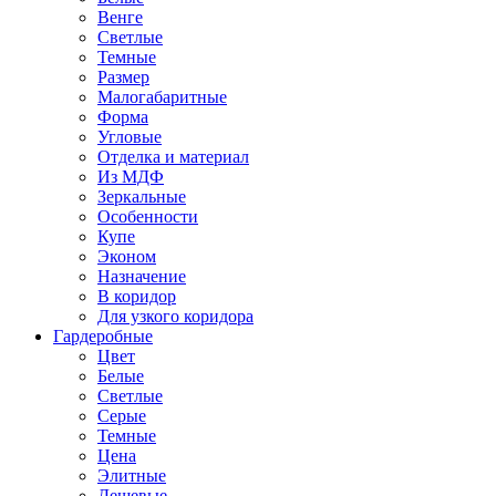
Венге
Светлые
Темные
Размер
Малогабаритные
Форма
Угловые
Отделка и материал
Из МДФ
Зеркальные
Особенности
Купе
Эконом
Назначение
В коридор
Для узкого коридора
Гардеробные
Цвет
Белые
Светлые
Серые
Темные
Цена
Элитные
Дешевые