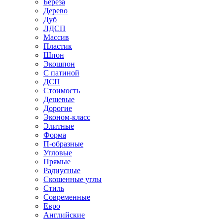
Береза
Дерево
Дуб
ЛДСП
Массив
Пластик
Шпон
Экошпон
С патиной
ДСП
Стоимость
Дешевые
Дорогие
Эконом-класс
Элитные
Форма
П-образные
Угловые
Прямые
Радиусные
Скошенные углы
Стиль
Современные
Евро
Английские