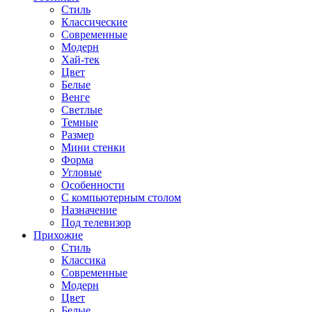
Стиль
Классические
Современные
Модерн
Хай-тек
Цвет
Белые
Венге
Светлые
Темные
Размер
Мини стенки
Форма
Угловые
Особенности
С компьютерным столом
Назначение
Под телевизор
Прихожие
Стиль
Классика
Современные
Модерн
Цвет
Белые