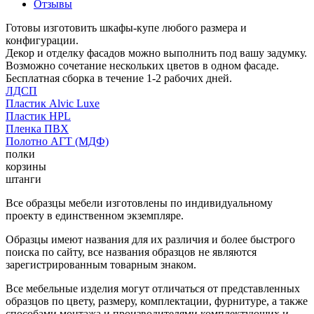
Отзывы
Готовы изготовить шкафы-купе любого размера и
конфигурации.
Декор и отделку фасадов можно выполнить под вашу задумку.
Возможно сочетание нескольких цветов в одном фасаде.
Бесплатная сборка в течение 1-2 рабочих дней.
ЛДСП
Пластик Alvic Luxe
Пластик HPL
Пленка ПВХ
Полотно АГТ (МДФ)
полки
корзины
штанги
Все образцы мебели изготовлены по индивидуальному
проекту в единственном экземпляре.
Образцы имеют названия для их различия и более быстрого
поиска по сайту, все названия образцов не являются
зарегистрированным товарным знаком.
Все мебельные изделия могут отличаться от представленных
образцов по цвету, размеру, комплектации, фурнитуре, а также
способами монтажа и производителями комплектующих и