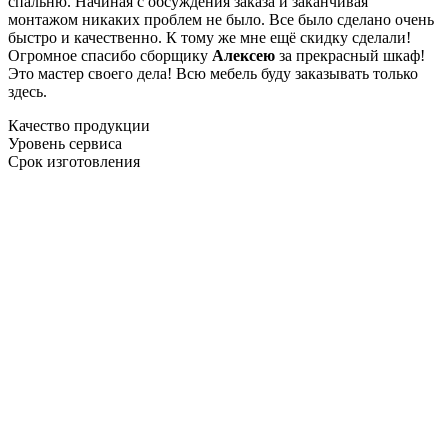
спальню. Начиная с обсуждения заказа и заканчивая
монтажом никаких проблем не было. Все было сделано очень
быстро и качественно. К тому же мне ещё скидку сделали!
Огромное спасибо сборщику
Алексею
за прекрасный шкаф!
Это мастер своего дела! Всю мебель буду заказывать только
здесь.
Качество продукции
Уровень сервиса
Срок изготовления