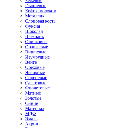
Бежевые
Глянцевые
Кофе с молоком
Металлик
Слоновая кость
Фуксия
Шоколад
Шампань
Оливковые
Оранжевые
Вишневые
Изумрудные
Венге
Ореховые
Янтарные
Сиреневые
Салатовые
Фиолетовые
Мятные
Золотые
Синие
Материал
МДФ
Эмаль
Акрил