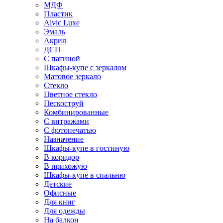
МДФ
Пластик
Alvic Luxe
Эмаль
Акрил
ДСП
С патиной
Шкафы-купе с зеркалом
Матовое зеркало
Стекло
Цветное стекло
Пескоструй
Комбинированные
С витражами
С фотопечатью
Назначение
Шкафы-купе в гостиную
В коридор
В прихожую
Шкафы-купе в спальню
Детские
Офисные
Для книг
Для одежды
На балкон