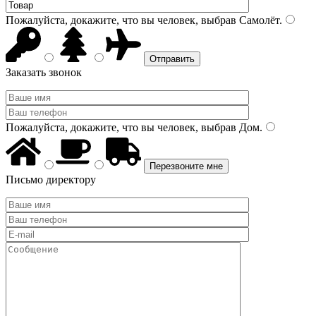
Пожалуйста, докажите, что вы человек, выбрав
Самолёт
.
Заказать звонок
Пожалуйста, докажите, что вы человек, выбрав
Дом
.
Письмо директору