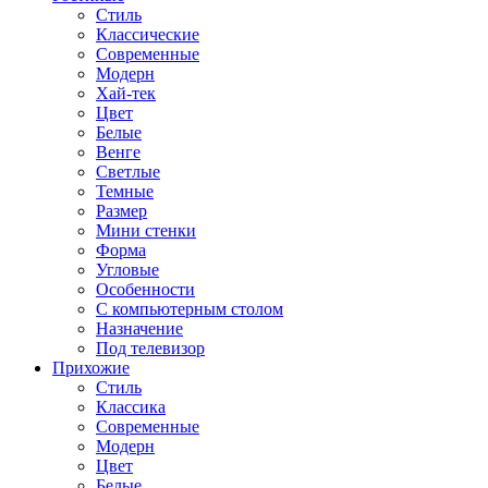
Стиль
Классические
Современные
Модерн
Хай-тек
Цвет
Белые
Венге
Светлые
Темные
Размер
Мини стенки
Форма
Угловые
Особенности
С компьютерным столом
Назначение
Под телевизор
Прихожие
Стиль
Классика
Современные
Модерн
Цвет
Белые