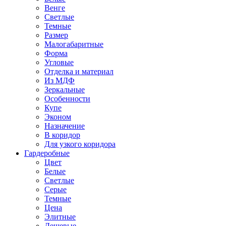
Венге
Светлые
Темные
Размер
Малогабаритные
Форма
Угловые
Отделка и материал
Из МДФ
Зеркальные
Особенности
Купе
Эконом
Назначение
В коридор
Для узкого коридора
Гардеробные
Цвет
Белые
Светлые
Серые
Темные
Цена
Элитные
Дешевые