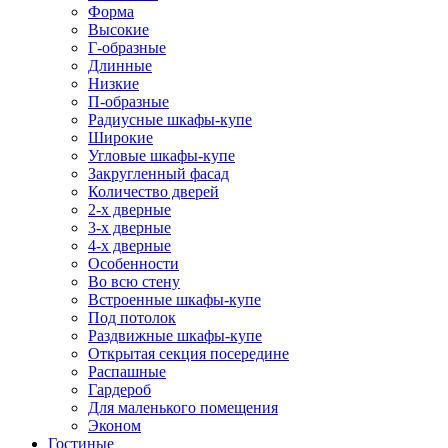
Форма
Высокие
Г-образные
Длинные
Низкие
П-образные
Радиусные шкафы-купе
Широкие
Угловые шкафы-купе
Закругленный фасад
Количество дверей
2-х дверные
3-х дверные
4-х дверные
Особенности
Во всю стену
Встроенные шкафы-купе
Под потолок
Раздвижные шкафы-купе
Открытая секция посередине
Распашные
Гардероб
Для маленького помещения
Эконом
Гостиные