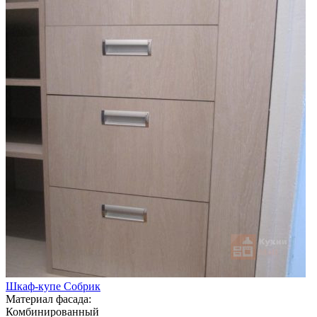
Шкаф-купе Собрик
Материал фасада:
Комбинированный