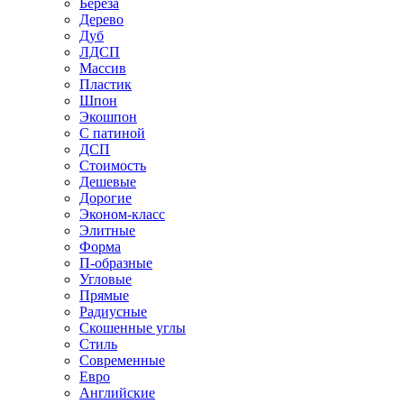
Береза
Дерево
Дуб
ЛДСП
Массив
Пластик
Шпон
Экошпон
С патиной
ДСП
Стоимость
Дешевые
Дорогие
Эконом-класс
Элитные
Форма
П-образные
Угловые
Прямые
Радиусные
Скошенные углы
Стиль
Современные
Евро
Английские