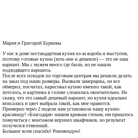
Мария и Григорий Бурковы
У нас в доме нестандартная кухня из-за короба и выступов,
поэтому готовые кухни (хоть они и дешевле) — это не наш
вариант. Мы с мужем много где были, но не нашли
подходящего варианта.
После всех походов по торговым центрам мы решили делать
на заказ под наши размеры. Вызвали замерщика, он все
обмерил, посчитал, нарисовал кухню именно такой, как
хотелось, и картинка в голове сложилась окончательно. Не
скажу, что это самый дешевый вариант, но кухня идеально
вписалась и цвет выбрала такой, как мне нравится.
Примерно через 2 недели нам установили нашу кухню-
красавицу! «Благодаря» нашим кривым стенам, им пришлось
помучиться с монтажом верхних шкафчиков, но результат
получился отменный.
Большое всем спасибо! Рекомендую!