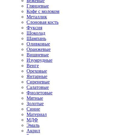
Бежевые
Глянцевые
Кофе с молоком
Металлик
Слоновая кость
Фуксия
Шоколад
Шампань
Оливковые
Оранжевые
Вишневые
Изумрудные
Венге
Ореховые
Янтарные
Сиреневые
Салатовые
Фиолетовые
Мятные
Золотые
Синие
Материал
МДФ
Эмаль
Акрил