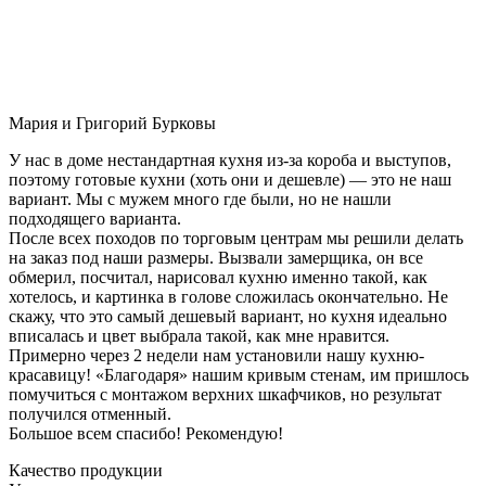
Мария и Григорий Бурковы
У нас в доме нестандартная кухня из-за короба и выступов,
поэтому готовые кухни (хоть они и дешевле) — это не наш
вариант. Мы с мужем много где были, но не нашли
подходящего варианта.
После всех походов по торговым центрам мы решили делать
на заказ под наши размеры. Вызвали замерщика, он все
обмерил, посчитал, нарисовал кухню именно такой, как
хотелось, и картинка в голове сложилась окончательно. Не
скажу, что это самый дешевый вариант, но кухня идеально
вписалась и цвет выбрала такой, как мне нравится.
Примерно через 2 недели нам установили нашу кухню-
красавицу! «Благодаря» нашим кривым стенам, им пришлось
помучиться с монтажом верхних шкафчиков, но результат
получился отменный.
Большое всем спасибо! Рекомендую!
Качество продукции