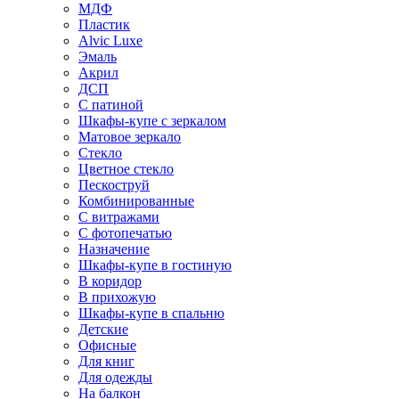
МДФ
Пластик
Alvic Luxe
Эмаль
Акрил
ДСП
С патиной
Шкафы-купе с зеркалом
Матовое зеркало
Стекло
Цветное стекло
Пескоструй
Комбинированные
С витражами
С фотопечатью
Назначение
Шкафы-купе в гостиную
В коридор
В прихожую
Шкафы-купе в спальню
Детские
Офисные
Для книг
Для одежды
На балкон