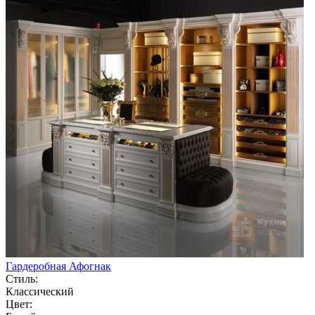
Гардеробная Афогнак
Стиль:
Классический
Цвет: