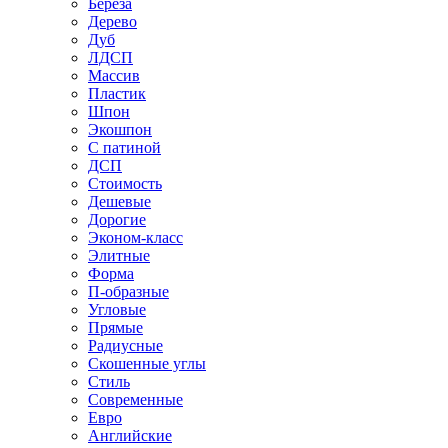
Береза
Дерево
Дуб
ЛДСП
Массив
Пластик
Шпон
Экошпон
С патиной
ДСП
Стоимость
Дешевые
Дорогие
Эконом-класс
Элитные
Форма
П-образные
Угловые
Прямые
Радиусные
Скошенные углы
Стиль
Современные
Евро
Английские