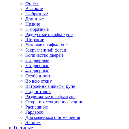
Форма
Высокие
Г-образные
Длинные
Низкие
П-образные
Радиусные шкафы-купе
Широкие
Угловые шкафы-купе
Закругленный фасад
Количество дверей
2-х дверные
3-х дверные
4-х дверные
Особенности
Во всю стену
Встроенные шкафы-купе
Под потолок
Раздвижные шкафы-купе
Открытая секция посередине
Распашные
Гардероб
Для маленького помещения
Эконом
Гостиные