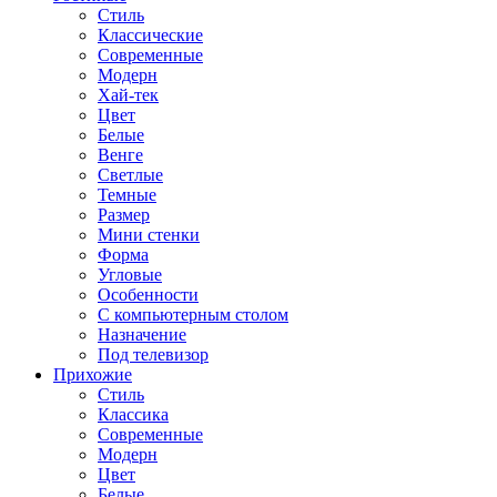
Стиль
Классические
Современные
Модерн
Хай-тек
Цвет
Белые
Венге
Светлые
Темные
Размер
Мини стенки
Форма
Угловые
Особенности
С компьютерным столом
Назначение
Под телевизор
Прихожие
Стиль
Классика
Современные
Модерн
Цвет
Белые