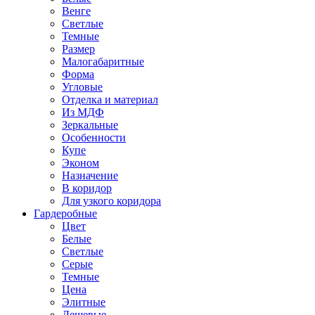
Венге
Светлые
Темные
Размер
Малогабаритные
Форма
Угловые
Отделка и материал
Из МДФ
Зеркальные
Особенности
Купе
Эконом
Назначение
В коридор
Для узкого коридора
Гардеробные
Цвет
Белые
Светлые
Серые
Темные
Цена
Элитные
Дешевые