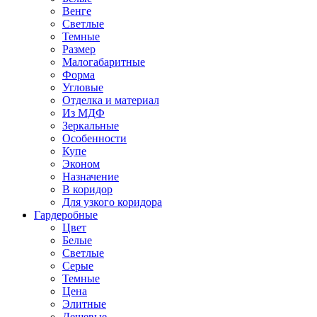
Венге
Светлые
Темные
Размер
Малогабаритные
Форма
Угловые
Отделка и материал
Из МДФ
Зеркальные
Особенности
Купе
Эконом
Назначение
В коридор
Для узкого коридора
Гардеробные
Цвет
Белые
Светлые
Серые
Темные
Цена
Элитные
Дешевые