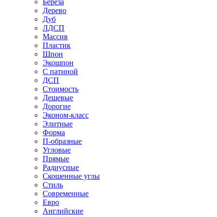
Береза
Дерево
Дуб
ЛДСП
Массив
Пластик
Шпон
Экошпон
С патиной
ДСП
Стоимость
Дешевые
Дорогие
Эконом-класс
Элитные
Форма
П-образные
Угловые
Прямые
Радиусные
Скошенные углы
Стиль
Современные
Евро
Английские