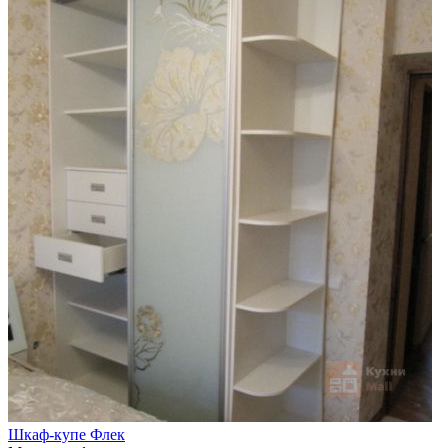
Шкаф-купе Флек