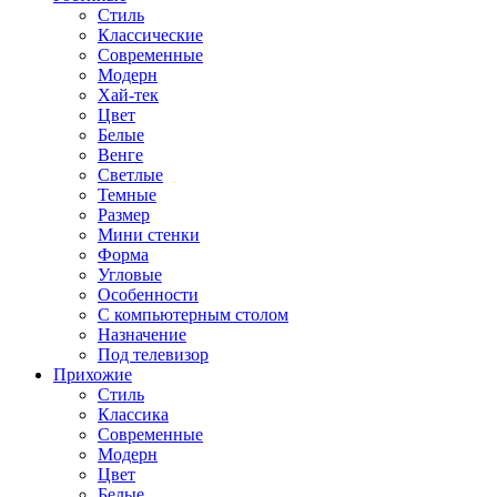
Стиль
Классические
Современные
Модерн
Хай-тек
Цвет
Белые
Венге
Светлые
Темные
Размер
Мини стенки
Форма
Угловые
Особенности
С компьютерным столом
Назначение
Под телевизор
Прихожие
Стиль
Классика
Современные
Модерн
Цвет
Белые