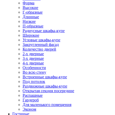
Форма
Высокие
Г-образные
Длинные
Низкие
П-образные
Радиусные шкафы-купе
Широкие
Угловые шкафы-купе
Закругленный фасад
Количество дверей
2-х дверные
3-х дверные
4-х дверные
Особенности
Во всю стену
Встроенные шкафы-купе
Под потолок
Раздвижные шкафы-купе
Открытая секция посередине
Распашные
Гардероб
Для маленького помещения
Эконом
Гостиные