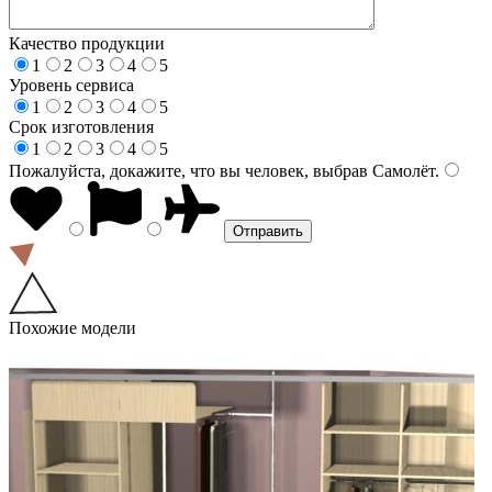
Качество продукции
1
2
3
4
5
Уровень сервиса
1
2
3
4
5
Срок изготовления
1
2
3
4
5
Пожалуйста, докажите, что вы человек, выбрав
Самолёт
.
Похожие модели