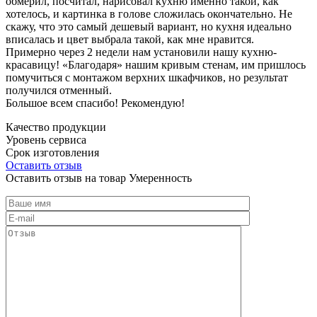
обмерил, посчитал, нарисовал кухню именно такой, как
хотелось, и картинка в голове сложилась окончательно. Не
скажу, что это самый дешевый вариант, но кухня идеально
вписалась и цвет выбрала такой, как мне нравится.
Примерно через 2 недели нам установили нашу кухню-
красавицу! «Благодаря» нашим кривым стенам, им пришлось
помучиться с монтажом верхних шкафчиков, но результат
получился отменный.
Большое всем спасибо! Рекомендую!
Качество продукции
Уровень сервиса
Срок изготовления
Оставить отзыв
Оставить отзыв на товар Умеренность