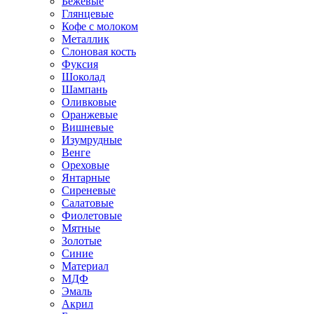
Бежевые
Глянцевые
Кофе с молоком
Металлик
Слоновая кость
Фуксия
Шоколад
Шампань
Оливковые
Оранжевые
Вишневые
Изумрудные
Венге
Ореховые
Янтарные
Сиреневые
Салатовые
Фиолетовые
Мятные
Золотые
Синие
Материал
МДФ
Эмаль
Акрил