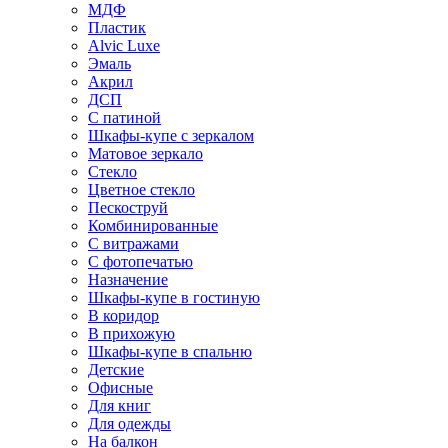
МДФ
Пластик
Alvic Luxe
Эмаль
Акрил
ДСП
С патиной
Шкафы-купе с зеркалом
Матовое зеркало
Стекло
Цветное стекло
Пескоструй
Комбинированные
С витражами
С фотопечатью
Назначение
Шкафы-купе в гостиную
В коридор
В прихожую
Шкафы-купе в спальню
Детские
Офисные
Для книг
Для одежды
На балкон