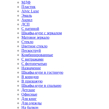
МДФ
Пластик
Alvic Luxe
Эмаль
Акрил
ДСП
С патиной
Шкафы-купе с зеркалом
Матовое зеркало
Стекло
Цветное стекло
Пескоструй
Комбинированные
С витражами
С фотопечатью
Назначение
Шкафы-купе в гостиную
В коридор
В прихожую
Шкафы-купе в спальню
Детские
Офисные
Для книг
Для одежды
На балкон