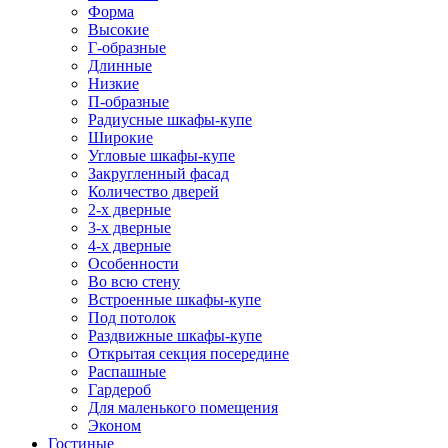
Форма
Высокие
Г-образные
Длинные
Низкие
П-образные
Радиусные шкафы-купе
Широкие
Угловые шкафы-купе
Закругленный фасад
Количество дверей
2-х дверные
3-х дверные
4-х дверные
Особенности
Во всю стену
Встроенные шкафы-купе
Под потолок
Раздвижные шкафы-купе
Открытая секция посередине
Распашные
Гардероб
Для маленького помещения
Эконом
Гостиные