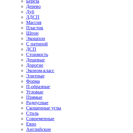
Береза
Дерево
Дуб
ЛДСП
Массив
Пластик
Шпон
Экошпон
С патиной
ДСП
Стоимость
Дешевые
Дорогие
Эконом-класс
Элитные
Форма
П-образные
Угловые
Прямые
Радиусные
Скошенные углы
Стиль
Современные
Евро
Английские