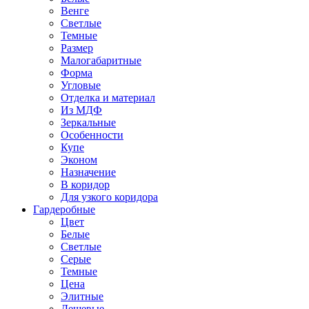
Венге
Светлые
Темные
Размер
Малогабаритные
Форма
Угловые
Отделка и материал
Из МДФ
Зеркальные
Особенности
Купе
Эконом
Назначение
В коридор
Для узкого коридора
Гардеробные
Цвет
Белые
Светлые
Серые
Темные
Цена
Элитные
Дешевые