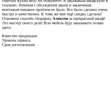
советую Кухни мол! Не пожалеете! Я заказывала шкаф-купе в
спальню. Начиная с обсуждения заказа и заканчивая
монтажом никаких проблем не было. Все было сделано очень
быстро и качественно. К тому же мне ещё скидку сделали!
Огромное спасибо сборщику
Алексею
за прекрасный шкаф!
Это мастер своего дела! Всю мебель буду заказывать только
здесь.
Качество продукции
Уровень сервиса
Срок изготовления