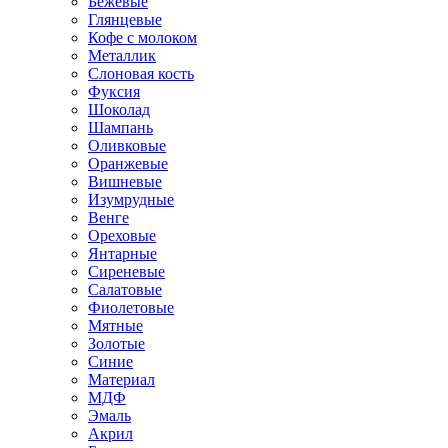
Бежевые
Глянцевые
Кофе с молоком
Металлик
Слоновая кость
Фуксия
Шоколад
Шампань
Оливковые
Оранжевые
Вишневые
Изумрудные
Венге
Ореховые
Янтарные
Сиреневые
Салатовые
Фиолетовые
Мятные
Золотые
Синие
Материал
МДФ
Эмаль
Акрил