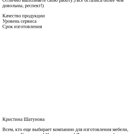
Отлично выполняете свою работу:) все остались более чем
довольны, респект!)
Качество продукции
Уровень сервиса
Срок изготовления
Кристина Шатунова
Всем, кто еще выбирает компанию для изготовления мебели,