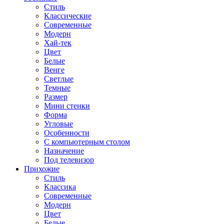
Стиль
Классические
Современные
Модерн
Хай-тек
Цвет
Белые
Венге
Светлые
Темные
Размер
Мини стенки
Форма
Угловые
Особенности
С компьютерным столом
Назначение
Под телевизор
Прихожие
Стиль
Классика
Современные
Модерн
Цвет
Белые