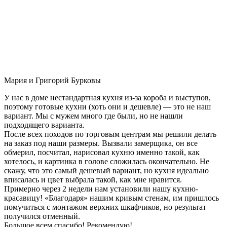
Мария и Григорий Бурковы
У нас в доме нестандартная кухня из-за короба и выступов,
поэтому готовые кухни (хоть они и дешевле) — это не наш
вариант. Мы с мужем много где были, но не нашли
подходящего варианта.
После всех походов по торговым центрам мы решили делать
на заказ под наши размеры. Вызвали замерщика, он все
обмерил, посчитал, нарисовал кухню именно такой, как
хотелось, и картинка в голове сложилась окончательно. Не
скажу, что это самый дешевый вариант, но кухня идеально
вписалась и цвет выбрала такой, как мне нравится.
Примерно через 2 недели нам установили нашу кухню-
красавицу! «Благодаря» нашим кривым стенам, им пришлось
помучиться с монтажом верхних шкафчиков, но результат
получился отменный.
Большое всем спасибо! Рекомендую!