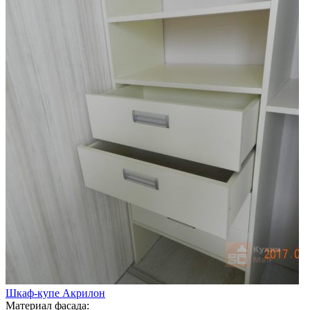
Шкаф-купе Акрилон
Материал фасада: