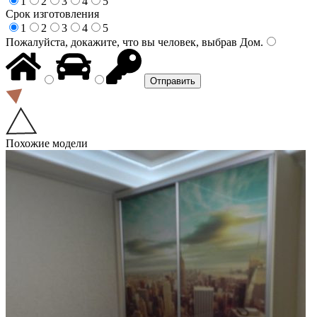
1
2
3
4
5
Срок изготовления
1
2
3
4
5
Пожалуйста, докажите, что вы человек, выбрав
Дом
.
Похожие модели