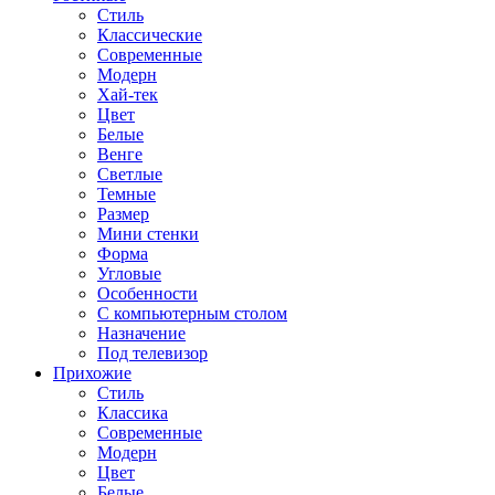
Стиль
Классические
Современные
Модерн
Хай-тек
Цвет
Белые
Венге
Светлые
Темные
Размер
Мини стенки
Форма
Угловые
Особенности
С компьютерным столом
Назначение
Под телевизор
Прихожие
Стиль
Классика
Современные
Модерн
Цвет
Белые