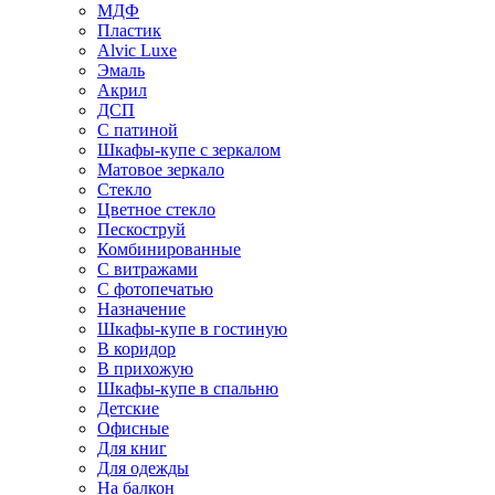
МДФ
Пластик
Alvic Luxe
Эмаль
Акрил
ДСП
С патиной
Шкафы-купе с зеркалом
Матовое зеркало
Стекло
Цветное стекло
Пескоструй
Комбинированные
С витражами
С фотопечатью
Назначение
Шкафы-купе в гостиную
В коридор
В прихожую
Шкафы-купе в спальню
Детские
Офисные
Для книг
Для одежды
На балкон