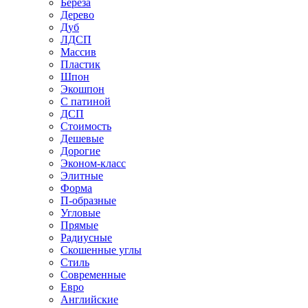
Береза
Дерево
Дуб
ЛДСП
Массив
Пластик
Шпон
Экошпон
С патиной
ДСП
Стоимость
Дешевые
Дорогие
Эконом-класс
Элитные
Форма
П-образные
Угловые
Прямые
Радиусные
Скошенные углы
Стиль
Современные
Евро
Английские