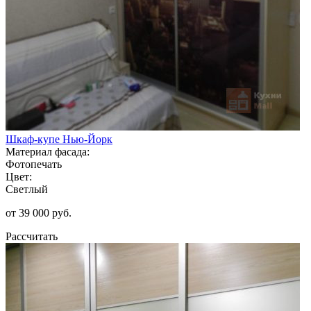
Шкаф-купе Нью-Йорк
Материал фасада:
Фотопечать
Цвет:
Светлый
от 39 000 руб.
Рассчитать