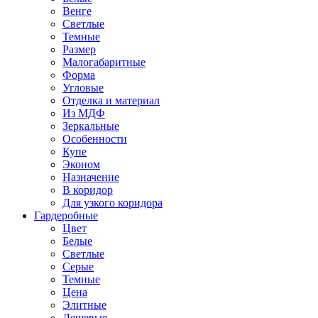
Венге
Светлые
Темные
Размер
Малогабаритные
Форма
Угловые
Отделка и материал
Из МДФ
Зеркальные
Особенности
Купе
Эконом
Назначение
В коридор
Для узкого коридора
Гардеробные
Цвет
Белые
Светлые
Серые
Темные
Цена
Элитные
Дешевые