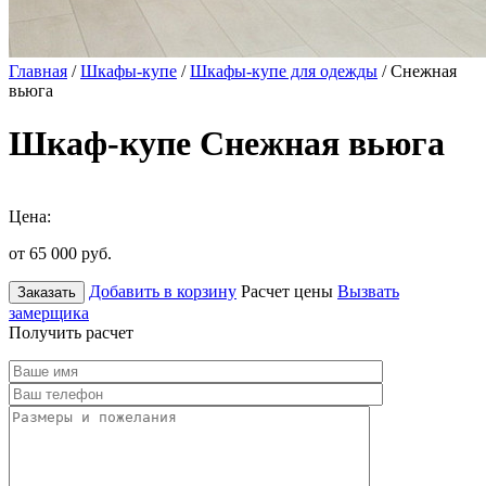
Главная
/
Шкафы-купе
/
Шкафы-купе для одежды
/ Снежная
вьюга
Шкаф-купе Снежная вьюга
Цена:
от 65 000
руб.
Добавить в корзину
Расчет цены
Вызвать
Заказать
замерщика
Получить расчет