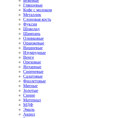
Бежевые
Глянцевые
Кофе с молоком
Металлик
Слоновая кость
Фуксия
Шоколад
Шампань
Оливковые
Оранжевые
Вишневые
Изумрудные
Венге
Ореховые
Янтарные
Сиреневые
Салатовые
Фиолетовые
Мятные
Золотые
Синие
Материал
МДФ
Эмаль
Акрил