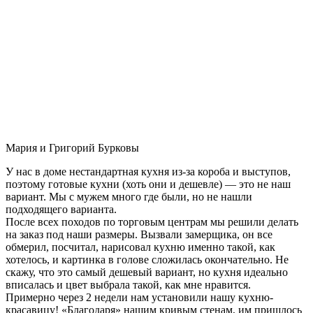
Мария и Григорий Бурковы
У нас в доме нестандартная кухня из-за короба и выступов,
поэтому готовые кухни (хоть они и дешевле) — это не наш
вариант. Мы с мужем много где были, но не нашли
подходящего варианта.
После всех походов по торговым центрам мы решили делать
на заказ под наши размеры. Вызвали замерщика, он все
обмерил, посчитал, нарисовал кухню именно такой, как
хотелось, и картинка в голове сложилась окончательно. Не
скажу, что это самый дешевый вариант, но кухня идеально
вписалась и цвет выбрала такой, как мне нравится.
Примерно через 2 недели нам установили нашу кухню-
красавицу! «Благодаря» нашим кривым стенам, им пришлось