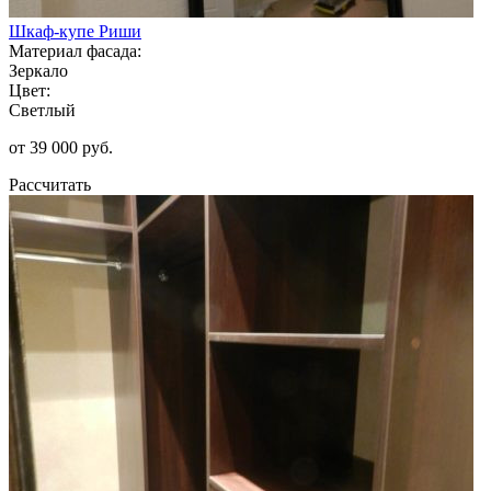
Шкаф-купе Риши
Материал фасада:
Зеркало
Цвет:
Светлый
от 39 000 руб.
Рассчитать