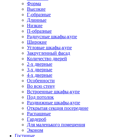
Форма
Высокие
Г-образные
Длинные
Низкие
П-образные
Радиусные шкафы-купе
Широкие
Угловые шкафы-купе
Закругленный фасад
Количество дверей
2-х дверные
3-х дверные
4-х дверные
Особенности
Во всю стену
Встроенные шкафы-купе
Под потолок
Раздвижные шкафы-купе
Открытая секция посередине
Распашные
Гардероб
Для маленького помещения
Эконом
Гостиные