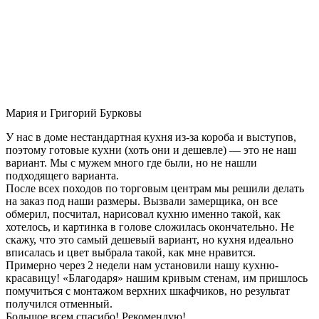
Мария и Григорий Бурковы
У нас в доме нестандартная кухня из-за короба и выступов,
поэтому готовые кухни (хоть они и дешевле) — это не наш
вариант. Мы с мужем много где были, но не нашли
подходящего варианта.
После всех походов по торговым центрам мы решили делать
на заказ под наши размеры. Вызвали замерщика, он все
обмерил, посчитал, нарисовал кухню именно такой, как
хотелось, и картинка в голове сложилась окончательно. Не
скажу, что это самый дешевый вариант, но кухня идеально
вписалась и цвет выбрала такой, как мне нравится.
Примерно через 2 недели нам установили нашу кухню-
красавицу! «Благодаря» нашим кривым стенам, им пришлось
помучиться с монтажом верхних шкафчиков, но результат
получился отменный.
Большое всем спасибо! Рекомендую!