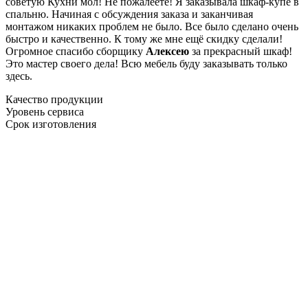
советую Кухни мол! Не пожалеете! Я заказывала шкаф-купе в
спальню. Начиная с обсуждения заказа и заканчивая
монтажом никаких проблем не было. Все было сделано очень
быстро и качественно. К тому же мне ещё скидку сделали!
Огромное спасибо сборщику
Алексею
за прекрасный шкаф!
Это мастер своего дела! Всю мебель буду заказывать только
здесь.
Качество продукции
Уровень сервиса
Срок изготовления