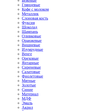
Бежевые
Глянцевые
Кофе с молоком
Металлик
Слоновая кость
Фуксия
Шоколад
Шампань
Оливковые
Оранжевые
Вишневые
Изумрудные
Венге
Ореховые
Янтарные
Сиреневые
Салатовые
Фиолетовые
Мятные
Золотые
Синие
Материал
МДФ
Эмаль
Акрил