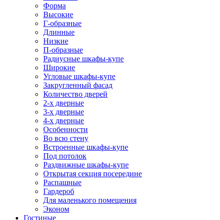
Форма
Высокие
Г-образные
Длинные
Низкие
П-образные
Радиусные шкафы-купе
Широкие
Угловые шкафы-купе
Закругленный фасад
Количество дверей
2-х дверные
3-х дверные
4-х дверные
Особенности
Во всю стену
Встроенные шкафы-купе
Под потолок
Раздвижные шкафы-купе
Открытая секция посередине
Распашные
Гардероб
Для маленького помещения
Эконом
Гостиные