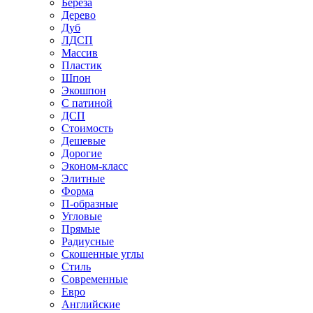
Береза
Дерево
Дуб
ЛДСП
Массив
Пластик
Шпон
Экошпон
С патиной
ДСП
Стоимость
Дешевые
Дорогие
Эконом-класс
Элитные
Форма
П-образные
Угловые
Прямые
Радиусные
Скошенные углы
Стиль
Современные
Евро
Английские