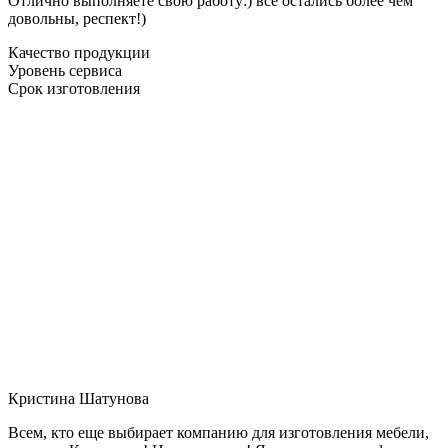
Отлично выполняете свою работу:) все остались более чем
довольны, респект!)
Качество продукции
Уровень сервиса
Срок изготовления
Кристина Шатунова
Всем, кто еще выбирает компанию для изготовления мебели,