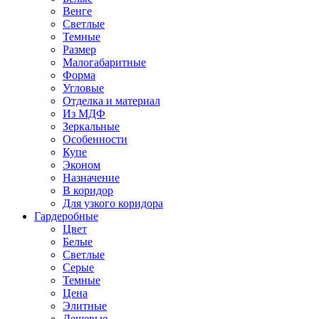
Венге
Светлые
Темные
Размер
Малогабаритные
Форма
Угловые
Отделка и материал
Из МДФ
Зеркальные
Особенности
Купе
Эконом
Назначение
В коридор
Для узкого коридора
Гардеробные
Цвет
Белые
Светлые
Серые
Темные
Цена
Элитные
Дешевые