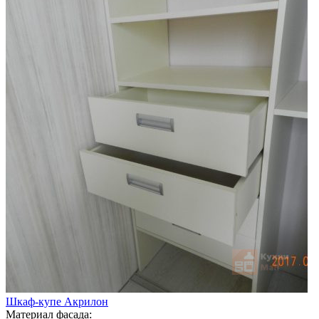
Шкаф-купе Акрилон
Материал фасада: