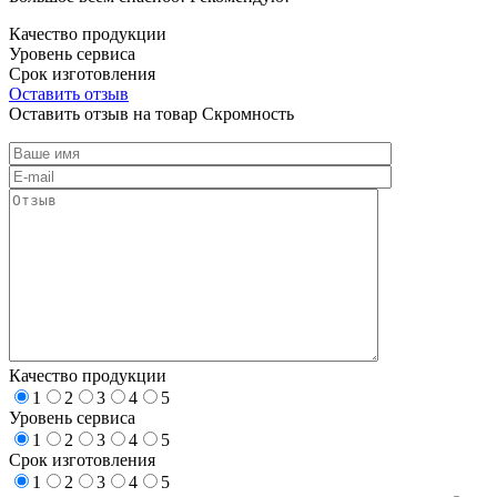
Качество продукции
Уровень сервиса
Срок изготовления
Оставить отзыв
Оставить отзыв на товар Скромность
Качество продукции
1
2
3
4
5
Уровень сервиса
1
2
3
4
5
Срок изготовления
1
2
3
4
5