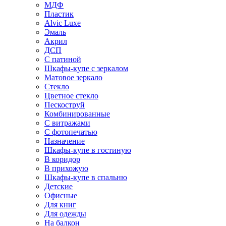
МДФ
Пластик
Alvic Luxe
Эмаль
Акрил
ДСП
С патиной
Шкафы-купе с зеркалом
Матовое зеркало
Стекло
Цветное стекло
Пескоструй
Комбинированные
С витражами
С фотопечатью
Назначение
Шкафы-купе в гостиную
В коридор
В прихожую
Шкафы-купе в спальню
Детские
Офисные
Для книг
Для одежды
На балкон