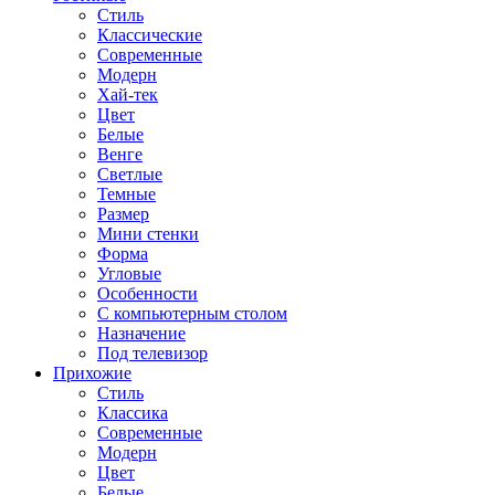
Стиль
Классические
Современные
Модерн
Хай-тек
Цвет
Белые
Венге
Светлые
Темные
Размер
Мини стенки
Форма
Угловые
Особенности
С компьютерным столом
Назначение
Под телевизор
Прихожие
Стиль
Классика
Современные
Модерн
Цвет
Белые