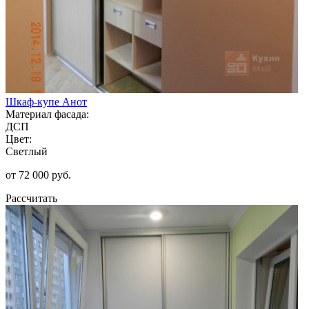
Шкаф-купе Анот
Материал фасада:
ДСП
Цвет:
Светлый
от 72 000 руб.
Рассчитать