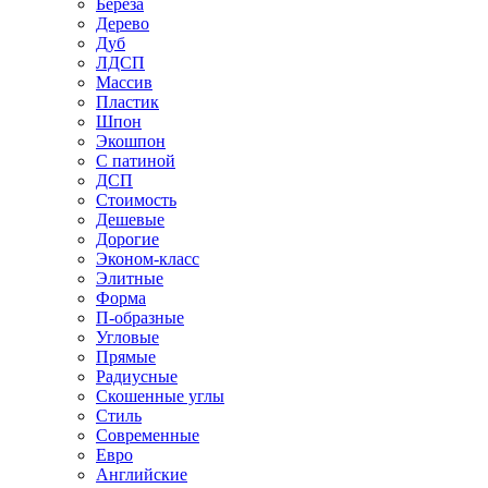
Береза
Дерево
Дуб
ЛДСП
Массив
Пластик
Шпон
Экошпон
С патиной
ДСП
Стоимость
Дешевые
Дорогие
Эконом-класс
Элитные
Форма
П-образные
Угловые
Прямые
Радиусные
Скошенные углы
Стиль
Современные
Евро
Английские