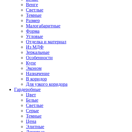
Венге
Светлые
Темные
Размер
Малогабаритные
Форма
Угловые
Отделка и материал
Из МДФ
Зеркальные
Особенности
Купе
Эконом
Назначение
В коридор
Для узкого коридора
Гардеробные
Цвет
Белые
Светлые
Серые
Темные
Цена
Элитные
Дешевые