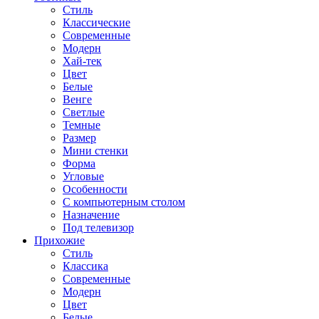
Стиль
Классические
Современные
Модерн
Хай-тек
Цвет
Белые
Венге
Светлые
Темные
Размер
Мини стенки
Форма
Угловые
Особенности
С компьютерным столом
Назначение
Под телевизор
Прихожие
Стиль
Классика
Современные
Модерн
Цвет
Белые