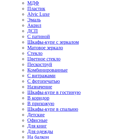
МДФ
Пластик
Alvic Luxe
Эмаль
Акрил
ДСП
С патиной
Шкафы-купе с зеркалом
Матовое зеркало
Стекло
Цветное стекло
Пескоструй
Комбинированные
С витражами
С фотопечатью
Назначение
Шкафы-купе в гостиную
В коридор
В прихожую
Шкафы-купе в спальню
Детские
Офисные
Для книг
Для одежды
На балкон