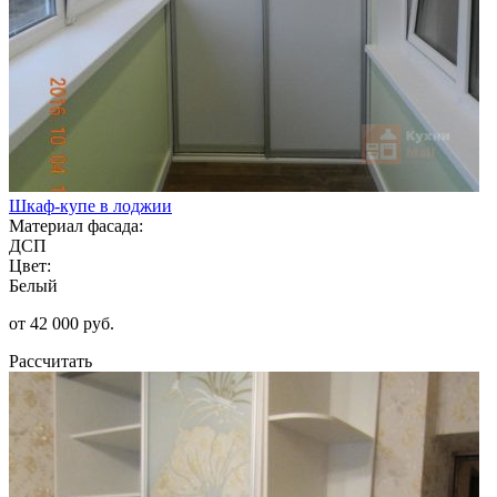
Шкаф-купе в лоджии
Материал фасада:
ДСП
Цвет:
Белый
от 42 000 руб.
Рассчитать