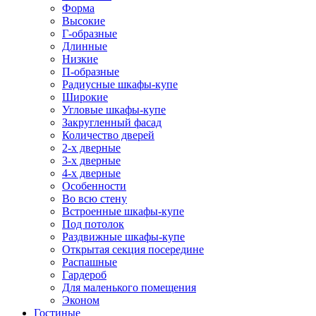
Форма
Высокие
Г-образные
Длинные
Низкие
П-образные
Радиусные шкафы-купе
Широкие
Угловые шкафы-купе
Закругленный фасад
Количество дверей
2-х дверные
3-х дверные
4-х дверные
Особенности
Во всю стену
Встроенные шкафы-купе
Под потолок
Раздвижные шкафы-купе
Открытая секция посередине
Распашные
Гардероб
Для маленького помещения
Эконом
Гостиные