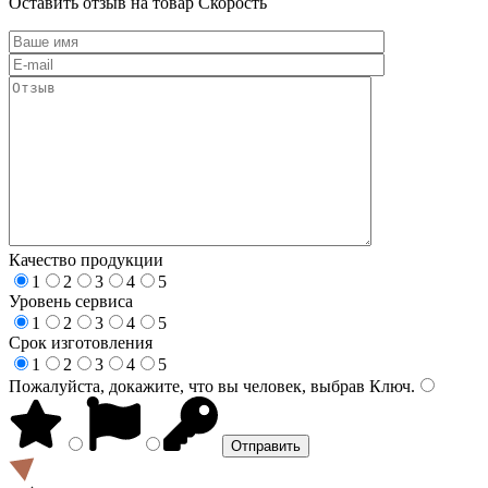
Оставить отзыв на товар Скорость
Качество продукции
1
2
3
4
5
Уровень сервиса
1
2
3
4
5
Срок изготовления
1
2
3
4
5
Пожалуйста, докажите, что вы человек, выбрав
Ключ
.