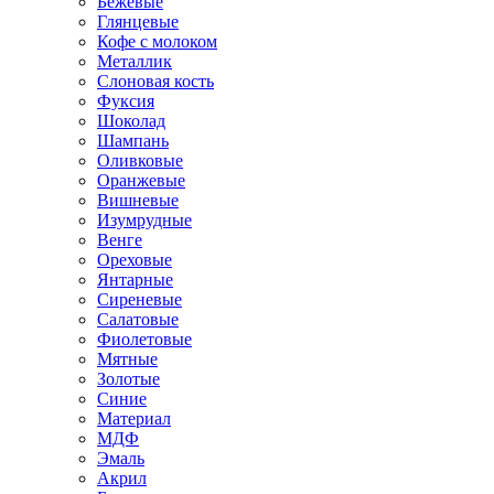
Бежевые
Глянцевые
Кофе с молоком
Металлик
Слоновая кость
Фуксия
Шоколад
Шампань
Оливковые
Оранжевые
Вишневые
Изумрудные
Венге
Ореховые
Янтарные
Сиреневые
Салатовые
Фиолетовые
Мятные
Золотые
Синие
Материал
МДФ
Эмаль
Акрил