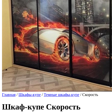
Главная
/
Шкафы-купе
/
Темные шкафы-купе
/ Скорость
Шкаф-купе Скорость