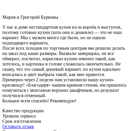
Мария и Григорий Бурковы
У нас в доме нестандартная кухня из-за короба и выступов,
поэтому готовые кухни (хоть они и дешевле) — это не наш
вариант. Мы с мужем много где были, но не нашли
подходящего варианта.
После всех походов по торговым центрам мы решили делать
на заказ под наши размеры. Вызвали замерщика, он все
обмерил, посчитал, нарисовал кухню именно такой, как
хотелось, и картинка в голове сложилась окончательно. Не
скажу, что это самый дешевый вариант, но кухня идеально
вписалась и цвет выбрала такой, как мне нравится.
Примерно через 2 недели нам установили нашу кухню-
красавицу! «Благодаря» нашим кривым стенам, им пришлось
помучиться с монтажом верхних шкафчиков, но результат
получился отменный.
Большое всем спасибо! Рекомендую!
Качество продукции
Уровень сервиса
Срок изготовления
Оставить отзыв