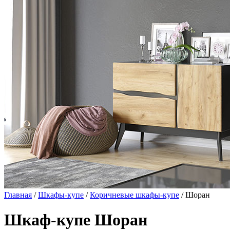
Главная
/
Шкафы-купе
/
Коричневые шкафы-купе
/ Шоран
Шкаф-купе Шоран