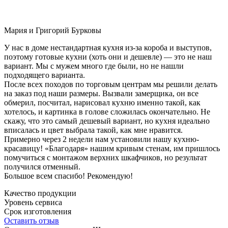
Мария и Григорий Бурковы
У нас в доме нестандартная кухня из-за короба и выступов,
поэтому готовые кухни (хоть они и дешевле) — это не наш
вариант. Мы с мужем много где были, но не нашли
подходящего варианта.
После всех походов по торговым центрам мы решили делать
на заказ под наши размеры. Вызвали замерщика, он все
обмерил, посчитал, нарисовал кухню именно такой, как
хотелось, и картинка в голове сложилась окончательно. Не
скажу, что это самый дешевый вариант, но кухня идеально
вписалась и цвет выбрала такой, как мне нравится.
Примерно через 2 недели нам установили нашу кухню-
красавицу! «Благодаря» нашим кривым стенам, им пришлось
помучиться с монтажом верхних шкафчиков, но результат
получился отменный.
Большое всем спасибо! Рекомендую!
Качество продукции
Уровень сервиса
Срок изготовления
Оставить отзыв