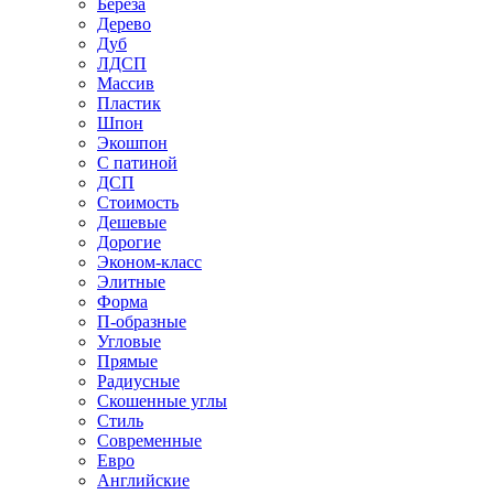
Береза
Дерево
Дуб
ЛДСП
Массив
Пластик
Шпон
Экошпон
С патиной
ДСП
Стоимость
Дешевые
Дорогие
Эконом-класс
Элитные
Форма
П-образные
Угловые
Прямые
Радиусные
Скошенные углы
Стиль
Современные
Евро
Английские