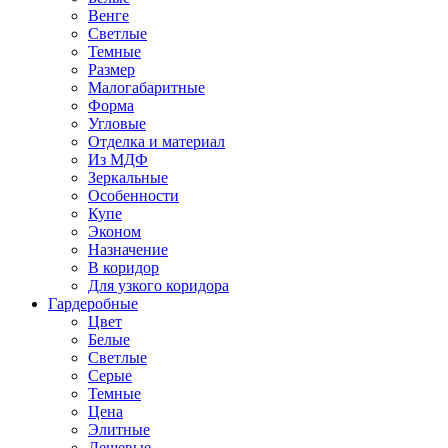
Венге
Светлые
Темные
Размер
Малогабаритные
Форма
Угловые
Отделка и материал
Из МДФ
Зеркальные
Особенности
Купе
Эконом
Назначение
В коридор
Для узкого коридора
Гардеробные
Цвет
Белые
Светлые
Серые
Темные
Цена
Элитные
Дешевые