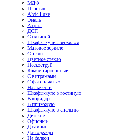
МДФ
Пластик
Alvic Luxe
Эмаль
Акрил
ДСП
С патиной
Шкафы-купе с зеркалом
Матовое зеркало
Стекло
Цветное стекло
Пескоструй
Комбинированные
С витражами
С фотопечатью
Назначение
Шкафы-купе в гостиную
В коридор
В прихожую
Шкафы-купе в спальню
Детские
Офисные
Для книг
Для одежды
На балкон