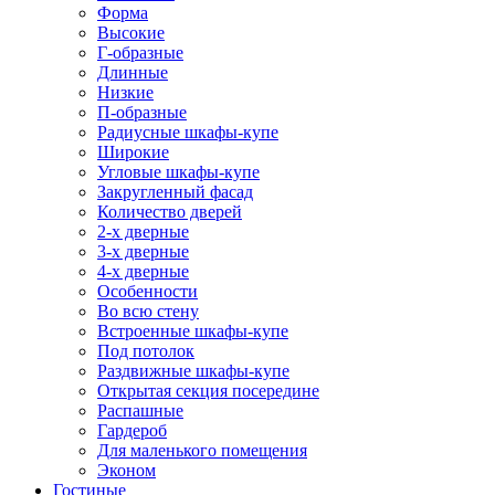
Форма
Высокие
Г-образные
Длинные
Низкие
П-образные
Радиусные шкафы-купе
Широкие
Угловые шкафы-купе
Закругленный фасад
Количество дверей
2-х дверные
3-х дверные
4-х дверные
Особенности
Во всю стену
Встроенные шкафы-купе
Под потолок
Раздвижные шкафы-купе
Открытая секция посередине
Распашные
Гардероб
Для маленького помещения
Эконом
Гостиные