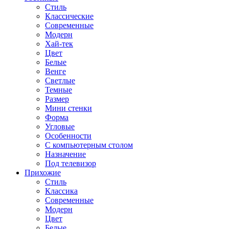
Стиль
Классические
Современные
Модерн
Хай-тек
Цвет
Белые
Венге
Светлые
Темные
Размер
Мини стенки
Форма
Угловые
Особенности
С компьютерным столом
Назначение
Под телевизор
Прихожие
Стиль
Классика
Современные
Модерн
Цвет
Белые