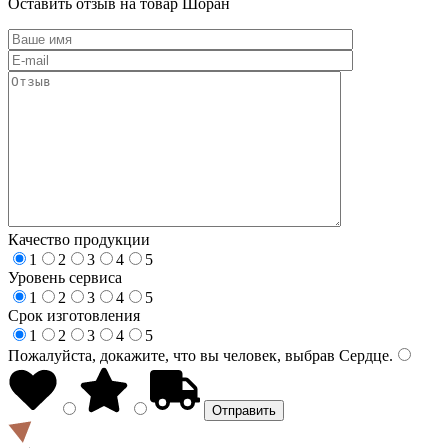
Оставить отзыв на товар Шоран
Качество продукции
1
2
3
4
5
Уровень сервиса
1
2
3
4
5
Срок изготовления
1
2
3
4
5
Пожалуйста, докажите, что вы человек, выбрав
Сердце
.