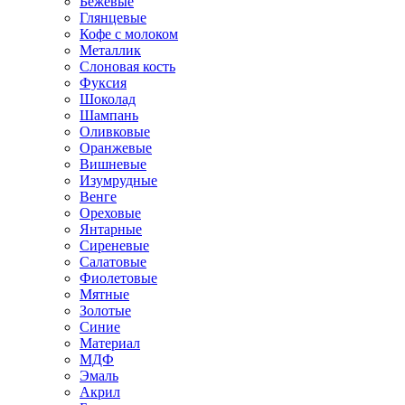
Бежевые
Глянцевые
Кофе с молоком
Металлик
Слоновая кость
Фуксия
Шоколад
Шампань
Оливковые
Оранжевые
Вишневые
Изумрудные
Венге
Ореховые
Янтарные
Сиреневые
Салатовые
Фиолетовые
Мятные
Золотые
Синие
Материал
МДФ
Эмаль
Акрил