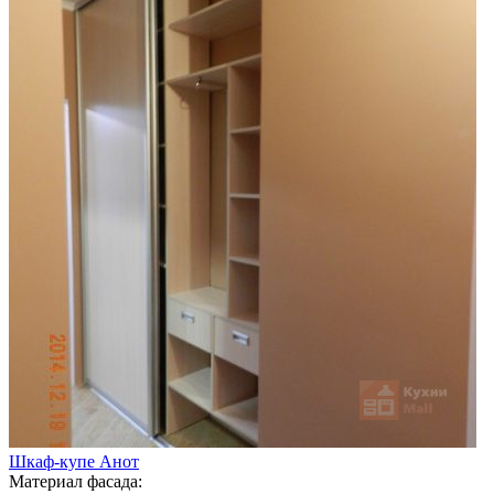
Шкаф-купе Анот
Материал фасада: