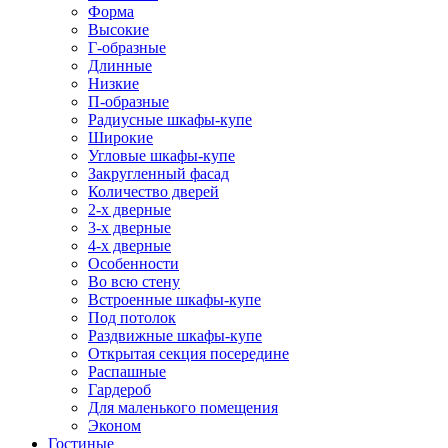
Форма
Высокие
Г-образные
Длинные
Низкие
П-образные
Радиусные шкафы-купе
Широкие
Угловые шкафы-купе
Закругленный фасад
Количество дверей
2-х дверные
3-х дверные
4-х дверные
Особенности
Во всю стену
Встроенные шкафы-купе
Под потолок
Раздвижные шкафы-купе
Открытая секция посередине
Распашные
Гардероб
Для маленького помещения
Эконом
Гостиные