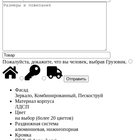
Пожалуйста, докажите, что вы человек, выбрав
Грузовик
.
Фасад
Зеркало, Комбинированный, Пескоструй
Материал корпуса
ЛДСП
Цвет
на выбор (более 20 цветов)
Раздвижная система
алюминиевая, нижнеопорная
Кромка