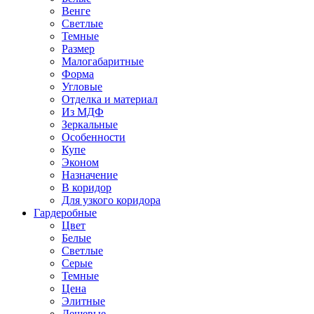
Венге
Светлые
Темные
Размер
Малогабаритные
Форма
Угловые
Отделка и материал
Из МДФ
Зеркальные
Особенности
Купе
Эконом
Назначение
В коридор
Для узкого коридора
Гардеробные
Цвет
Белые
Светлые
Серые
Темные
Цена
Элитные
Дешевые