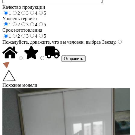
Качество продукции
1
2
3
4
5
Уровень сервиса
1
2
3
4
5
Срок изготовления
1
2
3
4
5
Пожалуйста, докажите, что вы человек, выбрав
Звезду
.
Похожие модели