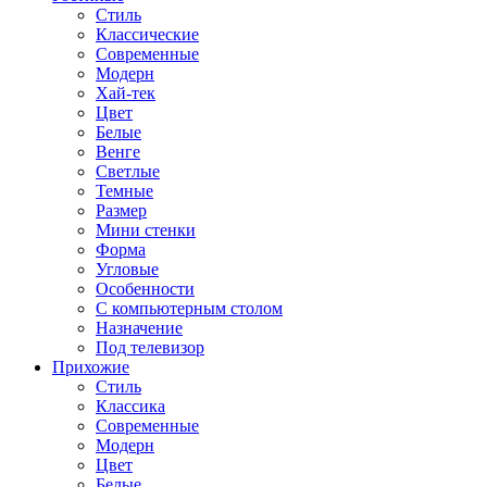
Стиль
Классические
Современные
Модерн
Хай-тек
Цвет
Белые
Венге
Светлые
Темные
Размер
Мини стенки
Форма
Угловые
Особенности
С компьютерным столом
Назначение
Под телевизор
Прихожие
Стиль
Классика
Современные
Модерн
Цвет
Белые