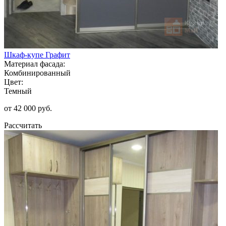
Шкаф-купе Графит
Материал фасада:
Комбинированный
Цвет:
Темный
от 42 000 руб.
Рассчитать