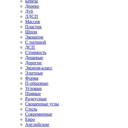
Береза
Дерево
Дуб
ЛДСП
Массив
Пластик
Шпон
Экошпон
С патиной
ДСП
Стоимость
Дешевые
Дорогие
Эконом-класс
Элитные
Форма
П-образные
Угловые
Прямые
Радиусные
Скошенные углы
Стиль
Современные
Евро
Английские