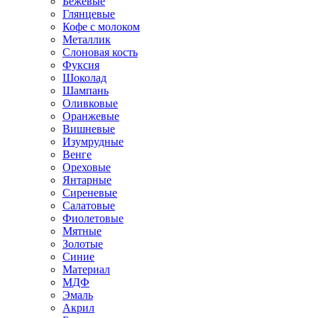
Бежевые
Глянцевые
Кофе с молоком
Металлик
Слоновая кость
Фуксия
Шоколад
Шампань
Оливковые
Оранжевые
Вишневые
Изумрудные
Венге
Ореховые
Янтарные
Сиреневые
Салатовые
Фиолетовые
Мятные
Золотые
Синие
Материал
МДФ
Эмаль
Акрил