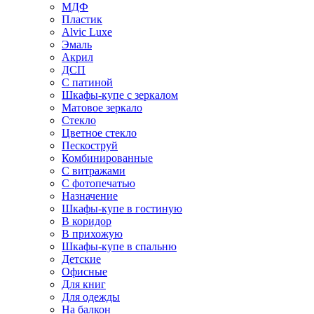
МДФ
Пластик
Alvic Luxe
Эмаль
Акрил
ДСП
С патиной
Шкафы-купе с зеркалом
Матовое зеркало
Стекло
Цветное стекло
Пескоструй
Комбинированные
С витражами
С фотопечатью
Назначение
Шкафы-купе в гостиную
В коридор
В прихожую
Шкафы-купе в спальню
Детские
Офисные
Для книг
Для одежды
На балкон